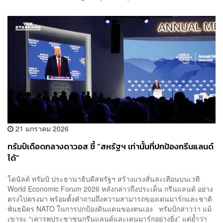
21 มกราคม 2026
ทรัมป์เดือดกลางดาวอส ชี้ “สหรัฐฯ เท่านั้นที่ปกป้องกรีนแลนด์
ได้”
โดนัลด์ ทรัมป์ ประธานาธิบดีสหรัฐฯ สร้างแรงสั่นสะเทือนบนเวที
World Economic Forum 2026 หลังกล่าวถึงประเด็น กรีนแลนด์ อย่าง
ตรงไปตรงมา พร้อมตั้งคำถามถึงความสามารถของเดนมาร์กและชาติ
พันธมิตร NATO ในการปกป้องดินแดนของตนเอง ทรัมป์กล่าวว่า แม้
เขาจะ “เคารพประชาชนกรีนแลนด์และเดนมาร์กอย่างยิ่ง” แต่ย้ำว่า