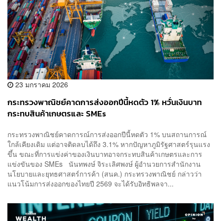
23 มกราคม 2026
กระทรวงพาณิชย์คาดการส่งออกปีนี้หดตัว 1% หวั่นเงินบาท
กระทบสินค้าเกษตรและ SMEs
กระทรวงพาณิชย์คาดการณ์การส่งออกปีนี้หดตัว 1% บนสถานการณ์
ใกล้เคียงเดิม แต่อาจติดลบได้ถึง 3.1% หากปัญหาภูมิรัฐศาสตร์รุนแรง
ขึ้น ขณะที่การแข่งค่าของเงินบาทอาจกระทบสินค้าเกษตรและการ
แข่งขันของ SMEs นันทพงษ์ จิระเลิศพงษ์ ผู้อำนวยการสำนักงาน
นโยบายและยุทธศาสตร์การค้า (สนค.) กระทรวงพาณิชย์ กล่าวว่า
แนวโน้มการส่งออกของไทยปี 2569 จะได้รับอิทธิพลจา...