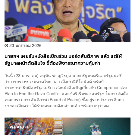
23 มกราคม 2026
นายกฯ เผยรับหนังสือเชิญร่วม บอร์ดสันติภาพ แล้ว แต่ให้
รัฐบาลหน้าตัดสินใจ ชี้ต้องพิจารณาความคุ้มค่า
วันนี้ (23 มกราคม) อนุทิน ชาญวีรกูล นายกรัฐมนตรีและรัฐมนตรี
ว่าการกระทรวงมหาดไทย กล่าวถึงกรณีที่โดนัลด์ ทรัมป์
ประธานาธิบดีสหรัฐอเมริกา ส่งหนังสือเชิญเกี่ยวกับ Comprehensive
Plan to End the Gaza Conflict และข้อริเริ่มของสหรัฐฯ ในการจัดตั้ง
คณะกรรมการสันติภาพ (Board of Peace) ซึ่งอยู่ระหว่างการศึกษา
รายละเอียดว่า ได้รับจดหมายดังกล่าวแล้ว พร้อมระบุว่าจด...