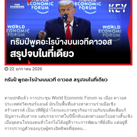
22 มกราคม 2026
ทรัมป์ พูดอะไรบ้างบนเวที ดาวอส สรุปจบในที่เดียว
ตามปกติแล้ว การประชุม World Economic Forum ณ เมือง ดาวอส
ประเทศสวิตเซอร์แลนด์ มักเป็นพื้นที่แสวงหาความร่วมมือเชิง
สร้างสรรค์ เป็นเวทีที่ผู้นำโลกและภาคธุรกิจมาร่วมกันขบคิดเพื่อแก้
ปัญหาระดับสากล แต่บรรยากาศในปีนี้กลับแตกต่างออกไปอย่างสิ้นเชิง
เมื่อจุดสนใจของคนทั่วโลกไม่ได้อยู่ที่วาระการพัฒนาที่ยั่งยืน แต่อยู่ที่
การปรากฏตัวของบุรุษผู้ทรงอิทธิพลที่สุดคน...