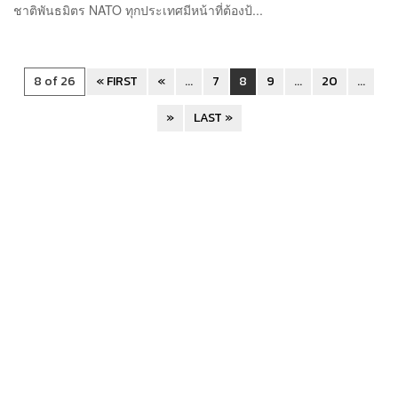
ชาติพันธมิตร NATO ทุกประเทศมีหน้าที่ต้องป้...
8 of 26
« FIRST
«
...
7
8
9
...
20
...
»
LAST »