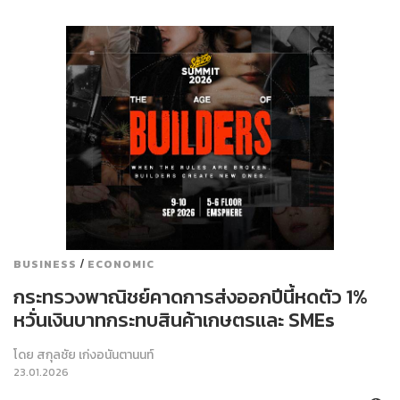
/
BUSINESS
ECONOMIC
กระทรวงพาณิชย์คาดการส่งออกปีนี้หดตัว 1%
หวั่นเงินบาทกระทบสินค้าเกษตรและ SMEs
โดย
สกุลชัย เก่งอนันตานนท์
23.01.2026