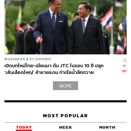
ตลาดสหรัฐฯ ขยายตัว 32% ในปี 2568 และขยายตัวต่อเนื่อง
27 เดือน สินค้าสำคัญที่ขยายตัว เช่น เครื่องคอมพิวเตอร์
อุปกรณ์และส่วนประกอบ เครื่องโทรสาร โทรศัพท์ อุปกรณ์
และส่วนประกอบ และหม้อแปลงไฟฟ้าและส่วนประกอบ
สินค้าสำคัญที่หดตัว เช่น ผลิตภัณฑ์ยาง อัญมณีและเครื่อง
ประดับ และเครื่องใช้ไฟฟ้าและส่วนประกอบอื่นๆ
ส่วนตลาดจีน ทั้งปี 2568 ขยายตัว 12.6% สินค้าสำคัญที่ขยาย
ตัว เช่น ทองแดงและของทำด้วยทองแดง ยางพารา และ
BUSINESS
/
ECONOMIC
เครื่องโทรสาร โทรศัพท์ อุปกรณ์และส่วนประกอบ สินค้า
เปิดบทใหม่ไทย-เมียนมา ดัน JTC ในรอบ 10 ปี ปลุก
181
สำคัญที่หดตัว เช่น เม็ดพลาสติก ข้าว และเคมีภัณฑ์
‘เส้นเลือดใหญ่’ ค้าชายแดน ท่าเรือน้ำลึกทวาย
ขณะที่การนำเข้าทั้งปี 2568 สูงสุดรอบ 3 ปี คิดเป็นมูลค่า 3.44
MORE
แสนล้านดอลลาร์ เกิดจากการนำเข้าสินค้า 3 ส่วนสำคัญ
ได้แก่ 1.สินค้าวัตถุดิบและกึ่งสำเร็จรูป เช่น แผงวงจรไฟฟ้า
ทองคำ และวัตถุดิบ เป็นต้น คิดเป็นสัดส่วน 40% 2.สินค้าทุน
เช่น เครื่องจักรกล เครื่องจักรไฟฟ้า เป็นต้น คิดเป็นสัดส่วน
MOST POPULAR
30% และ 3.สินค้าอุปโภคบริโภค เช่น เครื่องใช้ไฟฟ้า และ
เวชภัณฑ์ เป็นต้น คิดเป็นสัดส่วน 12.4%
TODAY
WEEK
MONTH