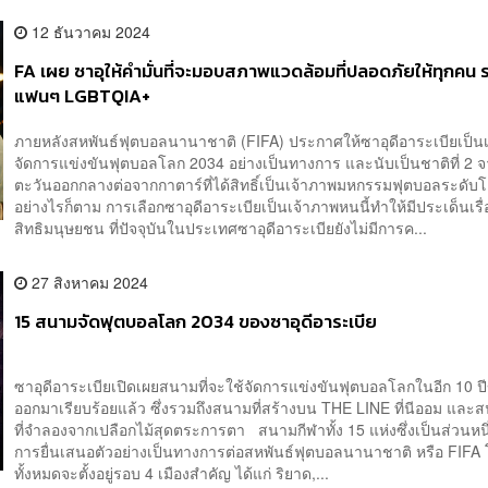
12 ธันวาคม 2024
FA เผย ซาอุให้คำมั่นที่จะมอบสภาพแวดล้อมที่ปลอดภัยให้ทุกคน 
แฟนๆ LGBTQIA+
ภายหลังสหพันธ์ฟุตบอลนานาชาติ (FIFA) ประกาศให้ซาอุดีอาระเบียเป็น
จัดการแข่งขันฟุตบอลโลก 2034 อย่างเป็นทางการ และนับเป็นชาติที่ 2 
ตะวันออกกลางต่อจากกาตาร์ที่ได้สิทธิ์เป็นเจ้าภาพมหกรรมฟุตบอลระดั
อย่างไรก็ตาม การเลือกซาอุดีอาระเบียเป็นเจ้าภาพหนนี้ทำให้มีประเด็นเรื
สิทธิมนุษยชน ที่ปัจจุบันในประเทศซาอุดีอาระเบียยังไม่มีการค...
27 สิงหาคม 2024
15 สนามจัดฟุตบอลโลก 2034 ของซาอุดีอาระเบีย
ซาอุดีอาระเบียเปิดเผยสนามที่จะใช้จัดการแข่งขันฟุตบอลโลกในอีก 10 ปี
ออกมาเรียบร้อยแล้ว ซึ่งรวมถึงสนามที่สร้างบน THE LINE ที่นีออม และ
ที่จำลองจากเปลือกไม้สุดตระการตา สนามกีฬาทั้ง 15 แห่งซึ่งเป็นส่วนหน
การยื่นเสนอตัวอย่างเป็นทางการต่อสหพันธ์ฟุตบอลนานาชาติ หรือ FIF
ทั้งหมดจะตั้งอยู่รอบ 4 เมืองสำคัญ ได้แก่ ริยาด,...