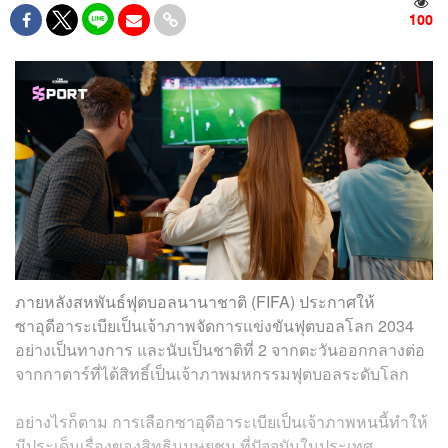
100
ภายหลังสหพันธ์ฟุตบอลนานาชาติ (FIFA) ประกาศให้
ซาอุดีอาระเบียเป็นเจ้าภาพจัดการแข่งขันฟุตบอลโลก 2034
อย่างเป็นทางการ และนับเป็นชาติที่ 2 จากตะวันออกกลางต่อ
จากกาตาร์ที่ได้สิทธิ์เป็นเจ้าภาพมหกรรมฟุตบอลระดับโลก
อย่างไรก็ตาม การเลือกซาอุดีอาระเบียเป็นเจ้าภาพหนนี้ทำให้
มีประเด็นเรื่องของสิทธิมนุษยชน ที่ปัจจุบันในประเทศ