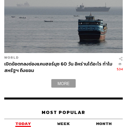
WORLD
เปิดข้อตกลงช่องแคบฮอร์มุซ 60 วัน อิหร่านได้อะไร ทำไม
534
สหรัฐฯ ถึงยอม
MORE
MOST POPULAR
TODAY
WEEK
MONTH