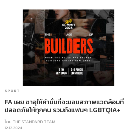
SPORT
FA เผย ซาอุให้คำมั่นที่จะมอบสภาพแวดล้อมที่
ปลอดภัยให้ทุกคน รวมถึงแฟนๆ LGBTQIA+
โดย
THE STANDARD TEAM
12.12.2024