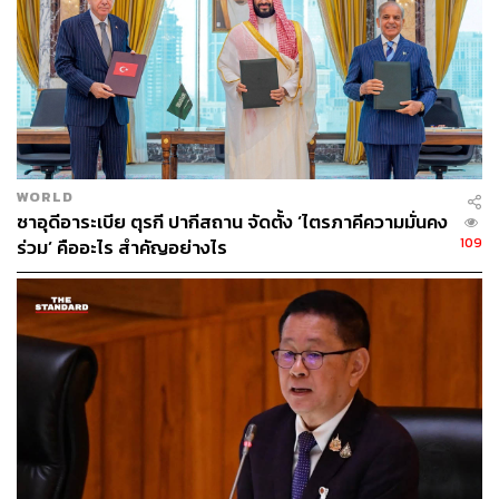
ABOUT THE AUTHOR
THE STANDARD TEAM
กองบรรณาธิการ THE STANDARD
WORLD
ซาอุดีอาระเบีย ตุรกี ปากีสถาน จัดตั้ง ‘ไตรภาคีความมั่นคง
109
ร่วม’ คืออะไร สำคัญอย่างไร