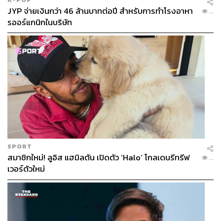
JYP จ่ายเงินกว่า 46 ล้านบาทต่อปี สำหรับการทำโรงอาหา
...
รออร์แกนิกในบริษัท
SPORT
สมาชิกใหม่! ลูอิส แฮมิลตัน เปิดตัว ‘Halo’ โกลเดนรีทรีฟ
...
เวอร์ตัวใหม่