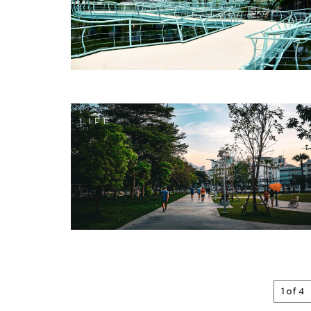
1 of 4