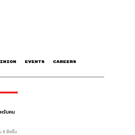
INION
EVENTS
CAREERS
ำหรับคน
9 มีหนึ่ง