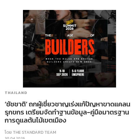
THAILAND
‘ชัชชาติ’ ถกผู้เชี่ยวชาญเร่งแก้ปัญหาขาดแคลน
รุกขกร เตรียมจัดทำฐานข้อมูล-คู่มือมาตรฐาน
การดูแลต้นไม้เขตเมือง
โดย
THE STANDARD TEAM
30.04.2026