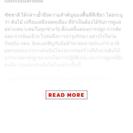
เป็นระบบและยั่งยืน
ชัชชาติ ได้กล่าวย้ำถึงความสำคัญของพื้นที่สีเขียว โดยระบุ
ว่า ต้นไม้ เปรียบเสมือนพลเมือง ที่จำเป็นต้องได้รับการดูแล
อย่างเหมาะสมในทุกช่วงวัย ตั้งแต่ขั้นตอนการปลูก การตัด
แต่ง การล้อมย้าย ไปจนถึงการบำรุงรักษา อย่างไรก็ตาม
ปัจจุบัน กทม. ยังคงเผชิญกับข้อท้าทายหลายประการ อาทิ
ผลกระทบจากการดำเนินโครงการก่อสร้างที่ทำลายต้นไม้
การขาดมาตรฐานกลางในการปฏิบัติงาน และการดูแลที่ยัง
คงมีความแตกต่างกันไปในแต่ละพื้นที่
นอกจากนี้ อาชีพรุกขกรในประเทศไทยยังอยู่ในภาวะ
ขาดแคลน เนื่องจากการสอบวัดมาตรฐานมีความเข้มข้นสูง
จึงจำเป็นต้องได้รับการส่งเสริมและฝึกอบรมอย่างต่อเนื่อง ซึ่ง
READ MORE
หากได้รับการสนับสนุนอย่างเต็มที่ ทักษะทางวิชาชีพนี้จะ
สามารถนำไปต่อยอดสร้างรายได้เสริมนอกเวลาราชการได้
และจะเป็นแรงจูงใจสำคัญให้คนรุ่นใหม่หันมาสนใจเข้าสู่
วิชาชีพนี้มากยิ่งขึ้น