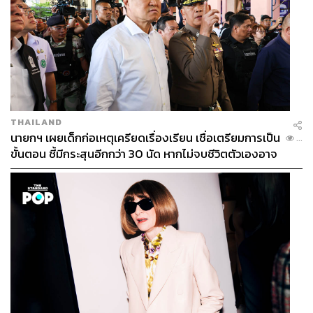
THAILAND
นายกฯ เผยเด็กก่อเหตุเครียดเรื่องเรียน เชื่อเตรียมการเป็น
...
ขั้นตอน ชี้มีกระสุนอีกกว่า 30 นัด หากไม่จบชีวิตตัวเองอาจ
สูญเสียเพิ่ม