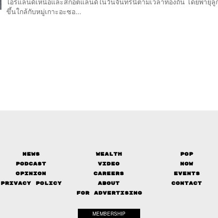
ไอร์แลนด์เหนือและสกอตแลนด์ในวันจันทร์นี้ตามเวลาท้องถิ่น โดยพายุลูกน
ขึ้นใกล้กับหมู่เกาะอะซอ...
News
Wealth
Pop
Podcast
Video
Now
Opinion
Careers
Events
Privacy Policy
About
Contact
FOR ADVERTISING
MEMBERSHIP