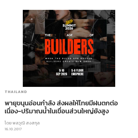
THAILAND
พายุขนุนอ่อนกำลัง ส่งผลให้ไทยมีฝนตกต่อ
เนื่อง-ปริมาณน้ำในเขื่อนส่วนใหญ่ยังสูง
โดย
พลวุฒิ สงสกุล
16.10.2017