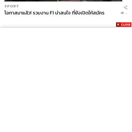
SPORT
โอกาสมาแล้ว! รวมงาน F1 น่าสนใจ ที่ยังเปิดให้สมัคร
...
News
Wealth
Pop
Podcast
Video
Now
Opinion
Careers
Events
Privacy
About
Contact
Policy
FOR
ADVERTISING
MEMBERSHIP