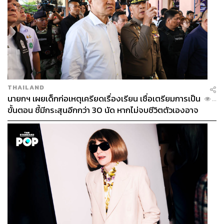
THAILAND
นายกฯ เผยเด็กก่อเหตุเครียดเรื่องเรียน เชื่อเตรียมการเป็น
...
ขั้นตอน ชี้มีกระสุนอีกกว่า 30 นัด หากไม่จบชีวิตตัวเองอาจ
สูญเสียเพิ่ม