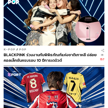
K-POP
/
POP
BLACKPINK ร่วมงานกับพิพิธภัณฑ์แห่งชาติเกาหลี ปล่อย
157
คอลเล็กชันครบรอบ 10 ปีการเดบิวต์