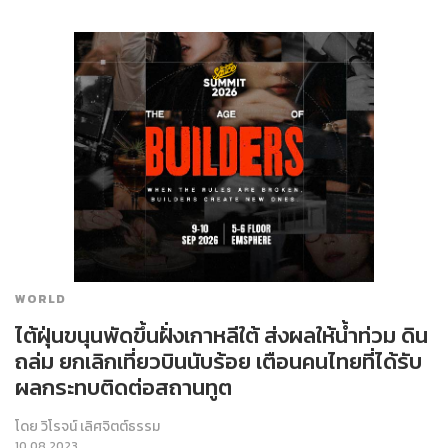
WORLD
ไต้ฝุ่นขนุนพัดขึ้นฝั่งเกาหลีใต้ ส่งผลให้น้ำท่วม ดิน
ถล่ม ยกเลิกเที่ยวบินนับร้อย เตือนคนไทยที่ได้รับ
ผลกระทบติดต่อสถานทูต
โดย
วิโรจน์ เลิศจิตต์ธรรม
10.08.2023