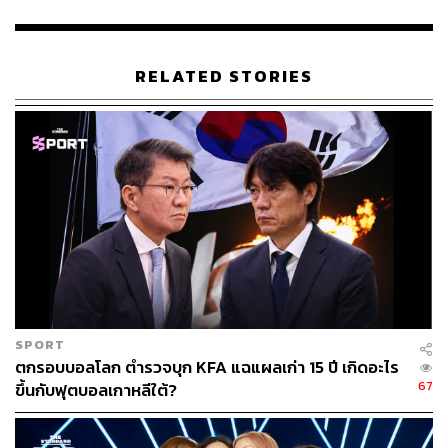
RELATED STORIES
85
ABOUT THE AUTHOR
วิโรจน์ เลิศจิตต์ธรรม
Senior Content Creator กองข่าวต่างประเทศ
THE STANDARD
SPORT
ตกรอบบอลโลก ตำรวจบุก KFA แฉแผลเก่า 15 ปี เกิดอะไร
67
ขึ้นกับฟุตบอลเกาหลีใต้?