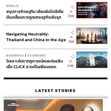
WORLD
สรุปภารกิจอนุทิน เยือนอินโดนีเซีย
539
ขับเคลื่อนการทูตเศรษฐกิจเชิงรุก
ประกาศหุ้นส่วนยุทธศาสตร์ไทย –
อินโดนีเซีย
Navigating Neutrality:
Thailand and China in the Age
169
of a New Global Order
BUSINESS
/
ECONOMIC
วิเคราะห์ปรากฏการณ์คนแห่ขอสิน
2.6K
เชื่อ CLICX อาจเป็นเพียงยอด
ภูเขาน้ำแข็ง ของปัญหาหนี้ครัว
เรือนไทยที่ถูกซุกไว้
LATEST STORIES