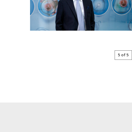
5 of 5