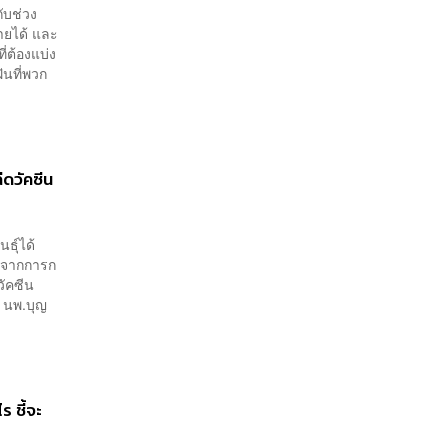
ับช่วง
ายได้ และ
ี่ต้องแบ่ง
นที่พวก
ีดวัคซีน
ธุ์ได้
ัวจากการก
วัคซีน
ร นพ.บุญ
ร ชี้จะ