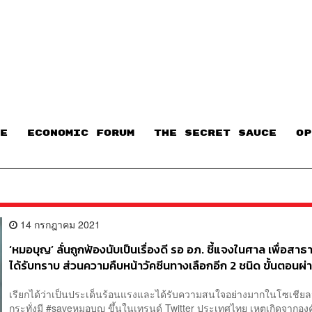
E
ECONOMIC FORUM
THE SECRET SAUCE​
OP
14 กรกฎาคม 2021
‘หมอบุญ’ ลั่นถูกฟ้องนับเป็นเรื่องดี รอ อภ. ชี้แจงในศาล เพื่อส
ได้รับทราบ ส่วนความคืบหน้าวัคซีนทางเลือกอีก 2 ชนิด ขั้นตอนผ่
80%
เรียกได้ว่าเป็นประเด็นร้อนแรงและได้รับความสนใจอย่างมากในโซเชียลม
กระทั่งมี #saveหมอบุญ ขึ้นในเทรนด์ Twitter ประเทศไทย เหตุเกิดจากอง