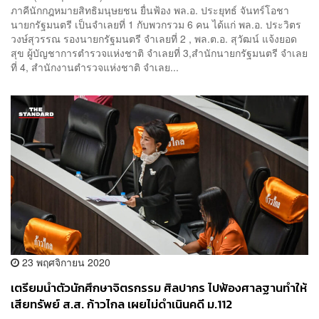
ภาคีนักกฎหมายสิทธิมนุษยชน ยื่นฟ้อง พล.อ. ประยุทธ์ จันทร์โอชา
นายกรัฐมนตรี เป็นจำเลยที่ 1 กับพวกรวม 6 คน ได้แก่ พล.อ. ประวิตร
วงษ์สุวรรณ รองนายกรัฐมนตรี จำเลยที่ 2 , พล.ต.อ. สุวัฒน์ แจ้งยอด
สุข ผู้บัญชาการตำรวจแห่งชาติ จำเลยที่ 3,สำนักนายกรัฐมนตรี จำเลย
ที่ 4, สำนักงานตำรวจแห่งชาติ จำเลย...
23 พฤศจิกายน 2020
เตรียมนำตัวนักศึกษาจิตรกรรม ศิลปากร ไปฟ้องศาลฐานทำให้
เสียทรัพย์ ส.ส. ก้าวไกล เผยไม่ดำเนินคดี ม.112