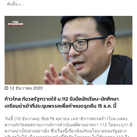
ดังนั้น เ...
12 ธันวาคม 2020
ก้าวไกล กังวลรัฐกวาดใช้ ม.112 รับมือนักเรียน-นักศึกษา
เตรียมนำเข้าที่ประชุมพรรคเพื่อกำหนดจุดยืน 15 ธ.ค. นี้
วันนี้ (12 ธันวาคม) ชัยธวัช ตุลาธน เลขาธิการพรรคก้าวไกล แสดง
ความกังวัลต่อสถานการณ์การดำเนินคดีตามมาตรา 112 โดยระบุว่า มี
ความน่าเป็นห่วงอย่างยิ่ง ซึ่งเรื่องนี้เกี่ยวข้องกับนโยบายของรัฐอย่าง
ปฏิเสธไม่ได้ เนื่องจากก่อนหน้านี้รัฐมีนโยบายจะไม่ใช้มาตรา 112 จึง