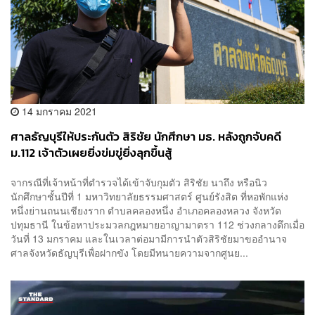
14 มกราคม 2021
ศาลธัญบุรีให้ประกันตัว สิริชัย นักศึกษา มธ. หลังถูกจับคดี
ม.112 เจ้าตัวเผยยิ่งข่มขู่ยิ่งลุกขึ้นสู้
จากรณีที่เจ้าหน้าที่ตำรวจได้เข้าจับกุมตัว สิริชัย นาถึง หรือนิว
นักศึกษาชั้นปีที่ 1 มหาวิทยาลัยธรรมศาสตร์ ศูนย์รังสิต ที่หอพักแห่ง
หนึ่งย่านถนนเชียงราก ตำบลคลองหนึ่ง อำเภอคลองหลวง จังหวัด
ปทุมธานี ในข้อหาประมวลกฎหมายอาญามาตรา 112 ช่วงกลางดึกเมื่อ
วันที่ 13 มกราคม และในเวลาต่อมามีการนำตัวสิริชัยมาขออำนาจ
ศาลจังหวัดธัญบุรีเพื่อฝากขัง โดยมีทนายความจากศูนย...