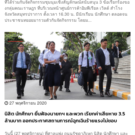
ที่ได้ร่วมกันจัดกิจกรรมชุมนุมเชิงสัญลักษณ์สนับสนุน 3 ข้อเรียกร้องขอ
งกลุ่มคณะราษฎร ที่บริเวณหน้าศูนย์การค้าอิมพีเรียล เวิลด์ สำโรง
จังหวัดสมุทรปราการ ตั้งเวลา 16.30 น. มีนักเรียน นักศึกษา ตลอดจน
ประชาชนทยอยมารวมตัวกันจัดกิจกรรม โดยม...
27 พฤศจิกายน 2020
นิสิต นักศึกษา ยื่นฟ้องนายกฯ และพวก เรียกค่าเสียหาย 3.5
ล้านบาท ออกประกาศสถานการณ์ฉุกเฉินร้ายแรงไม่ชอบ
วันนี้ (27 พฤศจิกายน) ที่ศาลแพ่ง ถนนรัชดาภิเษก นิสิต นักศึกษา และ