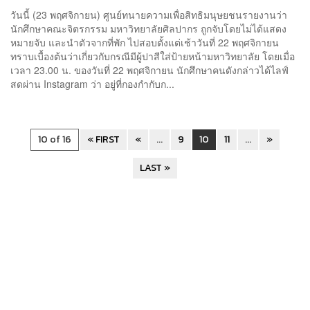
วันนี้ (23 พฤศจิกายน) ศูนย์ทนายความเพื่อสิทธิมนุษยชนรายงานว่า
นักศึกษาคณะจิตรกรรม มหาวิทยาลัยศิลปากร ถูกจับโดยไม่ได้แสดง
หมายจับ และนำตัวจากที่พัก ไปสอบตั้งแต่เช้าวันที่ 22 พฤศจิกายน
ทราบเบื้องต้นว่าเกี่ยวกับกรณีมีผู้ปาสีใส่ป้ายหน้ามหาวิทยาลัย โดยเมื่อ
เวลา 23.00 น. ของวันที่ 22 พฤศจิกายน นักศึกษาคนดังกล่าวได้ไลฟ์
สดผ่าน Instagram ว่า อยู่ที่กองกำกับก...
10 of 16
« FIRST
«
...
9
10
11
...
»
LAST »