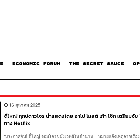
E
ECONOMIC FORUM
THE SECRET SAUCE​
OP
16 ตุลาคม 2025
ตี๋ใหญ่ ฤกษ์ดาวโจร นำแสดงโดย อาโป โมสต์ เก้า โจ๊ก เตรียมจับ 1
ทาง Netflix
‘ประกาศจับ! ตี๋ใหญ่ จอมโจรขมังเวทย์ในตำนาน’ หมายแจ้งเหตุจากเรื่อง 