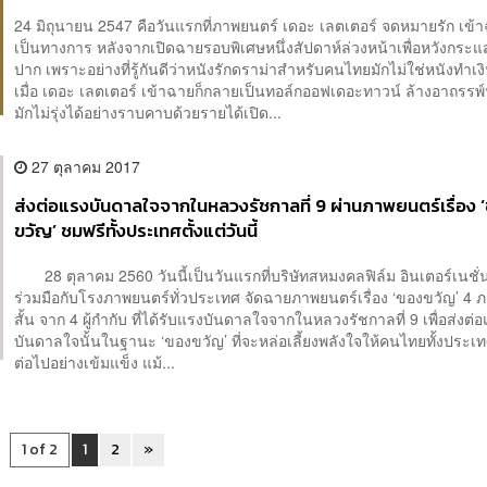
24 มิถุนายน 2547 คือวันแรกที่ภาพยนตร์ เดอะ เลตเตอร์ จดหมายรัก เข้
เป็นทางการ หลังจากเปิดฉายรอบพิเศษหนึ่งสัปดาห์ล่วงหน้าเพื่อหวังกระ
ปาก เพราะอย่างที่รู้กันดีว่าหนังรักดราม่าสำหรับคนไทยมักไม่ใช่หนังทำเ
เมื่อ เดอะ เลตเตอร์ เข้าฉายก็กลายเป็นทอล์กออฟเดอะทาวน์ ล้างอาถรรพ์หน
มักไม่รุ่งได้อย่างราบคาบด้วยรายได้เปิด...
27 ตุลาคม 2017
ส่งต่อแรงบันดาลใจจากในหลวงรัชกาลที่ 9 ผ่านภาพยนตร์เรื่อง 
ขวัญ’ ชมฟรีทั้งประเทศตั้งแต่วันนี้
28 ตุลาคม 2560 วันนี้เป็นวันแรกที่บริษัทสหมงคลฟิล์ม อินเตอร์เนชั
ร่วมมือกับโรงภาพยนตร์ทั่วประเทศ จัดฉายภาพยนตร์เรื่อง ‘ของขวัญ’ 4 
สั้น จาก 4 ผู้กำกับ ที่ได้รับแรงบันดาลใจจากในหลวงรัชกาลที่ 9 เพื่อส่งต่
บันดาลใจนั้นในฐานะ ‘ของขวัญ’ ที่จะหล่อเลี้ยงพลังใจให้คนไทยทั้งประเท
ต่อไปอย่างเข้มแข็ง แม้...
1 of 2
1
2
»