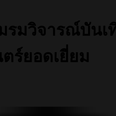
รมวิจารณ์บันเทิง
ตร์ยอดเยี่ยม