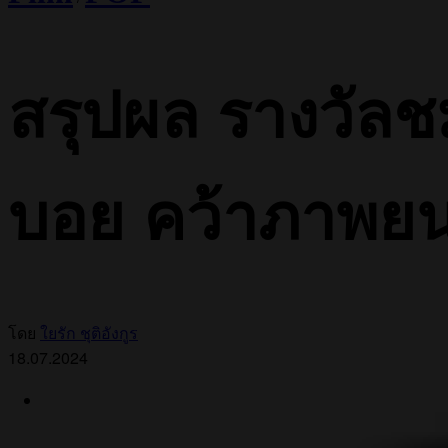
สรุปผล รางวัลชม
บอย คว้าภาพยน
โดย
ใยรัก ชุติอังกูร
18.07.2024