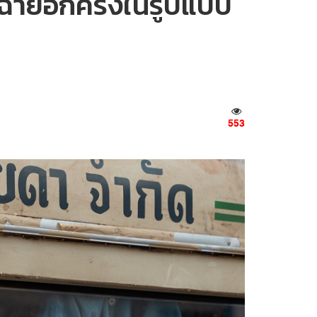
ฉายอีกครั้งในรูปแบบ
553