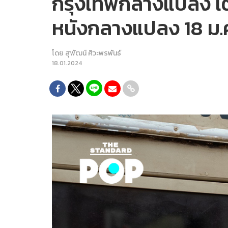
กรุงเทพกลางแปลง เตร
หนังกลางแปลง 18 ม.ค
โดย
สุพัฒน์ ศิวะพรพันธ์
18.01.2024