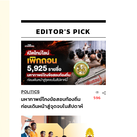
EDITOR'S PICK
POLITICS
596
มหากาพย์โกงข้อสอบท้องถิ่น
ก่อนเดินหน้าสู่จุดจบในสัปดาห์
นี้