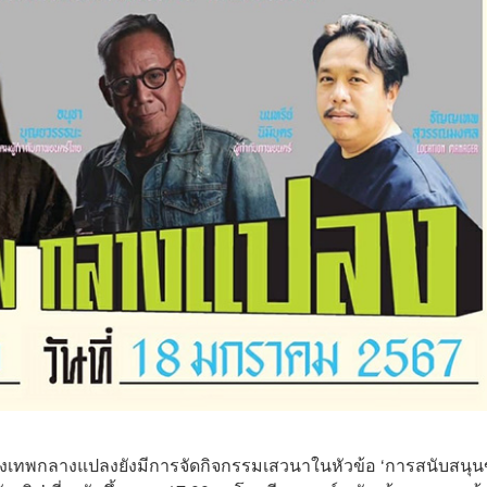
ุงเทพกลางแปลงยังมีการจัดกิจกรรมเสวนาในหัวข้อ ‘การสนับสนุ