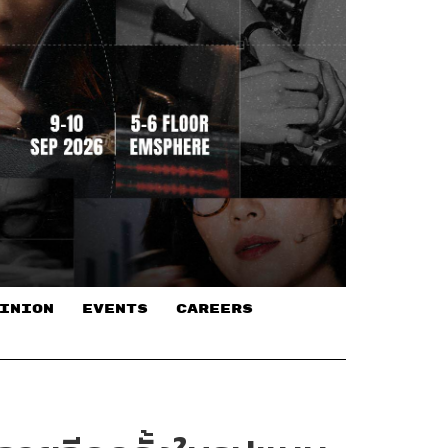
INION
EVENTS
CAREERS