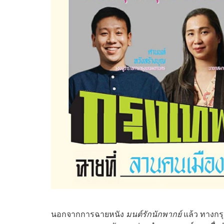
นอกจากการฉายหนัง
มนต์รักนักพากย์
แล้ว ทางกร