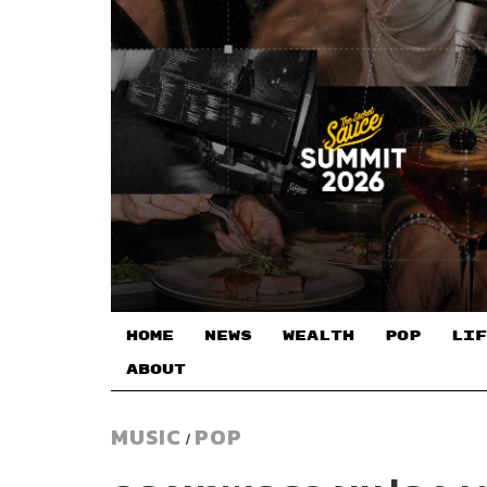
HOME
NEWS
WEALTH
POP
LIF
ABOUT
MUSIC
POP
/