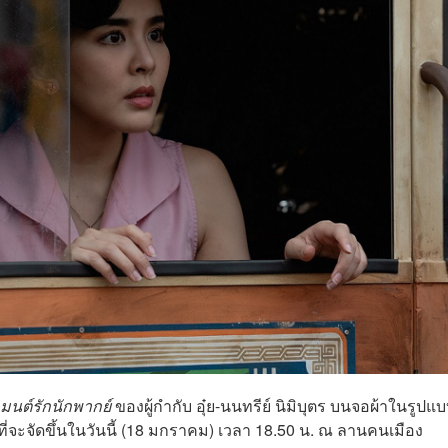
มนต์รักนักพากย์
ของผู้กำกับ อุ๋ย-นนทรีย์ นิมิบุตร บนจอผ้าในรูปแ
ะจัดขึ้นในวันนี้ (18 มกราคม) เวลา 18.50 น. ณ ลานคนเมือง