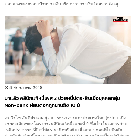
ขอบล่างของกรอบเป้าหมายเงินเฟ้อ ภาวะการเงินโดยรวมยังอยู...
8 พฤษภาคม 2019
มาแล้ว คลินิกแก้หนี้เฟส 2 ช่วยหนี้บัตร-สินเชื่อบุคคลกลุ่ม
Non-bank ผ่อนดอกถูกนานถึง 10 ปี
ดร.วิรไท สันติประภพ ผู้ว่าการธนาคารแห่งประเทศไทย (ธปท.) เปิด
รายละเอียดของโครงการคลินิกแก้หนี้ระยะที่ 2 ซึ่งเป็นโครงการช่วย
เหลือประชาชนที่มีหนี้บัตรเครดิตหรือสินเชื่อส่วนบุคคลที่ไม่มีหลัก
ประกันกับเจ้าหนี้หลายราย ซึ่งปกติการปรับโครงสร้างหนี้จะทำได้ยาก