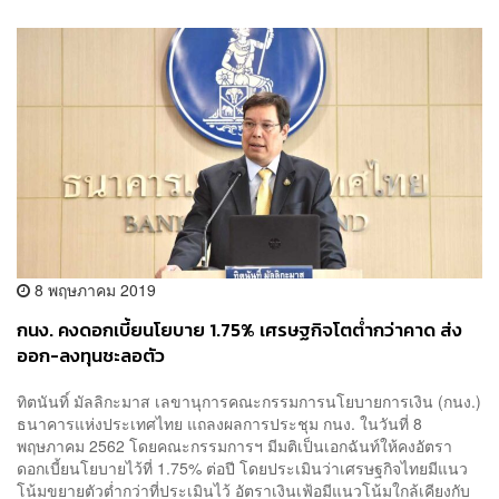
8 พฤษภาคม 2019
กนง. คงดอกเบี้ยนโยบาย 1.75% เศรษฐกิจโตต่ำกว่าคาด ส่ง
ออก-ลงทุนชะลอตัว
ทิตนันทิ์ มัลลิกะมาส เลขานุการคณะกรรมการนโยบายการเงิน (กนง.)
ธนาคารแห่งประเทศไทย แถลงผลการประชุม กนง. ในวันที่ 8
พฤษภาคม 2562 โดยคณะกรรมการฯ มีมติเป็นเอกฉันท์ให้คงอัตรา
ดอกเบี้ยนโยบายไว้ที่ 1.75% ต่อปี โดยประเมินว่าเศรษฐกิจไทยมีแนว
โน้มขยายตัวต่ำกว่าที่ประเมินไว้ อัตราเงินเฟ้อมีแนวโน้มใกล้เคียงกับ