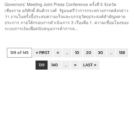
Governors’ Meeting Joint Press Conference ครั้งที่ 5 จังหวัด
เชียงราย อภิศักดิ์ ตันติวรวงศ์ รัฐมนตรีว่าการกระทรวงการคลังกล่าว
ว่า งานในครั้งนี้ประสบความเร็จและบรรลุวัตถุประสงค์สำคัญหลาย
ประการ ภายใต้กรอบการดำเนินการ 3 เรื่องคือ 1. ความเชื่อมโยงของ
ระบบการเงินเพื่อสนับสนุนการค้าการล...
139 of 145
« FIRST
«
...
10
20
30
...
138
139
140
...
»
LAST »