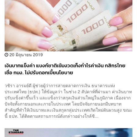
20 มิถุนายน 2019
เงินบาทแข็งค่า แบงก์ชาติเข้มงวดเก็งกำไรค่าเงิน กสิกรไทย
เชื่อ กนง. ไม่ปรับดอกเบี้ยนโยบาย
วชิรา อารมย์ดี ผู้ช่วยผู้ว่าการสายตลาดการเงิน ธนาคารแห่ง
ประเทศไทย (ธปท.) ให้ข้อมูลว่า ในช่วง 2 สัปดาห์ที่ผ่านมา ค่าเงินบาท
ปรับแข็งค่าขึ้นเร็ว และแข็งกว่าสกุลเงินส่วนใหญ่ในภูมิภาค เนื่องจาก
ปัจจัยทั้งภายนอกและภายในประเทศ โดยปัจจัยภายนอกมีบทบาท
สำคัญที่ทำให้เงินบาทและเงินสกุลกลุ่มประเทศเกิดใหม่ผันผวนสูง ขณะ
นี้ ธปท. ได้ติดตามสถานการณ์ดังกล่าวอย่างใกล้ชิ...