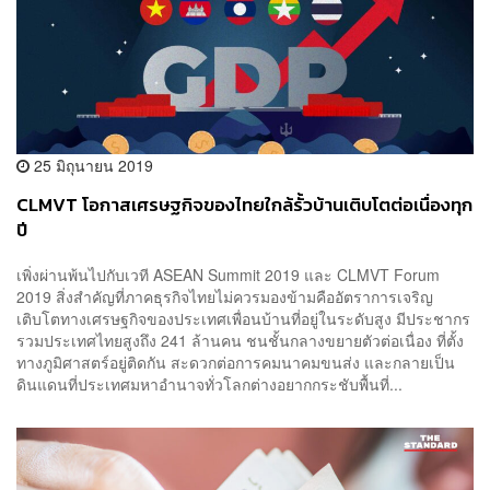
25 มิถุนายน 2019
CLMVT โอกาสเศรษฐกิจของไทยใกล้รั้วบ้านเติบโตต่อเนื่องทุก
ปี
เพิ่งผ่านพ้นไปกับเวที ASEAN Summit 2019 และ CLMVT Forum
2019 สิ่งสำคัญที่ภาคธุรกิจไทยไม่ควรมองข้ามคืออัตราการเจริญ
เติบโตทางเศรษฐกิจของประเทศเพื่อนบ้านที่อยู่ในระดับสูง มีประชากร
รวมประเทศไทยสูงถึง 241 ล้านคน ชนชั้นกลางขยายตัวต่อเนื่อง ที่ตั้ง
ทางภูมิศาสตร์อยู่ติดกัน สะดวกต่อการคมนาคมขนส่ง และกลายเป็น
ดินแดนที่ประเทศมหาอำนาจทั่วโลกต่างอยากกระชับพื้นที่...