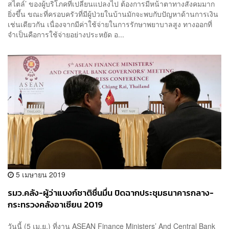
สไตล์’ ของผู้บริโภคที่เปลี่ยนแปลงไป ต้องการมีหน้าตาทางสังคมมาก
ยิ่งขึ้น ขณะที่ครอบครัวที่มีผู้ป่วยในบ้านมักจะพบกับปัญหาด้านการเงิน
เช่นเดียวกัน เนื่องจากมีค่าใช้จ่ายในการรักษาพยาบาลสูง ทางออกที่
จำเป็นคือการใช้จ่ายอย่างประหยัด อ...
5 เมษายน 2019
รมว.คลัง-ผู้ว่าแบงก์ชาติชื่นมื่น ปิดฉากประชุมธนาคารกลาง-
กระทรวงคลังอาเซียน 2019
วันนี้ (5 เม.ย.) ที่งาน ASEAN Finance Ministers’ And Central Bank