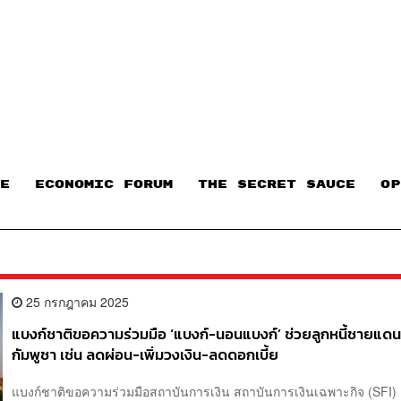
E
ECONOMIC FORUM
THE SECRET SAUCE​
OP
25 กรกฎาคม 2025
แบงก์ชาติขอความร่วมมือ ‘แบงก์-นอนแบงก์’ ช่วยลูกหนี้ชายแด
กัมพูชา เช่น ลดผ่อน-เพิ่มวงเงิน-ลดดอกเบี้ย
แบงก์ชาติขอความร่วมมือสถาบันการเงิน สถาบันการเงินเฉพาะกิจ (SFI) แ