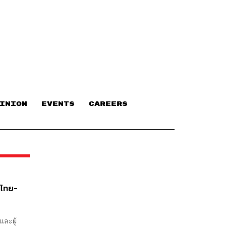
INION
EVENTS
CAREERS
นไทย-
ละผู้