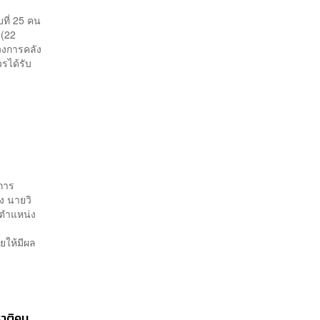
บที่ 25 คน
 (22
วงการคลัง
รได้รับ
าการ
ง นายวิ
นตำแหน่ง
ยให้มีผล
ชาติคน