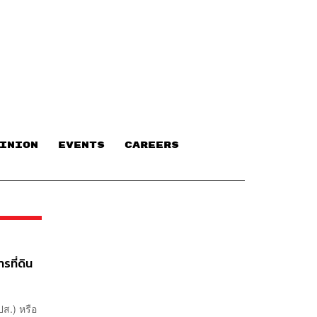
INION
EVENTS
CAREERS
รที่ดิน
ปส.) หรือ