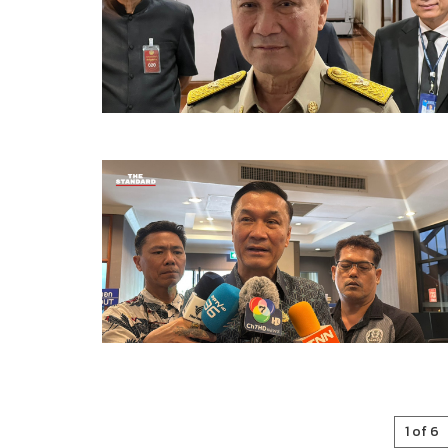
1 of 6