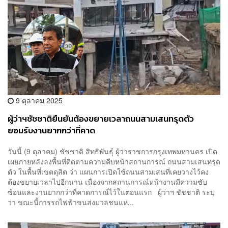
9 ตุลาคม 2025
ผู้ว่าฯชัชชาติยืนยันต้องขยายเวลาถนนสามเสนทรุดตัว
ยอมรับงานยากกว่าที่คาด
วันนี้ (9 ตุลาคม) ชัชชาติ สิทธิพันธุ์ ผู้ว่าราชการกรุงเทพมหานคร เปิด
เผยภายหลังลงพื้นที่ติดตามความคืบหน้าสถานการณ์ ถนนสามเสนทรุด
ตัว ในพื้นที่เขตดุสิต ว่า แผนการเปิดใช้ถนนสามเสนที่เคยวางไว้คง
ต้องขยายเวลาไปอีกนาน เนื่องจากสถานการณ์หน้างานมีความซับ
ซ้อนและงานยากกว่าที่คาดการณ์ไว้ในตอนแรก ผู้ว่าฯ ชัชชาติ ระบุ
ว่า ขณะนี้การรถไฟฟ้าขนส่งมวลชนแห่...