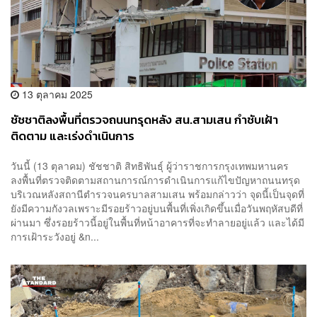
13 ตุลาคม 2025
ชัชชาติลงพื้นที่ตรวจถนนทรุดหลัง สน.สามเสน กำชับเฝ้า
ติดตาม และเร่งดำเนินการ
วันนี้ (13 ตุลาคม) ชัชชาติ สิทธิพันธุ์ ผู้ว่าราชการกรุงเทพมหานคร
ลงพื้นที่ตรวจติดตามสถานการณ์การดำเนินการแก้ไขปัญหาถนนทรุด
บริเวณหลังสถานีตำรวจนครบาลสามเสน พร้อมกล่าวว่า จุดนี้เป็นจุดที่
ยังมีความกังวลเพราะมีรอยร้าวอยู่บนพื้นที่เพิ่งเกิดขึ้นเมื่อวันพฤหัสบดีที่
ผ่านมา ซึ่งรอยร้าวนี้อยู่ในพื้นที่หน้าอาคารที่จะทำลายอยู่แล้ว และได้มี
การเฝ้าระวังอยู่ &n...