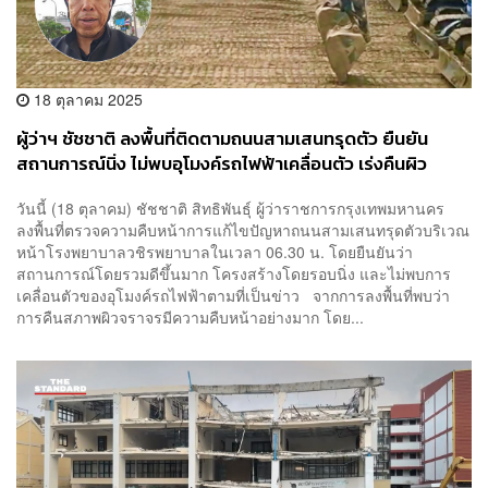
18 ตุลาคม 2025
ผู้ว่าฯ ชัชชาติ ลงพื้นที่ติดตามถนนสามเสนทรุดตัว ยืนยัน
สถานการณ์นิ่ง ไม่พบอุโมงค์รถไฟฟ้าเคลื่อนตัว เร่งคืนผิว
จราจร-รื้อถอน สน.สามเสน
วันนี้ (18 ตุลาคม) ชัชชาติ สิทธิพันธุ์ ผู้ว่าราชการกรุงเทพมหานคร
ลงพื้นที่ตรวจความคืบหน้าการแก้ไขปัญหาถนนสามเสนทรุดตัวบริเวณ
หน้าโรงพยาบาลวชิรพยาบาลในเวลา 06.30 น. โดยยืนยันว่า
สถานการณ์โดยรวมดีขึ้นมาก โครงสร้างโดยรอบนิ่ง และไม่พบการ
เคลื่อนตัวของอุโมงค์รถไฟฟ้าตามที่เป็นข่าว จากการลงพื้นที่พบว่า
การคืนสภาพผิวจราจรมีความคืบหน้าอย่างมาก โดย...