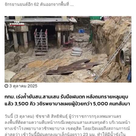
จักรยานยนต์อีก 62 คันออกจากพื้นที่ ...
3 ตุลาคม 2025
กทม. เร่งค้ำยันสน.สามเสน รับมือฝนตก หลังถมทรายหลุมยุบ
แล้ว 3,500 คิว วชิรพยาบาลเผยผู้ป่วยกว่า 5,000 คนกลับมา
ใช้บริการ
วันนี้ (3 ตุลาคม) ชัชชาติ สิทธิพันธุ์ ผู้ว่าราชการกรุงเทพมหานคร
ลงพื้นที่ติดตามความคืบหน้ากรณีเหตุถนนสามเสนทรุดตัว บริเวณหน้า
ทางเข้าโรงพยาบาลวชิรพยาบาล เขตดุสิต โดยเปิดเผยถึงสถานการณ์
ล่าสุดว่า เช้าวันนี้มีฝนตกลงมาเล็กน้อยราว 23 มม. ทำให้มีน้ำขังใน