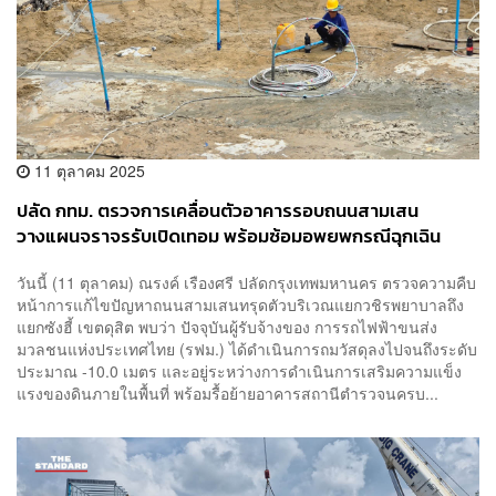
11 ตุลาคม 2025
ปลัด กทม. ตรวจการเคลื่อนตัวอาคารรอบถนนสามเสน
วางแผนจราจรรับเปิดเทอม พร้อมซ้อมอพยพกรณีฉุกเฉิน
วันนี้ (11 ตุลาคม) ณรงค์ เรืองศรี ปลัดกรุงเทพมหานคร ตรวจความคืบ
หน้าการแก้ไขปัญหาถนนสามเสนทรุดตัวบริเวณแยกวชิรพยาบาลถึง
แยกซังฮี้ เขตดุสิต พบว่า ปัจจุบันผู้รับจ้างของ การรถไฟฟ้าขนส่ง
มวลชนแห่งประเทศไทย (รฟม.) ได้ดำเนินการถมวัสดุลงไปจนถึงระดับ
ประมาณ -10.0 เมตร และอยู่ระหว่างการดำเนินการเสริมความแข็ง
แรงของดินภายในพื้นที่ พร้อมรื้อย้ายอาคารสถานีตำรวจนครบ...