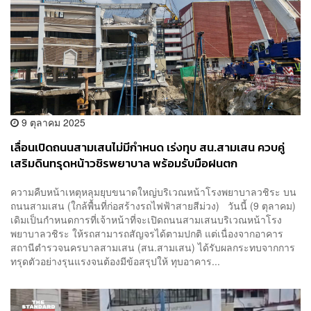
9 ตุลาคม 2025
เลื่อนเปิดถนนสามเสนไม่มีกำหนด เร่งทุบ สน.สามเสน ควบคู่
เสริมดินทรุดหน้าวชิรพยาบาล พร้อมรับมือฝนตก
ความคืบหน้าเหตุหลุมยุบขนาดใหญ่บริเวณหน้าโรงพยาบาลวชิระ บน
ถนนสามเสน (ใกล้พื้นที่ก่อสร้างรถไฟฟ้าสายสีม่วง) วันนี้ (9 ตุลาคม)
เดิมเป็นกำหนดการที่เจ้าหน้าที่จะเปิดถนนสามเสนบริเวณหน้าโรง
พยาบาลวชิระ ให้รถสามารถสัญจรได้ตามปกติ แต่เนื่องจากอาคาร
สถานีตำรวจนครบาลสามเสน (สน.สามเสน) ได้รับผลกระทบจากการ
ทรุดตัวอย่างรุนแรงจนต้องมีข้อสรุปให้ ทุบอาคาร...