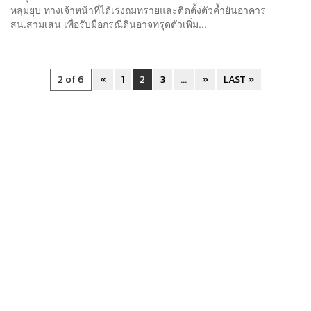
หลุมยุบ ทางเจ้าหน้าที่ได้เร่งถมทรายและติดตั้งตัวค้ำยันอาคาร
สน.สามเสน เพื่อรับมือกรณีดินอาจทรุดตัวเพิ่ม...
2 of 6
«
1
2
3
...
»
LAST »