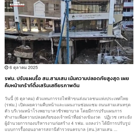
6 ตุลาคม 2025
รฟม. ปรับแผนรื้อ สน.สามเสน เน้นความปลอดภัยสูงสุด เผย
คืบหน้าเกร้าท์ติ้งเสริมเสถียรภาพดิน
วันนี้ (6 ตุลาคม) ตัวแทนการรถไฟฟ้าขนส่งมวลชนแห่งประเทศไทย
(รฟม.) เปิดเผยความคืบหน้าและแผนงานซ่อมแซม ถนนสามเสนทรุด
ตัว บริเวณหน้าโรงพยาบาลวชิรพยาบาล โดยมีการปรับแผนการ
ทำงานเพื่อความปลอดภัยของเจ้าหน้าที่อย่างเข้มงวด ปฏิเวช เหระยัง
ผู้อำนวยการกองบริหารงานก่อสร้าง 4 รฟม. แถลงว่า ได้มีการปรับรูป
แบบการรื้อถอนอาคารสถานีตำรวจนครบาล (สน.)สามเสน ...