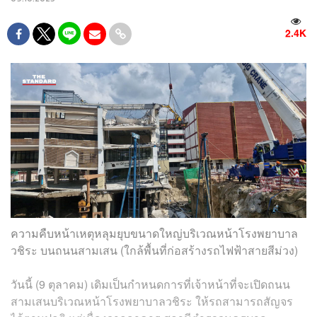
2.4K
ความคืบหน้าเหตุหลุมยุบขนาดใหญ่บริเวณหน้าโรงพยาบาล
วชิระ บนถนนสามเสน (ใกล้พื้นที่ก่อสร้างรถไฟฟ้าสายสีม่วง)
วันนี้ (9 ตุลาคม) เดิมเป็นกำหนดการที่เจ้าหน้าที่จะเปิดถนน
สามเสนบริเวณหน้าโรงพยาบาลวชิระ ให้รถสามารถสัญจร