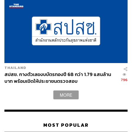
เย็นตรงจากโรงงาน [ADVERTORIAL]
THAILAND
สปสช. กางตัวเลขงบบัตรทองปี 68 กว่า 1.79 แสนล้าน
796
บาท พร้อมเปิดให้ประชาชนตรวจสอบ
MORE
MOST POPULAR