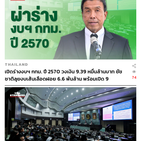
THAILAND
เปิดร่างงบฯ กทม. ปี 2570 วงเงิน 9.39 หมื่นล้านบาท ชัช
74
ชาติลุยงบเส้นเลือดฝอย 6.6 พันล้าน พร้อมเปิด 9
ยุทธศาสตร์พัฒนาเมือง