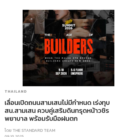
THAILAND
เลื่อนเปิดถนนสามเสนไม่มีกำหนด เร่งทุบ
สน.สามเสน ควบคู่เสริมดินทรุดหน้าวชิร
พยาบาล พร้อมรับมือฝนตก
โดย
THE STANDARD TEAM
09.10.2025