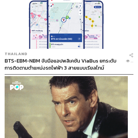
THAILAND
BTS-EBM-NBM จับมือแอปพลิเคชัน ViaBus ยกระดับ
...
การติดตามตำแหน่งรถไฟฟ้า 3 สายแบบเรียลไทม์