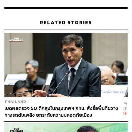
RELATED STORIES
2.4K
ABOUT THE AUTHOR
THE STANDARD TEAM
กองบรรณาธิการ THE STANDARD
THAILAND
เปิดผลตรวจ 50 ตึกสูงในกรุงเทพฯ กทม. สั่งรื้อพื้นที่ขวาง
171
ทางรถดับเพลิง ยกระดับความปลอดภัยเมือง