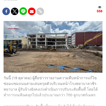
556
วันนี้ (19 ตุลาคม) ผู้สื่อข่าวรายงานความคืบหน้าการแก้ไข
ซ่อมแซมถนนสามเสนทรุดตัวบริเวณหน้าโรงพยาบาลวชิร
พยาบาล ผู้รับจ้างยังคงเร่งดำเนินการปรับระดับพื้นที่ โดยได้
ทำการถมหินคลุกไปแล้วประมาณกว่า 700 ลูกบาศก์เมตร