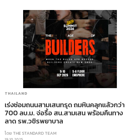
THAILAND
เร่งซ่อมถนนสามเสนทรุด ถมหินคลุกแล้วกว่า
700 ลบ.ม. จ่อรื้อ สน.สามเสน พร้อมคืนทาง
ลาด รพ.วชิรพยาบาล
โดย
THE STANDARD TEAM
19.10.2025