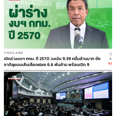
THAILAND
เปิดร่างงบฯ กทม. ปี 2570 วงเงิน 9.39 หมื่นล้านบาท ชัช
92
ชาติลุยงบเส้นเลือดฝอย 6.6 พันล้าน พร้อมเปิด 9
ยุทธศาสตร์พัฒนาเมือง