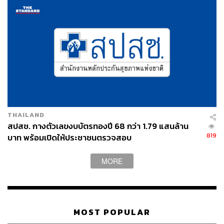
เย็นตรงจากโรงงาน [ADVERTORIAL]
THAILAND
สปสช. กางตัวเลขงบบัตรทองปี 68 กว่า 1.79 แสนล้าน
819
บาท พร้อมเปิดให้ประชาชนตรวจสอบ
MORE
MOST POPULAR