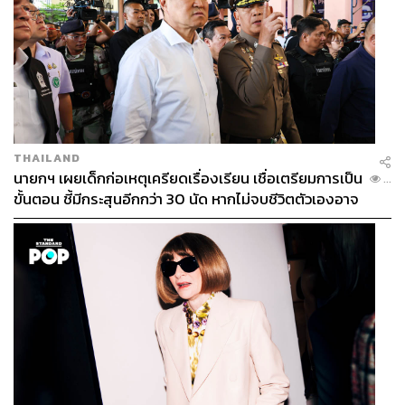
THAILAND
นายกฯ เผยเด็กก่อเหตุเครียดเรื่องเรียน เชื่อเตรียมการเป็น
...
ขั้นตอน ชี้มีกระสุนอีกกว่า 30 นัด หากไม่จบชีวิตตัวเองอาจ
สูญเสียเพิ่ม