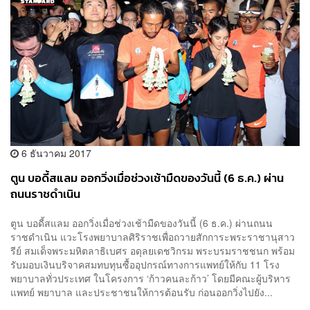
6 ธันวาคม 2017
ตูน บอดี้สแลม ออกวิ่งเมื่อช่วงเช้ามืดของวันนี้ (6 ธ.ค.) ผ่าน
ถนนราชดำเนิน
ตูน บอดี้สแลม ออกวิ่งเมื่อช่วงเช้ามืดของวันนี้ (6 ธ.ค.) ผ่านถนน
ราชดำเนิน แวะโรงพยาบาลศิริราชเพื่อถวายสักการะพระราชานุสาว
รีย์ สมเด็จพระมหิตลาธิเบศร อดุลยเดชวิกรม พระบรมราชชนก พร้อม
รับมอบเงินบริจาคสมทบทุนซื้ออุปกรณ์ทางการแพทย์ให้กับ 11 โรง
พยาบาลทั่วประเทศ ในโครงการ ‘ก้าวคนละก้าว’ โดยมีคณะผู้บริหาร
แพทย์ พยาบาล และประชาชนให้การต้อนรับ ก่อนออกวิ่งไปยัง...