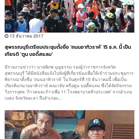
13 ธันวาคม 2017
สุพรรณบุรีเตรียมประชุมตั้งชื่อ ‘ถนนอาทิวราห์’ 15 ธ.ค. นี้ เป็น
เกียรติ ‘ตูน บอดี้สแลม’
มีรายงานข่าวว่า นายพิภพ บุญธรรม รองผู้ว่าราชการจังหวัด
สุพรรณบุรี ได้มีหนังสือแจ้งไปยังผู้ที่เกี่ยวข้องเพื่อให้เข้าร่วมประชุมการ
พิจารณาตั้งชื่อ ‘ถนนอาทิวราห์’ ในวันศุกร์ที่ 15 ธันวาคมนี้ เพื่อเป็น
เกียรติแก่นายอาทิวราห์ คงมาลัย หรือตูน บอดี้สแลม ซึ่งได้จัดกิจกรรม
วิ่งการกุศล ‘ก้าวคนละก้าวเพื่อ 11 โรงพยาบาลทั่วประเทศ’ จากอำเภอ
เบตง จังหวัดยะลา ถึงอำเภอแ...