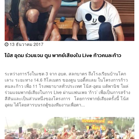
13 ธันวาคม 2017
โน้ส อุดม ร่วมแจม ตูน พากย์เสียงใน Live ก้าวคนละก้าว
ระหว่างการวิ่งในเซต 3 จาก อบต. สลกบาตร ถึงโรงเรียนบ้านโคก
เลาะ ระยะทาง 14.6 กิโลเมตร ของตูน บอดี้สแลม ในโครงการก้าว
คนละก้าว เพื่อ 11 โรงพยาบาลทั่วประเทศ โน้ส-อุดม แต้พานิช โผล่
ร่วมแจมพากย์เสียงในการ Live ผ่านแฟนเพจ ‘ก้าว’ เพื่อเป็นการสร้าง
สีสันและเป็นส่วนหนึ่งของโครงการ โดยการพากย์เสียงครั้งนี้ โน้ส
อุดม ได้โดยสารบนรถตู้ของทีมงานเพื่อตา...