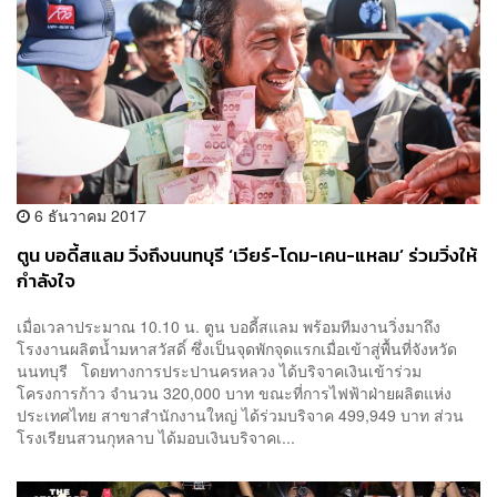
6 ธันวาคม 2017
ตูน บอดี้สแลม วิ่งถึงนนทบุรี ‘เวียร์-โดม-เคน-แหลม’ ร่วมวิ่งให้
กำลังใจ
เมื่อเวลาประมาณ 10.10 น. ตูน บอดี้สแลม พร้อมทีมงานวิ่งมาถึง
โรงงานผลิตน้ำมหาสวัสดิ์ ซึ่งเป็นจุดพักจุดแรกเมื่อเข้าสู่พื้นที่จังหวัด
นนทบุรี โดยทางการประปานครหลวง ได้บริจาคเงินเข้าร่วม
โครงการก้าว จำนวน 320,000 บาท ขณะที่การไฟฟ้าฝ่ายผลิตแห่ง
ประเทศไทย สาขาสำนักงานใหญ่ ได้ร่วมบริจาค 499,949 บาท ส่วน
โรงเรียนสวนกุหลาบ ได้มอบเงินบริจาคเ...