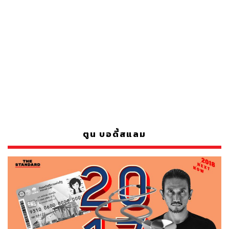
ตูน บอดี้สแลม