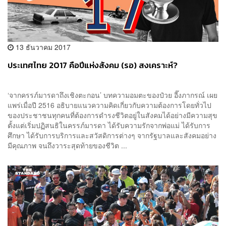
13 ธันวาคม 2017
ประเทศไทย 2017 คือปีแห่งสังคม (รอ) สงเคราะห์?
‘จากครรภ์มารดาถึงเชิงตะกอน’ บทความอมตะของป๋วย อี๊งภากรณ์ เผย
แพร่เมื่อปี 2516 อธิบายแนวความคิดเกี่ยวกับความต้องการโดยทั่วไป
ของประชาชนทุกคนที่ต้องการดำรงชีวิตอยู่ในสังคมได้อย่างมีความสุข
ตั้งแต่เริ่มปฏิสนธิในครรภ์มารดา ได้รับความรักจากพ่อแม่ ได้รับการ
ศึกษา ได้รับการบริการและสวัสดิการต่างๆ จากรัฐบาลและสังคมอย่าง
มีคุณภาพ จนถึงวาระสุดท้ายของชีวิต ...