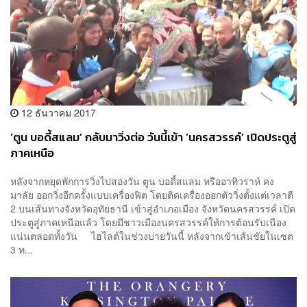
12 ธันวาคม 2017
‘ตูน บอดี้สแลม’ กลับมาวิ่งต่อ วันนี้เข้า ‘นครสวรรค์’ เปิดประตูสู่
ภาคเหนือ
หลังจากหยุดพักการวิ่งไปสองวัน ตูน บอดี้สแลม หรืออาทิวราห์ คง
มาลัย ออกวิ่งอีกครั้งแบบเครื่องฟิต โดยติดเครื่องออกตัววิ่งตั้งแต่เวลาตี
2 บนเส้นทางจังหวัดอุทัยธานี เข้าสู่อำเภอเมือง จังหวัดนครสวรรค์ เปิด
ประตูสู่ภาคเหนือแล้ว โดยมีชาวเมืองนครสวรรค์ให้การต้อนรับเนือง
แน่นตลอดทั้งวัน ไฮไลต์ในช่วงบ่ายวันนี้ หลังจากเข้าเส้นชัยในเซต
3 ท...