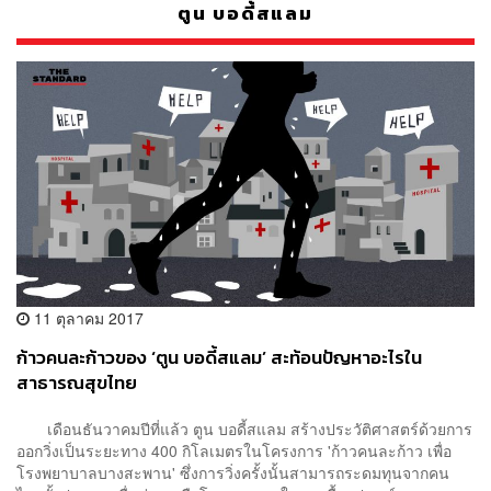
ตูน บอดี้สแลม
11 ตุลาคม 2017
ก้าวคนละก้าวของ ‘ตูน บอดี้สแลม’ สะท้อนปัญหาอะไรใน
สาธารณสุขไทย
เดือนธันวาคมปีที่แล้ว ตูน บอดี้สแลม สร้างประวัติศาสตร์ด้วยการ
ออกวิ่งเป็นระยะทาง 400 กิโลเมตรในโครงการ 'ก้าวคนละก้าว เพื่อ
โรงพยาบาลบางสะพาน' ซึ่งการวิ่งครั้งนั้นสามารถระดมทุนจากคน