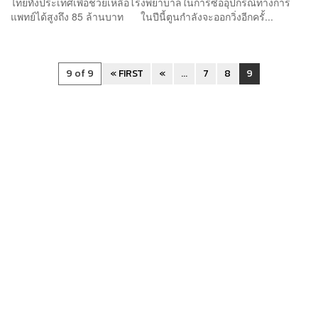
ไทยทั้งประเทศเพื่อช่วยเหลือโรงพยาบาลในการซื้ออุปกรณ์ทางการ
แพทย์ได้สูงถึง 85 ล้านบาท ในปีนี้ตูนกำลังจะออกวิ่งอีกครั้...
9 of 9
« FIRST
«
...
7
8
9