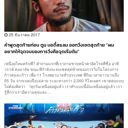
25 ธันวาคม 2017
คำพูดสุดท้ายก่อน ตูน บอดี้สแลม ออกวิ่งเซตสุดท้าย “ผม
อยากให้จุดจบของการวิ่งคือจุดเริ่มต้น”
เหนื่อยไหมครับพี่? คำถามแรกที่เราถามชายหน้าตาอิดโรยที่ชื่อ อาทิ
วราห์ คงมาลัย ขณะที่กำลังจะจบเซตสุดท้ายของการวิ่งในโครงการ
ก้าวคนละก้าว เพื่อ 11 โรงพยาบาลทั่วประเทศ ที่กินเวลายาวนานถึง
55 วัน จากเบตงถึงแม่สาย ระยะทางกว่า 2,000 กิโลเมตร เขาตอบแบบ
ไม่ต้องคิดว่า “ทุกวันเหนื่อยอยู่แล้ว เราทำแบบนี้มันเหนื่อยอยู่แล้ว เรา
รู้สึกว่าเรามีความสุขและ...