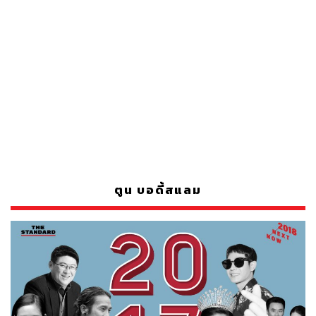
ตูน บอดี้สแลม