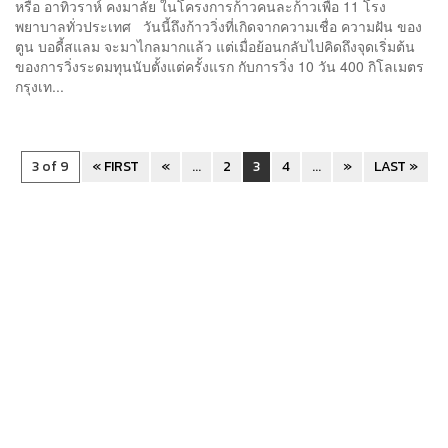
หรือ อาทิวราห์ คงมาลัย ในโครงการก้าวคนละก้าวเพื่อ 11 โรง
พยาบาลทั่วประเทศ วันนี้ถึงก้าววิ่งที่เกิดจากความเชื่อ ความฝัน ของ
ตูน บอดี้สแลม จะมาไกลมากแล้ว แต่เมื่อย้อนกลับไปคิดถึงจุดเริ่มต้น
ของการวิ่งระดมทุนนับตั้งแต่ครั้งแรก กับการวิ่ง 10 วัน 400 กิโลเมตร
กรุงเท...
3 of 9
« FIRST
«
...
2
3
4
...
»
LAST »