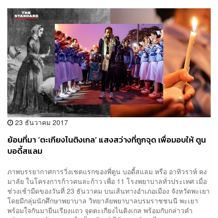
23 ธันวาคม 2017
ย้อนที่มา ‘ตะเกียงไนติงเกล’ แสงสว่างที่ถูกจุด เพื่อมอบให้ ตูน
บอดี้สแลม
ภาพบรรยากาศการวิ่งเชตแรกของพี่ตูน บอดี้สแลม หรือ อาทิวราห์ คง
มาลัย ในโครงการก้าวคนละก้าว เพื่อ 11 โรงพยาบาลทั่วประเทศ เมื่อ
ช่วงเช้ามืดของวันที่ 23 ธันวาคม บนเส้นทางอำเภอเมือง จังหวัดพะเยา
โดยมีกลุ่มนักศึกษาพยาบาล วิทยาลัยพยาบาลบรมราชชนนี พะเยา
พร้อมใจกันมายืนเรียงแถว จุดตะเกียงไนติงเกล พร้อมกับกล่าวคำ