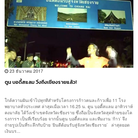
23 ธันวาคม 2017
ตูน บอดี้สแลม วิ่งถึงเชียงรายแล้ว!
ใกล้ความฝันเข้าไปทุกทีสำหรับโครงการก้าวคนละก้าวเพื่อ 11 โรง
พยาบาลทั่วประเทศ ล่าสุดเมื่อเวลา 16.25 น. ตูน บอดี้สแลม อาทิวราห์
คงมาลัย ได้วิ่งเข้าเขตจังหวัดเชียงราย ซึ่งถือเป็นจังหวัดสุดท้ายของโค
รงการฯ เป็นที่เรียบร้อย จากนั้นตูน บอดี้สแลม และทีมงาน ‘ก้าว’ จึง
ถ่ายรูปเป็นที่ระลึกกับป้าย ‘ยินดีต้อนรับสู่จังหวัดเชียงราย’ ล่าสุดยอด
เงินบร...