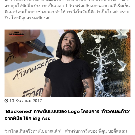
จากตูนได้พักฟื้นร่างกายเป็นเวลา 1 วัน พร้อมกับสภาพอากาศที่เริ่มเย็น
มีแดดร้อนเป็นบางช่วงเวลา ทำให้การวิ่งในวันนี้ถือว่าเป็นไปอย่างราบ
รื่น โดยมีอุปสรรคเพียงอย่...
13 ธันวาคม 2017
‘Blackened’ ภาพต้นแบบของ Logo โครงการ ‘ก้าวคนละก้าว’
จากฝีมือ โอ๊ค Big Ass
“มาไกลเกินครึ่งทางไปมากแล้ว” สำหรับการวิ่งของ พี่ตูน บอดี้สแลม