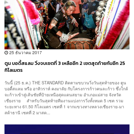
25 ธันวาคม 2017
ตูน บอดี้สแลม วิ่งจบเซตที่ 3 เหลืออีก 2 เซตสุดท้ายกับอีก 25
กิโลเมตร
วันนี้ (25 ธ.ค.) THE STANDARD ติดตามขบวนวิ่งวันสุดท้ายของ ตูน
บอดี้สแลม หรือ อาทิวราห์ คงมาลัย กับโครงการก้าวคนละก้าว ซึ่งใกล้
จะก้าวเข้าสู่เส้นชัยที่ป้ายเหนือสุดแดนสยาม อำเภอแม่สาย จังหวัด
เชียงราย สำหรับวันสุดท้ายทีมงานแบ่งการวิ่งทั้งหมด 5 เซต รวม
ระยะทาง 61.50 กิโลเมตร เซตที่ 1 จากแขวงทางหลวงเชียงราย-มา
สด้าธานี เซตที่ 2 มาสด...