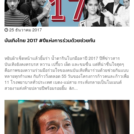
25 ธันวาคม 2017
บันเทิงไทย 2017 #ปีแห่งการร่วมด้วยช่วยกัน
หยิบผ้าเช็ดหน้าแล้วยิ้มร่า น้ำตารินโบกมือลาปี 2017 ปีที่ข่าวสาร
บันเทิงยังคงครบรส หวาน เปรี้ยว เผ็ด และขมขื่น แต่ที่น่าชื่นใจสุดๆ
คือภาพของความร่วมมือร่วมใจของคนบันเทิงที่มาร่วมด้วยช่วยกันแบบ
ทลายทุกกำแพง กับก้าววิ่งตลอด 55 วันของโครงการก้าวคนละก้าวเพื่อ
11 โรงพยาบาลทั่วประเทศ เบตง-แม่สาย กระทั่งกลายเป็นโมเมนต์
สวยงามส่งท้ายปลายปีพร้อมรอยยิ้ม &n...