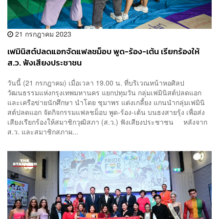
21 กรกฎาคม 2023
เฟมินิสต์ปลดแอกจัดแฟลชม็อบ พูด-ร้อง-เต้น เรียกร้องให้
ส.ว. ฟังเสียงประชาชน
วันนี้ (21 กรกฎาคม) เมื่อเวลา 19.00 น. ที่บริเวณหน้าหอศิลป
วัฒนธรรมแห่งกรุงเทพมหานคร แยกปทุมวัน กลุ่มเฟมินิสต์ปลดแอก
และเครือข่ายนักศึกษา นำโดย ชุมาพร แต่งเกลี้ยง แกนนำกลุ่มเฟมินิ
สต์ปลดแอก จัดกิจกรรมแฟลชม็อบ พูด-ร้อง-เต้น บนธงสายรุ้ง เพื่อส่ง
เสียงเรียกร้องให้สมาชิกวุฒิสภา (ส.ว.) ฟังเสียงประชาชน หลังจาก
ส.ว. และสมาชิกสภาผ...