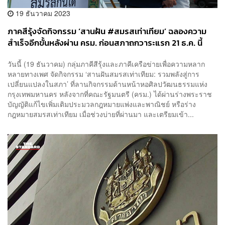
19 ธันวาคม 2023
ภาคสีรุ้งจัดกิจกรรม ‘สานฝัน #สมรสเท่าเทียม’ ฉลองความ
สำเร็จอีกขั้นหลังผ่าน ครม. ก่อนสภาถกวาระแรก 21 ธ.ค. นี้
วันนี้ (19 ธันวาคม) กลุ่มภาคีสีรุ้งและภาคีเครือข่ายเพื่อความหลาก
หลายทางเพศ จัดกิจกรรม ‘สานฝันสมรสเท่าเทียม: รวมพลังสู่การ
เปลี่ยนแปลงในสภา’ ที่ลานกิจกรรมด้านหน้าหอศิลปวัฒนธรรมแห่ง
กรุงเทพมหานคร หลังจากที่คณะรัฐมนตรี (ครม.) ได้ผ่านร่างพระราช
บัญญัติแก้ไขเพิ่มเติมประมวลกฎหมายแพ่งและพาณิชย์ หรือร่าง
กฎหมายสมรสเท่าเทียม เมื่อช่วงบ่ายที่ผ่านมา และเตรียมเข้า...