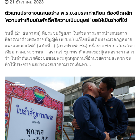
21 ธันวาคม 2023
ตัวแทนประชาชนเสนอร่าง พ.ร.บ.สมรสเท่าเทียม ต้องยึดหลัก
‘ความเท่าเทียมในศักดิ์ศรีความเป็นมนุษย์’ ขอให้เป็นร่างที่ใช่
ใช้ได้จริง ใช้ได้เลย
วันนี้ (21 ธันวาคม) ที่ประชุมรัฐสภา ในส่วนวาระการนำเสนอการ
พิจารณาร่างพระราชบัญญัติ (พ.ร.บ.) แก้ไขเพิ่มเติมประมวลกฎหมาย
แพ่งและพาณิชย์ (ฉบับที่ ..) (ภาคประชาชน) หรือร่าง พ.ร.บ.สมรสเท่า
เทียม ภาคประชาชน อรรณว์ ชุมาพร ตัวแทนของผู้เสนอร่างฯ กล่าว
ว่า ในลำดับแรกต้องขอขอบพระคุณทุกท่านที่อำนวยความสะดวก จน
ทำให้ประชาชนอย่างพวกเราสามารถเดินทา...