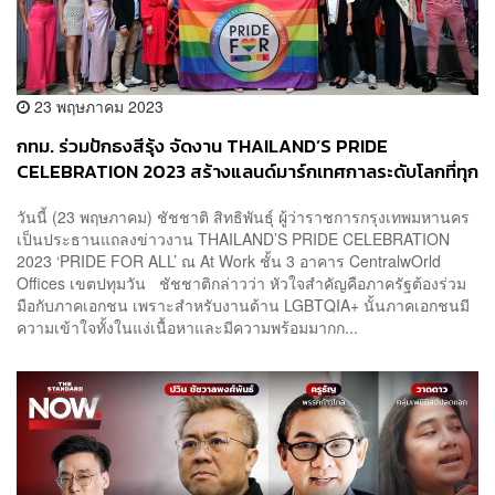
23 พฤษภาคม 2023
กทม. ร่วมปักธงสีรุ้ง จัดงาน THAILAND’S PRIDE
CELEBRATION 2023 สร้างแลนด์มาร์กเทศกาลระดับโลกที่ทุก
คนต้องมาเยือน
วันนี้ (23 พฤษภาคม) ชัชชาติ สิทธิพันธุ์ ผู้ว่าราชการกรุงเทพมหานคร
เป็นประธานแถลงข่าวงาน THAILAND’S PRIDE CELEBRATION
2023 ‘PRIDE FOR ALL’ ณ At Work ชั้น 3 อาคาร CentralwOrld
Offices เขตปทุมวัน ชัชชาติกล่าวว่า หัวใจสำคัญคือภาครัฐต้องร่วม
มือกับภาคเอกชน เพราะสำหรับงานด้าน LGBTQIA+ นั้นภาคเอกชนมี
ความเข้าใจทั้งในแง่เนื้อหาและมีความพร้อมมากก...