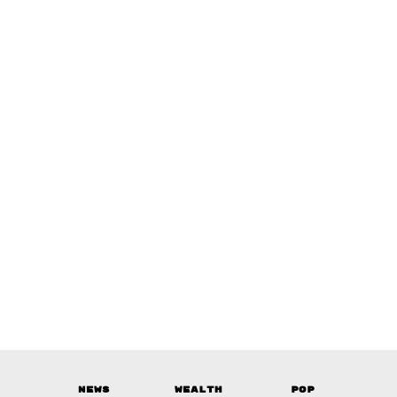
News
Wealth
Pop