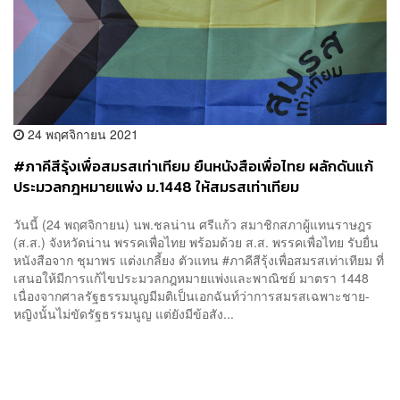
24 พฤศจิกายน 2021
#ภาคีสีรุ้งเพื่อสมรสเท่าเทียม ยืนหนังสือเพื่อไทย ผลักดันแก้
ประมวลกฎหมายแพ่ง ม.1448 ให้สมรสเท่าเทียม
วันนี้ (24 พฤศจิกายน) นพ.ชลน่าน ศรีแก้ว สมาชิกสภาผู้แทนราษฎร
(ส.ส.) จังหวัดน่าน พรรคเพื่อไทย พร้อมด้วย ส.ส. พรรคเพื่อไทย รับยื่น
หนังสือจาก ชุมาพร แต่งเกลี้ยง ตัวแทน #ภาคีสีรุ้งเพื่อสมรสเท่าเทียม ที่
เสนอให้มีการแก้ไขประมวลกฎหมายแพ่งและพาณิชย์ มาตรา 1448
เนื่องจากศาลรัฐธรรมนูญมีมติเป็นเอกฉันท์ว่าการสมรสเฉพาะชาย-
หญิงนั้นไม่ขัดรัฐธรรมนูญ แต่ยังมีข้อสัง...