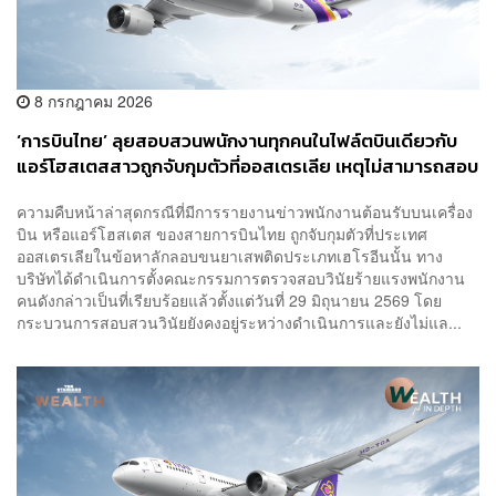
8 กรกฎาคม 2026
‘การบินไทย’ ลุยสอบสวนพนักงานทุกคนในไฟล์ตบินเดียวกับ
แอร์โฮสเตสสาวถูกจับกุมตัวที่ออสเตรเลีย เหตุไม่สามารถสอบ
สวนแอร์ฯที่ถูกจับได้โดยตรง
ความคืบหน้าล่าสุดกรณีที่มีการรายงานข่าวพนักงานต้อนรับบนเครื่อง
บิน หรือแอร์โฮสเตส ของสายการบินไทย ถูกจับกุมตัวที่ประเทศ
ออสเตรเลียในข้อหาลักลอบขนยาเสพติดประเภทเฮโรอีนนั้น ทาง
บริษัทได้ดำเนินการตั้งคณะกรรมการตรวจสอบวินัยร้ายแรงพนักงาน
คนดังกล่าวเป็นที่เรียบร้อยแล้วตั้งแต่วันที่ 29 มิถุนายน 2569 โดย
กระบวนการสอบสวนวินัยยังคงอยู่ระหว่างดำเนินการและยังไม่แล...