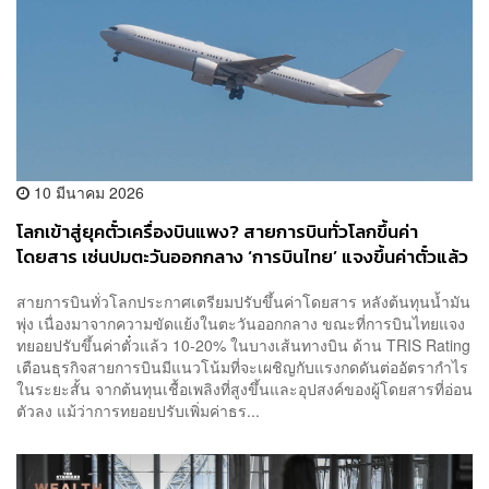
10 มีนาคม 2026
โลกเข้าสู่ยุคตั๋วเครื่องบินแพง? สายการบินทั่วโลกขึ้นค่า
โดยสาร เซ่นปมตะวันออกกลาง ‘การบินไทย’ แจงขึ้นค่าตั๋วแล้ว
10-20% ในบางเส้นทาง
สายการบินทั่วโลกประกาศเตรียมปรับขึ้นค่าโดยสาร หลังต้นทุนน้ำมัน
พุ่ง เนื่องมาจากความขัดแย้งในตะวันออกกลาง ขณะที่การบินไทยแจง
ทยอยปรับขึ้นค่าตั๋วแล้ว 10-20% ในบางเส้นทางบิน ด้าน TRIS Rating
เตือนธุรกิจสายการบินมีแนวโน้มที่จะเผชิญกับแรงกดดันต่ออัตรากำไร
ในระยะสั้น จากต้นทุนเชื้อเพลิงที่สูงขึ้นและอุปสงค์ของผู้โดยสารที่อ่อน
ตัวลง แม้ว่าการทยอยปรับเพิ่มค่าธร...