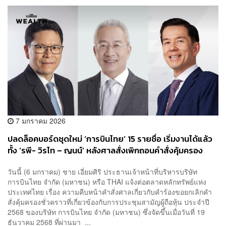
7 มกราคม 2026
ปลดล็อคบอร์ดชุดใหม่ ‘การบินไทย’ 15 รายชื่อ เริ่มงานได้แล้ว
ทั้ง ‘รพี- วิรไท – ญนน์’ หลังศาลสั่งเพิกถอนคำสั่งคุ้มครอง
ชั่วคราว
วันนี้ (6 มกราคม) ชาย เอี่ยมศิริ ประธานเจ้าหน้าที่บริหารบริษัท
การบินไทย จำกัด (มหาชน) หรือ THAI แจ้งต่อตลาดหลักทรัพย์แห่ง
ประเทศไทย เรื่อง ความคืบหน้าคำสั่งศาลเกี่ยวกับคำร้องขอยกเลิกคำ
สั่งคุ้มครองชั่วคราวที่เกี่ยวข้องกับการประชุมสามัญผู้ถือหุ้น ประจำปี
2568 ของบริษัท การบินไทย จำกัด (มหาชน) ซึ่งจัดขึ้นเมื่อวันที่ 19
ธันวาคม 2568 ที่ผ่านมา ...