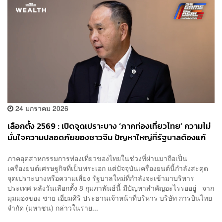
24 มกราคม 2026
เลือกตั้ง 2569 : เปิดจุดเปราะบาง ‘ภาคท่องเที่ยวไทย’ ความไม่
มั่นใจความปลอดภัยของชาวจีน ปัญหาใหญ่ที่รัฐบาลต้องแก้
ภาคอุตสาหกรรมการท่องเที่ยวของไทยในช่วงที่ผ่านมาถือเป็น
เครื่องยนต์เศรษฐกิจที่เป็นพระเอก แต่ปัจจุบันเครื่องยนต์นี้กำลังสะดุด
จุดเปราะบางหรือความเสี่ยง รัฐบาลใหม่ที่กำลังจะเข้ามาบริหาร
ประเทศ หลังวันเลือกตั้ง 8 กุมภาพันธ์นี้ มีปัญหาสำคัญอะไรรออยู่ จาก
มุมมองของ ชาย เอี่ยมศิริ ประธานเจ้าหน้าที่บริหาร บริษัท การบินไทย
จำกัด (มหาชน) กล่าวในราย...