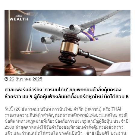
26 ธันวาคม 2025
ศาลแพ่งรับคำร้อง ‘การบินไทย’ ขอเพิกถอนคำสั่งคุ้มครอง
ชั่วคราว ปม 5 ผู้ถือหุ้นฟ้องล้มมติตั้งบอร์ดชุดใหม่ นัดไต่สวน 6
ม.ค. ปีหน้า
วันนี้ (26 ธันวาคม) บริษัท การบินไทย จำกัด (มหาชน) หรือ THAI
รายงานความคืบหน้าสำคัญต่อตลาดหลักทรัพย์แห่งประเทศไทย กรณี
ข้อพิพาททางกฎหมายที่เกี่ยวข้องกับการประชุมสามัญผู้ถือหุ้น ประจำปี
2568 ล่าสุดศาลแพ่งได้รับคำร้องขอเพิกถอนคำสั่งคุ้มครองชั่วคราว
แล้ว และกำหนดนัดไต่สวนในช่วงต้นปีหน้า ชาย เอี่ยมศิริ ประธาน