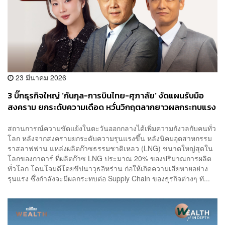
23 มีนาคม 2026
3 บิ๊กธุรกิจใหญ่ ‘กันกุล-การบินไทย-ศุภาลัย’ งัดแผนรับมือ
สงคราม ยกระดับความเดือด หวั่นวิกฤตลากยาวผลกระทบแรง
สถานการณ์ความขัดแย้งในตะวันออกกลางได้เพิ่มความกังวลกับคนทั่ว
โลก หลังจากสงครามยกระดับความรุนแรงขึ้น หลังนิคมอุตสาหกรรม
ราสลาฟฟาน แหล่งผลิตก๊าซธรรมชาติเหลว (LNG) ขนาดใหญ่สุดใน
โลกของกาตาร์ ที่ผลิตก๊าซ LNG ประมาณ 20% ของปริมาณการผลิต
ทั่วโลก โดนโจมตีโดยขีปนาวุธอิหร่าน ก่อให้เกิดความเสียหายอย่าง
รุนแรง ซึ่งกำลังจะมีผลกระทบต่อ Supply Chain ของธุรกิจต่างๆ ทั...