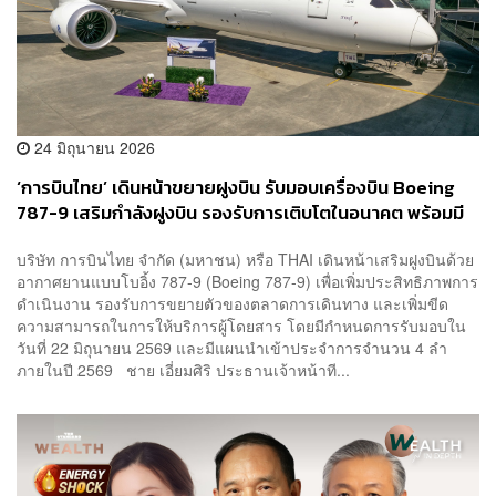
24 มิถุนายน 2026
‘การบินไทย’ เดินหน้าขยายฝูงบิน รับมอบเครื่องบิน Boeing
787-9 เสริมกำลังฝูงบิน รองรับการเติบโตในอนาคต พร้อมมี
แผนรับมอบเครื่องบินอีก 4 ภายในปีนี้
บริษัท การบินไทย จำกัด (มหาชน) หรือ THAI เดินหน้าเสริมฝูงบินด้วย
อากาศยานแบบโบอิ้ง 787-9 (Boeing 787-9) เพื่อเพิ่มประสิทธิภาพการ
ดำเนินงาน รองรับการขยายตัวของตลาดการเดินทาง และเพิ่มขีด
ความสามารถในการให้บริการผู้โดยสาร โดยมีกำหนดการรับมอบใน
วันที่ 22 มิถุนายน 2569 และมีแผนนำเข้าประจำการจำนวน 4 ลำ
ภายในปี 2569 ชาย เอี่ยมศิริ ประธานเจ้าหน้าที...