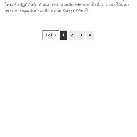
ใหม่เข้าปฏิบัติหน้าที่ จนกว่าศาลจะมีคำพิพากษาถึงที่สุด ส่งผลให้คณะ
กรรมการชุดเดิมยังคงมีอำนาจบริหารบริษัทเป็...
1 of 3
1
2
3
»