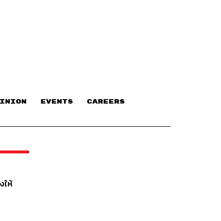
INION
EVENTS
CAREERS
งให้