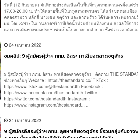
วันนี้ (12 กันยายน) ฝนที่ตกอย่างต่อเนื่องในพื้นที่กรุงเทพมหานครตั้งแต่ช
17.00-20.00 น. ทำให้หลายพื้นที่ในกรุงเทพมหานคร ได้แก่ เขตดอนเมือ
คลองสามวา หลักสี่ บางเขน จตุจักร และลาดพร้าว ได้รับผลกระทบจากป
ฝน โดยเฉพาะในย่านลาดพร้าวที่เกิดน้ำท่วมขังบนท้องถนน ส่งผลให้การ
และการเดินทางของประชาชนเป็นไปอย่างยากลำบาก ซึ่งช่วงเวลาดังกล.
24 เมษายน 2022
ชมคลิป: 9 ผู้สมัครผู้ว่าฯ กทม. อิสระ หาเสียงตลาดจตุจักร
9 ผู้สมัครผู้ว่าฯ กทม. อิสระ หาเสียงตลาดจตุจักร ติดตาม THE STAND
ช่องทางอื่นๆ Website : https://thestandard.co/ TikTok :
https://www.tiktok.com/@thestandardth Facebook :
https://www.facebook.com/thestandardth Twitter :
https://twitter.com/thestandardth Instagram :
https://www.instagram.com/thestandard... ...
24 เมษายน 2022
9 ผู้สมัครอิสระผู้ว่าฯ กทม. ลุยหาเสียงจตุจักร ชี้รวมกลุ่มกันอา