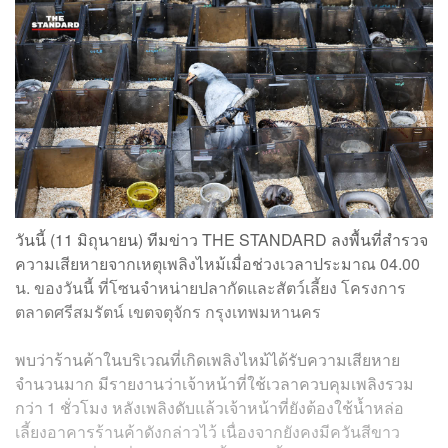
วันนี้ (11 มิถุนายน) ทีมข่าว THE STANDARD ลงพื้นที่สำรวจ
ความเสียหายจากเหตุเพลิงไหม้เมื่อช่วงเวลาประมาณ 04.00
น. ของวันนี้ ที่โซนจำหน่ายปลากัดและสัตว์เลี้ยง โครงการ
ตลาดศรีสมรัตน์ เขตจตุจักร กรุงเทพมหานคร
พบว่าร้านค้าในบริเวณที่เกิดเพลิงไหม้ได้รับความเสียหาย
จำนวนมาก มีรายงานว่าเจ้าหน้าที่ใช้เวลาควบคุมเพลิงรวม
กว่า 1 ชั่วโมง หลังเพลิงดับแล้วเจ้าหน้าที่ยังต้องใช้น้ำหล่อ
เลี้ยงอาคารร้านค้าดังกล่าวไว้ เนื่องจากยังคงมีควันสีขาว