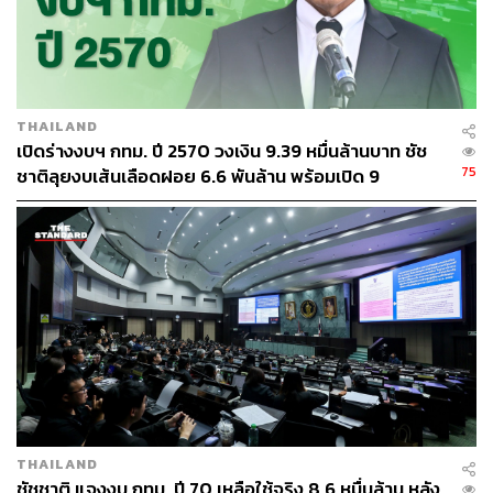
THAILAND
เปิดร่างงบฯ กทม. ปี 2570 วงเงิน 9.39 หมื่นล้านบาท ชัช
75
ชาติลุยงบเส้นเลือดฝอย 6.6 พันล้าน พร้อมเปิด 9
ยุทธศาสตร์พัฒนาเมือง
THAILAND
ชัชชาติ แจงงบ กทม. ปี 70 เหลือใช้จริง 8.6 หมื่นล้าน หลัง