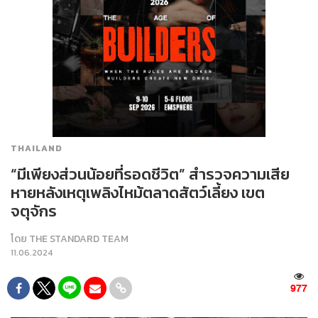
THAILAND
“มีเพียงส่วนน้อยที่รอดชีวิต” สำรวจความเสีย
หายหลังเหตุเพลิงไหม้ตลาดสัตว์เลี้ยง เขต
จตุจักร
โดย
THE STANDARD TEAM
11.06.2024
977