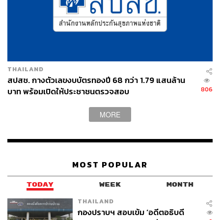
THAILAND
สปสช. กางตัวเลขงบบัตรทองปี 68 กว่า 1.79 แสนล้าน
806
บาท พร้อมเปิดให้ประชาชนตรวจสอบ
MORE
MOST POPULAR
TODAY
WEEK
MONTH
THAILAND
กองปราบฯ สอบเข้ม ‘อดีตอธิบดี