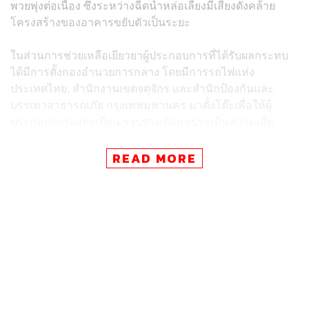
พวยพุ่งต่อเนื่อง ซึ่งระหว่างฉีดน้ำหล่อเลี้ยงมีเสียงดังคล้าย
โครงสร้างของอาคารขยับตัวเป็นระยะ
ในส่วนการช่วยเหลือเยียวยาผู้ประกอบการที่ได้รับผลกระทบ
ได้มีการตั้งกองอำนวยการกลาง โดยมีการรถไฟแห่ง
ประเทศไทย, สำนักงานเขตจตุจักร และสำนักป้องกันและ
บรรเทาสาธารณภัย กรุงเทพมหานคร มาตั้งโต๊ะเพื่อให้ผู้
ประกอบการลงทะเบียน รวบรวมข้อมูลประเมินความเสีย
หาย
READ MORE
นอกจากนี้สถานีตำรวจนครบาล (สน.) บางซื่อ ได้ตั้งโต๊ะรับ
แจ้งความ เพื่ออำนวยความสะดวกให้แก่ผู้ประกอบการที่ได้
รับผลกระทบด้วย
ภัทร์กร สินสุข ผู้อำนวยการเขตจตุจักร เปิดเผยว่า พื้นที่ของ
ตลาดศรีสมรัตน์เป็นพื้นที่ของการรถไฟแห่งประเทศไทย เบื้อง
ต้นจากการตรวจสอบมีความเสียหายทั้งหมด 118 ล็อก พื้นที่
ประมาณ 900 ตารางเมตร มีสัตว์จำนวนมากที่ได้รับบาดเจ็บ
และตาย แต่ยังไม่ทราบจำนวนที่ชัดเจน เบื้องต้นยังไม่อนุญาต