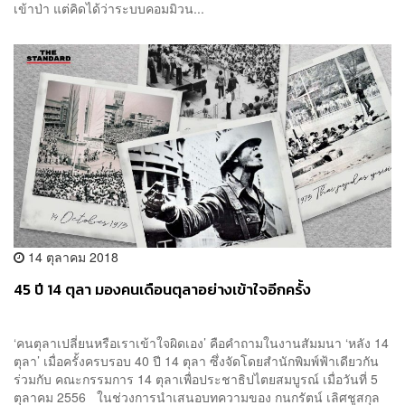
เข้าป่า แต่คิดได้ว่าระบบคอมมิวน...
14 ตุลาคม 2018
45 ปี 14 ตุลา มองคนเดือนตุลาอย่างเข้าใจอีกครั้ง
‘คนตุลาเปลี่ยนหรือเราเข้าใจผิดเอง’ คือคำถามในงานสัมมนา ‘หลัง 14
ตุลา’ เมื่อครั้งครบรอบ 40 ปี 14 ตุลา ซึ่งจัดโดยสำนักพิมพ์ฟ้าเดียวกัน
ร่วมกับ คณะกรรมการ 14 ตุลาเพื่อประชาธิปไตยสมบูรณ์ เมื่อวันที่ 5
ตุลาคม 2556 ในช่วงการนำเสนอบทความของ กนกรัตน์ เลิศชูสกุล