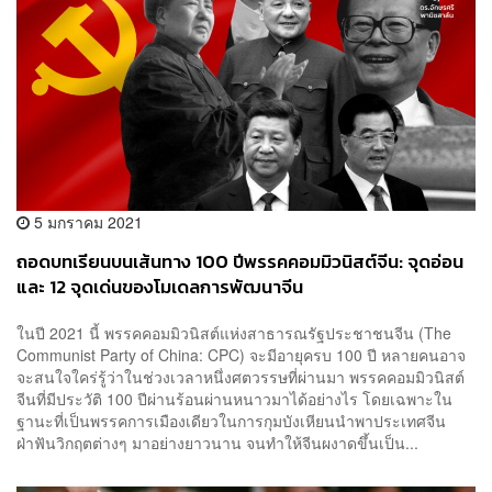
5 มกราคม 2021
ถอดบทเรียนบนเส้นทาง 100 ปีพรรคคอมมิวนิสต์จีน: จุดอ่อน
และ 12 จุดเด่นของโมเดลการพัฒนาจีน
ในปี 2021 นี้ พรรคคอมมิวนิสต์แห่งสาธารณรัฐประชาชนจีน (The
Communist Party of China: CPC) จะมีอายุครบ 100 ปี หลายคนอาจ
จะสนใจใคร่รู้ว่าในช่วงเวลาหนึ่งศตวรรษที่ผ่านมา พรรคคอมมิวนิสต์
จีนที่มีประวัติ 100 ปีผ่านร้อนผ่านหนาวมาได้อย่างไร โดยเฉพาะใน
ฐานะที่เป็นพรรคการเมืองเดียวในการกุมบังเหียนนำพาประเทศจีน
ฝ่าฟันวิกฤตต่างๆ มาอย่างยาวนาน จนทำให้จีนผงาดขึ้นเป็น...