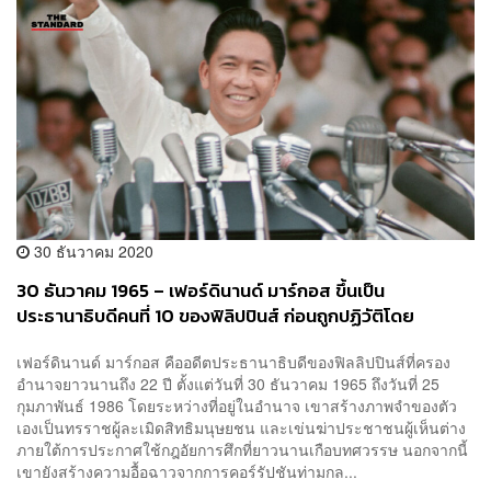
30 ธันวาคม 2020
30 ธันวาคม 1965 – เฟอร์ดินานด์ มาร์กอส ขึ้นเป็น
ประธานาธิบดีคนที่ 10 ของฟิลิปปินส์ ก่อนถูกปฏิวัติโดย
ประชาชน
เฟอร์ดินานด์ มาร์กอส คืออดีตประธานาธิบดีของฟิลลิปปินส์ที่ครอง
อำนาจยาวนานถึง 22 ปี ตั้งแต่วันที่ 30 ธันวาคม 1965 ถึงวันที่ 25
กุมภาพันธ์ 1986 โดยระหว่างที่อยู่ในอำนาจ เขาสร้างภาพจำของตัว
เองเป็นทรราชผู้ละเมิดสิทธิมนุษยชน และเข่นฆ่าประชาชนผู้เห็นต่าง
ภายใต้การประกาศใช้กฎอัยการศึกที่ยาวนานเกือบทศวรรษ นอกจากนี้
เขายังสร้างความอื้อฉาวจากการคอร์รัปชันท่ามกล...