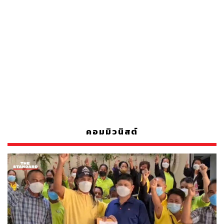
คอมมิวนิสต์