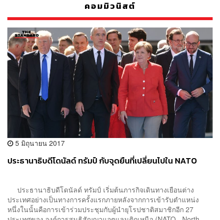
คอมมิวนิสต์
5 มิถุนายน 2017
ประธานาธิบดีโดนัลด์ ทรัมป์ กับจุดยืนที่เปลี่ยนไปใน NATO
ประธานาธิบดีโดนัลด์ ทรัมป์ เริ่มต้นภารกิจเดินทางเยือนต่าง
ประเทศอย่างเป็นทางการครั้งแรกภายหลังจากการเข้ารับตำแหน่ง
หนึ่งในนั้นคือการเข้าร่วมประชุมกับผู้นำยุโรปชาติสมาชิกอีก 27
ประเทศของ องค์การสนธิสัญญาแอตแลนติกเหนือ (NATO - North