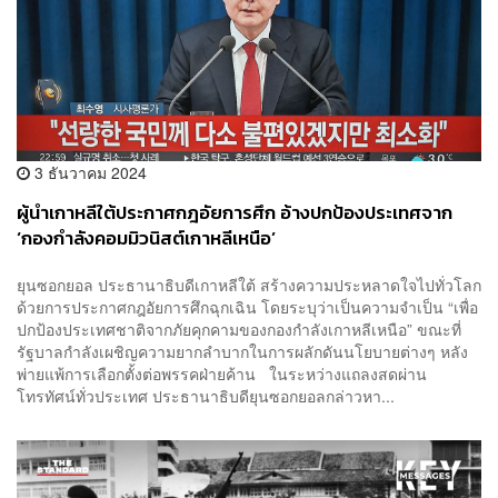
3 ธันวาคม 2024
ผู้นำเกาหลีใต้ประกาศกฎอัยการศึก อ้างปกป้องประเทศจาก
‘กองกำลังคอมมิวนิสต์เกาหลีเหนือ’
ยุนซอกยอล ประธานาธิบดีเกาหลีใต้ สร้างความประหลาดใจไปทั่วโลก
ด้วยการประกาศกฎอัยการศึกฉุกเฉิน โดยระบุว่าเป็นความจำเป็น “เพื่อ
ปกป้องประเทศชาติจากภัยคุกคามของกองกำลังเกาหลีเหนือ” ขณะที่
รัฐบาลกำลังเผชิญความยากลำบากในการผลักดันนโยบายต่างๆ หลัง
พ่ายแพ้การเลือกตั้งต่อพรรคฝ่ายค้าน ในระหว่างแถลงสดผ่าน
โทรทัศน์ทั่วประเทศ ประธานาธิบดียุนซอกยอลกล่าวหา...