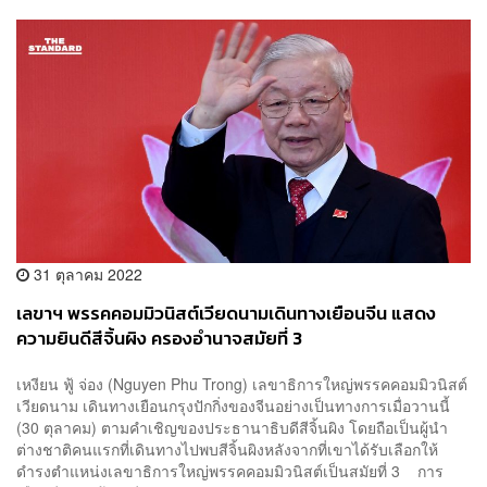
31 ตุลาคม 2022
เลขาฯ พรรคคอมมิวนิสต์เวียดนามเดินทางเยือนจีน แสดง
ความยินดีสีจิ้นผิง ครองอำนาจสมัยที่ 3
เหงียน ฟู้ จ่อง (Nguyen Phu Trong) เลขาธิการใหญ่พรรคคอมมิวนิสต์
เวียดนาม เดินทางเยือนกรุงปักกิ่งของจีนอย่างเป็นทางการเมื่อวานนี้
(30 ตุลาคม) ตามคำเชิญของประธานาธิบดีสีจิ้นผิง โดยถือเป็นผู้นำ
ต่างชาติคนแรกที่เดินทางไปพบสีจิ้นผิงหลังจากที่เขาได้รับเลือกให้
ดำรงตำแหน่งเลขาธิการใหญ่พรรคคอมมิวนิสต์เป็นสมัยที่ 3 การ