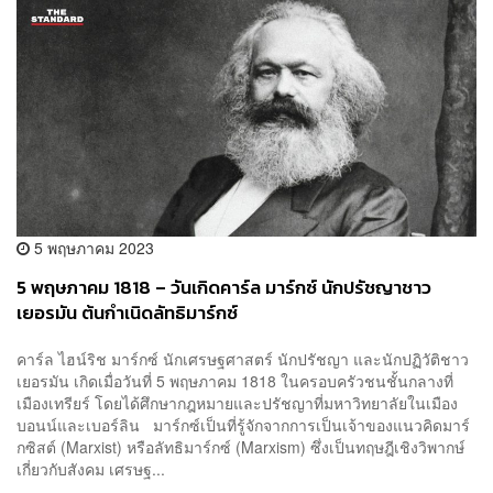
5 พฤษภาคม 2023
5 พฤษภาคม 1818 – วันเกิดคาร์ล มาร์กซ์ นักปรัชญาชาว
เยอรมัน ต้นกำเนิดลัทธิมาร์กซ์
คาร์ล ไฮน์ริช มาร์กซ์ นักเศรษฐศาสตร์ นักปรัชญา และนักปฏิวัติชาว
เยอรมัน เกิดเมื่อวันที่ 5 พฤษภาคม 1818 ในครอบครัวชนชั้นกลางที่
เมืองเทรียร์ โดยได้ศึกษากฎหมายและปรัชญาที่มหาวิทยาลัยในเมือง
บอนน์และเบอร์ลิน มาร์กซ์เป็นที่รู้จักจากการเป็นเจ้าของแนวคิดมาร์
กซิสต์ (Marxist) หรือลัทธิมาร์กซ์ (Marxism) ซึ่งเป็นทฤษฎีเชิงวิพากษ์
เกี่ยวกับสังคม เศรษฐ...