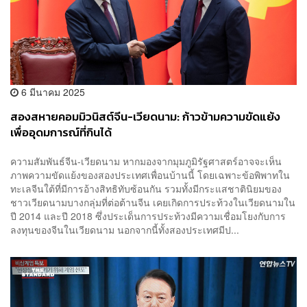
6 มีนาคม 2025
สองสหายคอมมิวนิสต์จีน-เวียดนาม: ก้าวข้ามความขัดแย้ง
เพื่ออุดมการณ์ที่กินได้
ความสัมพันธ์จีน-เวียดนาม หากมองจากมุมภูมิรัฐศาสตร์อาจจะเห็น
ภาพความขัดแย้งของสองประเทศเพื่อนบ้านนี้ โดยเฉพาะข้อพิพาทใน
ทะเลจีนใต้ที่มีการอ้างสิทธิทับซ้อนกัน รวมทั้งมีกระแสชาตินิยมของ
ชาวเวียดนามบางกลุ่มที่ต่อต้านจีน เคยเกิดการประท้วงในเวียดนามใน
ปี 2014 และปี 2018 ซึ่งประเด็นการประท้วงมีความเชื่อมโยงกับการ
ลงทุนของจีนในเวียดนาม นอกจากนี้ทั้งสองประเทศมีป...