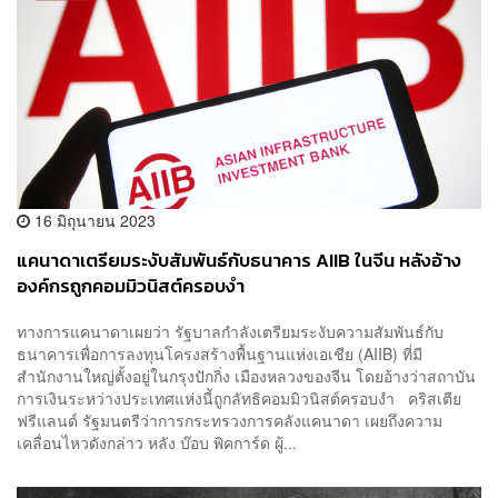
16 มิถุนายน 2023
แคนาดาเตรียมระงับสัมพันธ์กับธนาคาร AIIB ในจีน หลังอ้าง
องค์กรถูกคอมมิวนิสต์ครอบงำ
ทางการแคนาดาเผยว่า รัฐบาลกำลังเตรียมระงับความสัมพันธ์กับ
ธนาคารเพื่อการลงทุนโครงสร้างพื้นฐานแห่งเอเชีย (AIIB) ที่มี
สำนักงานใหญ่ตั้งอยู่ในกรุงปักกิ่ง เมืองหลวงของจีน โดยอ้างว่าสถาบัน
การเงินระหว่างประเทศแห่งนี้ถูกลัทธิคอมมิวนิสต์ครอบงำ คริสเตีย
ฟรีแลนด์ รัฐมนตรีว่าการกระทรวงการคลังแคนาดา เผยถึงความ
เคลื่อนไหวดังกล่าว หลัง บ๊อบ พิคการ์ด ผู้...