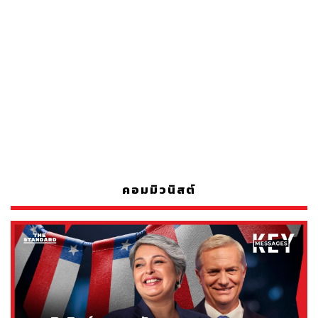
คอมมิวนิสต์