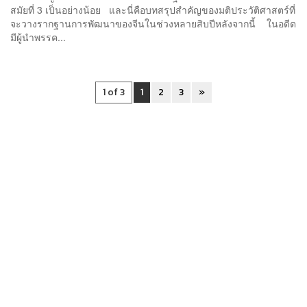
สมัยที่ 3 เป็นอย่างน้อย และนี่คือบทสรุปสำคัญของมติประวัติศาสตร์ที่
จะวางรากฐานการพัฒนาของจีนในช่วงหลายสิบปีหลังจากนี้ ในอดีต
มีผู้นำพรรค...
1 of 3
1
2
3
»