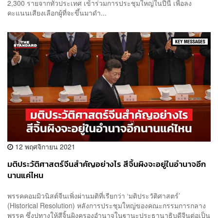
2,300 รายจากทั่วประเทศ เข้าร่วมการประชุมใหญ่ในปีนี้ เพื่อลง
คะแนนเสียงเลือกผู้ที่จะขึ้นมาดำ...
12 พฤศจิกายน 2021
มติประวัติศาสตร์จีนสำคัญอย่างไร สีจิ้นผิงจะอยู่ในอำนาจอีก
นานแค่ไหน
พรรคคอมมิวนิสต์จีนเพิ่งผ่านมติที่เรียกว่า ‘มติประวัติศาสตร์’
(Historical Resolution) หลังการประชุมใหญ่ของคณะกรรมการกลาง
พรรค ซึ่งปูทางให้สีจิ้นผิงครองอำนาจในฐานะประธานาธิบดีจีนต่อเป็น