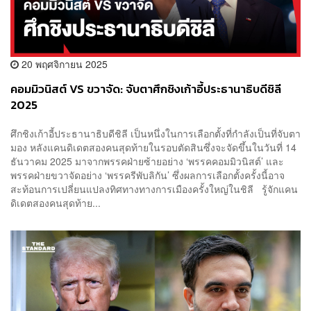
20 พฤศจิกายน 2025
คอมมิวนิสต์ VS ขวาจัด: จับตาศึกชิงเก้าอี้ประธานาธิบดีชิลี
2025
ศึกชิงเก้าอี้ประธานาธิบดีชิลี เป็นหนึ่งในการเลือกตั้งที่กำลังเป็นที่จับตา
มอง หลังแคนดิเดตสองคนสุดท้ายในรอบตัดสินซึ่งจะจัดขึ้นในวันที่ 14
ธันวาคม 2025 มาจากพรรคฝ่ายซ้ายอย่าง ‘พรรคคอมมิวนิสต์’ และ
พรรคฝ่ายขวาจัดอย่าง ‘พรรครีพับลิกัน’ ซึ่งผลการเลือกตั้งครั้งนี้อาจ
สะท้อนการเปลี่ยนแปลงทิศทางทางการเมืองครั้งใหญ่ในชิลี รู้จักแคน
ดิเดตสองคนสุดท้าย...