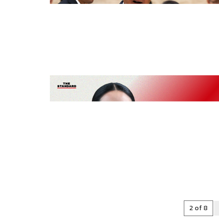
2 of 8