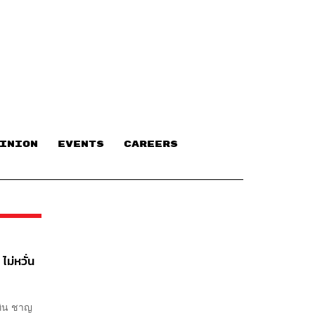
INION
EVENTS
CAREERS
ไม่หวั่น
ุทิน ชาญ