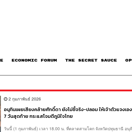
E
ECONOMIC FORUM
THE SECRET SAUCE​
OP
2 กุมภาพันธ์ 2026
อนุทินเผยเสียงคล้ายศักดิ์ดา ยังไม่ชี้จริง-ปลอม ให้เจ้าตัวแจงเอง 
7 วันสุดท้าย กระแสโจมตีภูมิใจไทย
วันนี้ (1 กุมภาพันธ์) เวลา 18.00 น. ที่ตลาดสามโคก จังหวัดปทุมธานี อน