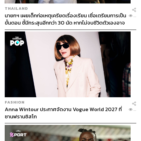
THAILAND
นายกฯ เผยเด็กก่อเหตุเครียดเรื่องเรียน เชื่อเตรียมการเป็น
...
ขั้นตอน ชี้มีกระสุนอีกกว่า 30 นัด หากไม่จบชีวิตตัวเองอาจ
สูญเสียเพิ่ม
FASHION
Anna Wintour ประกาศจัดงาน Vogue World 2027 ที่
...
ซานฟรานซิสโก