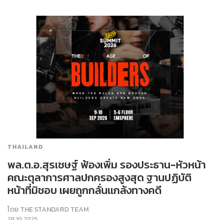
THAILAND
พล.ต.อ.สุรเชษฐ์ ฟ้องเพิ่ม รองประธาน-หัวหน้า
คณะตุลาการศาลปกครองสูงสุด ฐานปฏิบัติ
หน้าที่มิชอบ เผยถูกกลั่นแกล้งทางคดี
โดย
THE STANDARD TEAM
28.10.2025