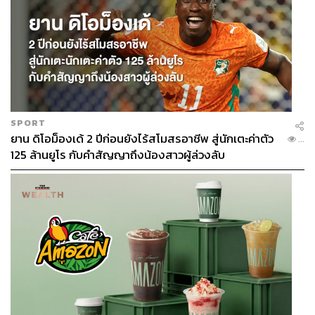
SPORT
ยาน ดิโอม็องเด้ 2 ปีก่อนยังไร้สโมสรอาชีพ สู่นักเตะค่าตัว
...
125 ล้านยูโร กับคำสัญญาถึงน้องสาวผู้ล่วงลับ