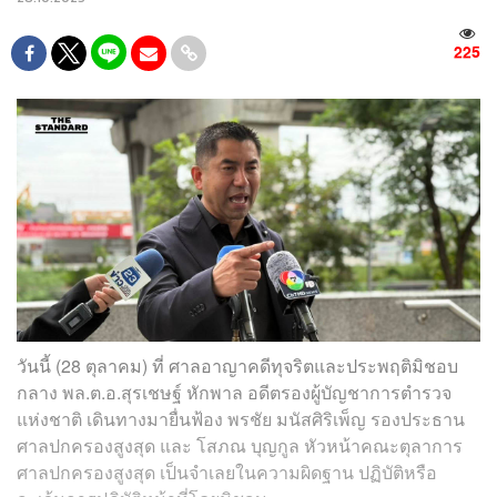
225
วันนี้ (28 ตุลาคม) ที่ ศาลอาญาคดีทุจริตและประพฤติมิชอบ
กลาง พล.ต.อ.สุรเชษฐ์ หักพาล อดีตรองผู้บัญชาการตำรวจ
แห่งชาติ เดินทางมายื่นฟ้อง พรชัย มนัสศิริเพ็ญ รองประธาน
ศาลปกครองสูงสุด และ โสภณ บุญกูล หัวหน้าคณะตุลาการ
ศาลปกครองสูงสุด เป็นจำเลยในความผิดฐาน ปฏิบัติหรือ