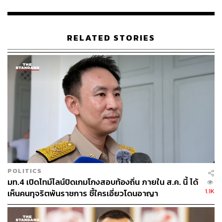
225
RELATED STORIES
ABOUT THE AUTHOR
THE STANDARD TEAM
กองบรรณาธิการ THE STANDARD
POLITICS
มท.4 เปิดไทม์ไลน์ปิดเกมโกงสอบท้องถิ่น ภายใน ส.ค. นี้ ได้
1.1K
เห็นคนทุจริตพ้นราชการ ชี้ใครเอี่ยวโดนอาญา