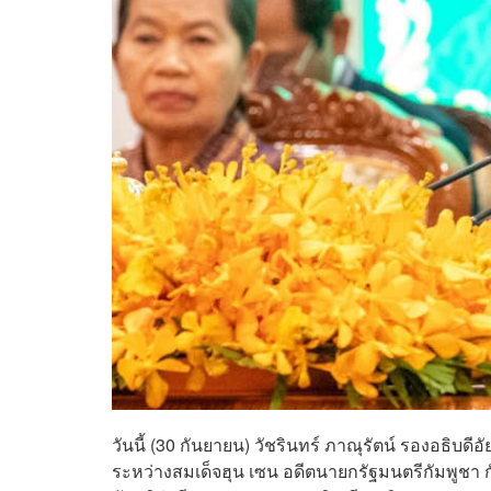
วันนี้ (30 กันยายน) วัชรินทร์ ภาณุรัตน์ รองอธ
ระหว่างสมเด็จฮุน เซน อดีตนายกรัฐมนตรีกัมพูชา ก