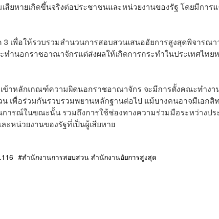
มเสียหายเกิดขึ้นจริงต่อประชาชนและหน่วยงานของรัฐ โดยมีการแจ
าค 3 เพื่อให้รวบรวมสำนวนการสอบสวนเสนออัยการสูงสุดพิจารณาว
่กระทำนอกราชอาณาจักรแต่ส่งผลให้เกิดการกระทำในประเทศไทยห
็นว่าเข้าหลักเกณฑ์ความผิดนอกราชอาณาจักร จะมีการตั้งคณะทำงา
 เพื่อร่วมกันรวบรวมพยานหลักฐานต่อไป แม้บางคนอาจมีเอกสิทธ
ถานการณ์ในขณะนั้น รวมถึงการใช้ช่องทางความร่วมมือระหว่างปร
หน่วยงานของรัฐที่เป็นผู้เสียหาย
.116
สำนักงานการสอบสวน สำนักงานอัยการสูงสุด