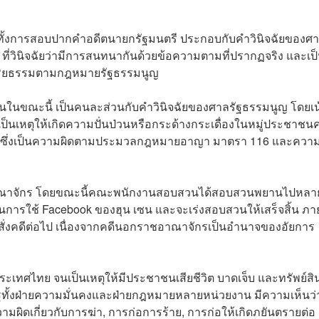
จากทั้งการสอบปากคำอดีตนายกรัฐมนตรี ประกอบกับคำวินิจฉัยของศ
ี่วินิจฉัยว่ามีการสนทนากันด้วยข้อความตามที่ปรากฏจริง และเป
ดจริยธรรมตามกฎหมายรัฐธรรมนูญ
นในขณะนี้ เป็นคนละส่วนกับคำวินิจฉัยของศาลรัฐธรรมนูญ โดยเน
 เป็นเหตุให้เกิดความปั่นป่วนหรือกระด้างกระเดื่องในหมู่ประชาชน
 ซึ่งเป็นความผิดตามประมวลกฎหมายอาญา มาตรา 116 และความ
ราชอาณาจักร โดยขณะนี้คณะพนักงานสอบสวนได้สอบสวนพยานไปหลา
ยันการใช้ Facebook ของฮุน เซน และจะเร่งสอบสวนให้เสร็จสิ้น ภ
รณาสั่งคดีต่อไป เนื่องจากคดีนอกราชอาณาจักรเป็นอำนาจของอัยการ
ระเทศไทย จนเป็นเหตุให้มีประชาชนเสียชีวิต บาดเจ็บ และทรัพย์สิน
นรัฐทั้งฝ่ายความมั่นคงและฝ่ายกฎหมายหลายหน่วยงาน มีความเห็นว่า
ามผิดเกี่ยวกับการฆ่า, การก่อการร้าย, การก่อให้เกิดภยันตรายต่อ