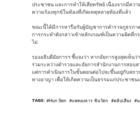
ประชาชน และการทำให้เสียทรัพย์ เนื่องจากมีควา
ความร้องทุกข์ในท้องที่เกิดเหตุหลายท้องที่แล้ว
ขณะนี้ได้มีการหารือกับผู้บัญชาการตำรวจภูธรภ
การกระทำดังกล่าวเข้าหลักเกณฑ์เป็นความผิดที
ไม่
รองอธิบดีอัยการฯ ชี้แจงว่า หากอัยการสูงสุดเห
ร่วมระหว่างตำรวจและอัยการสำนักงานการสอบสวน
แต่การดำเนินการในขั้นตอนต่อไปจะขึ้นอยู่กับส
ทางอาญา เพื่อให้เกิดความเป็นธรรมแก่ประชาชนและ
TAGS:
Hun Sen
แพทองธาร ชินวัตร
คลิปเสียง
ม