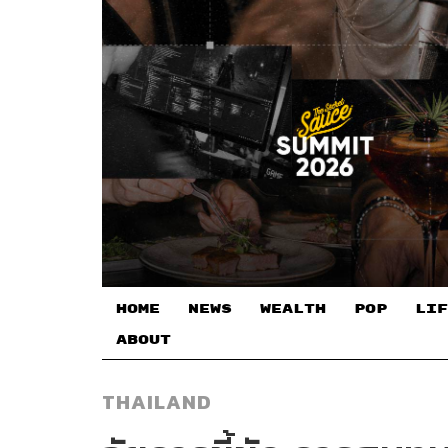
HOME
NEWS
WEALTH
POP
LIF
ABOUT
THAILAND