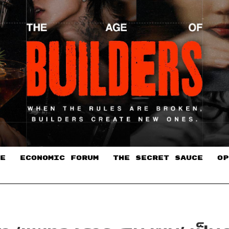
E
ECONOMIC FORUM
THE SECRET SAUCE​
OP