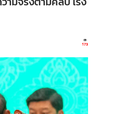
ความจริงตามคลิป เร่ง
173