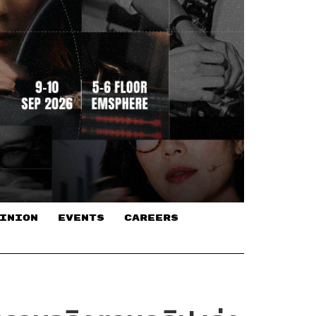
INION
EVENTS
CAREERS