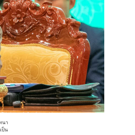
นทนา
เป็น