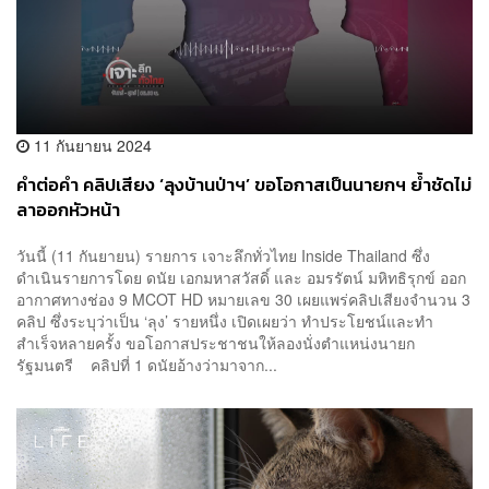
11 กันยายน 2024
คำต่อคำ คลิปเสียง ‘ลุงบ้านป่าฯ’ ขอโอกาสเป็นนายกฯ ย้ำชัดไม่
ลาออกหัวหน้า
วันนี้ (11 กันยายน) รายการ เจาะลึกทั่วไทย Inside Thailand ซึ่ง
ดำเนินรายการโดย ดนัย เอกมหาสวัสดิ์ และ อมรรัตน์ มหิทธิรุกข์ ออก
อากาศทางช่อง 9 MCOT HD หมายเลข 30 เผยแพร่คลิปเสียงจำนวน 3
คลิป ซึ่งระบุว่าเป็น ‘ลุง’ รายหนึ่ง เปิดเผยว่า ทำประโยชน์และทำ
สำเร็จหลายครั้ง ขอโอกาสประชาชนให้ลองนั่งตำแหน่งนายก
รัฐมนตรี คลิปที่ 1 ดนัยอ้างว่ามาจาก...