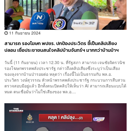
11 กันยายน 2024
สามารถ รองโฆษก พปชร. ปกป้องประวิตร ชี้เป็นคลิปเสียง
ปลอม เชื่อประชาชนสนใจคลิปบ้านจันทร์ฯ มากกว่าบ้านป่าฯ
วันนี้ (11 กันยายน) เวลา 12.30 น. ที่รัฐสภา สามารถ เจนชัยจิตรวนิช
รองโฆษกพรรคพลังประชารัฐ กล่าวถึงคลิปเสียงซึ่งระบุว่าเป็นเสียง
ของลุงจากบ้านป่ารอยต่อ หลุดว่า เรื่องนี้ไม่เป็นธรรมกับ พล.อ.
ประวิตร วงษ์สุวรรณ หัวหน้าพรรคพลังประชารัฐ กระบวนการสืบสวน
ตรวจสอบมีอยู่แล้ว อีกทั้งตนเปิดคลิปให้เห็นว่า AI สามารถเลียนแบบได้
หมด ตนเชื่อมั่นว่าไม่ใช่เสียงของ พล.อ....