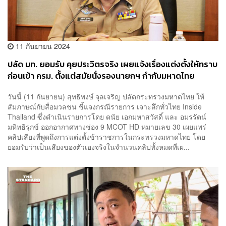
11 กันยายน 2024
ปลัด มท. ยอมรับ คุยประวิตรจริง เผยแจ้งเรื่องแต่งตั้งให้ทราบ
ก่อนเข้า ครม. ตั้งแต่สมัยนั่งรองนายกฯ กำกับมหาดไทย
วันนี้ (11 กันยายน) สุทธิพงษ์ จุลเจริญ ปลัดกระทรวงมหาดไทย ให้
สัมภาษณ์กับสื่อมวลชน ชี้แจงกรณีรายการ เจาะลึกทั่วไทย Inside
Thailand ซึ่งดำเนินรายการโดย ดนัย เอกมหาสวัสดิ์ และ อมรรัตน์
มหิทธิรุกข์ ออกอากาศทางช่อง 9 MCOT HD หมายเลข 30 เผยแพร่
คลิปเสียงที่พูดถึงการแต่งตั้งข้าราชการในกระทรวงมหาดไทย โดย
ยอมรับว่าเป็นเสียงของตัวเองจริงในจำนวนคลิปทั้งหมดที่เผ...