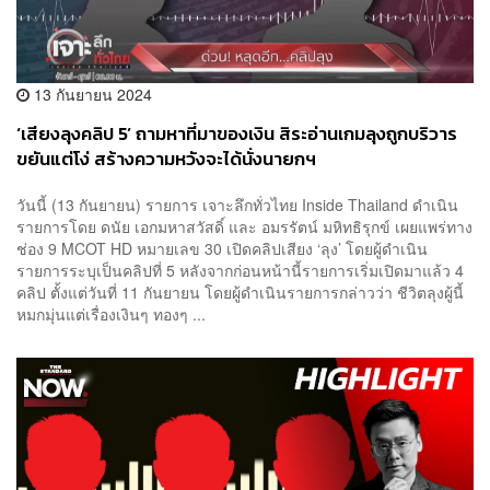
13 กันยายน 2024
‘เสียงลุงคลิป 5’ ถามหาที่มาของเงิน สิระอ่านเกมลุงถูกบริวาร
ขยันแต่โง่ สร้างความหวังจะได้นั่งนายกฯ
วันนี้ (13 กันยายน) รายการ เจาะลึกทั่วไทย Inside Thailand ดำเนิน
รายการโดย ดนัย เอกมหาสวัสดิ์ และ อมรรัตน์ มหิทธิรุกข์ เผยแพร่ทาง
ช่อง 9 MCOT HD หมายเลข 30 เปิดคลิปเสียง ‘ลุง’ โดยผู้ดำเนิน
รายการระบุเป็นคลิปที่ 5 หลังจากก่อนหน้านี้รายการเริ่มเปิดมาแล้ว 4
คลิป ตั้งแต่วันที่ 11 กันยายน โดยผู้ดำเนินรายการกล่าวว่า ชีวิตลุงผู้นี้
หมกมุ่นแต่เรื่องเงินๆ ทองๆ ...