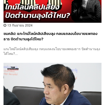
13 กันยายน 2024
ชมคลิป: แกะไทม์ไลน์คลิปเสียงลุง กลบแถลงนโยบายแพทอง
ธาร ปิดตำนานลุงได้ไหม?
แกะไทม์ไลน์คลิปเสียงลุง กลบแถลงนโยบายแพทองธาร ปิดตำนานลุง
ได้ไหม?...