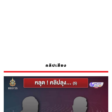
คลิปเสียง