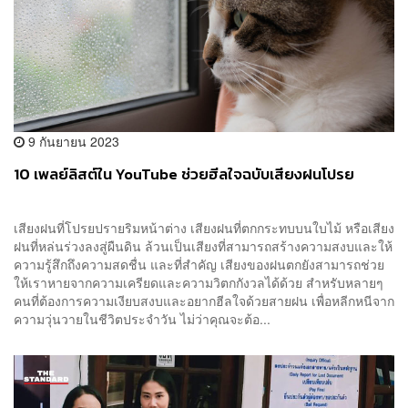
9 กันยายน 2023
10 เพลย์ลิสต์ใน YouTube ช่วยฮีลใจฉบับเสียงฝนโปรย
เสียงฝนที่โปรยปรายริมหน้าต่าง เสียงฝนที่ตกกระทบบนใบไม้ หรือเสียง
ฝนที่หล่นร่วงลงสู่ผืนดิน ล้วนเป็นเสียงที่สามารถสร้างความสงบและให้
ความรู้สึกถึงความสดชื่น และที่สำคัญ เสียงของฝนตกยังสามารถช่วย
ให้เราหายจากความเครียดและความวิตกกังวลได้ด้วย สำหรับหลายๆ
คนที่ต้องการความเงียบสงบและอยากฮีลใจด้วยสายฝน เพื่อหลีกหนีจาก
ความวุ่นวายในชีวิตประจำวัน ไม่ว่าคุณจะต้อ...