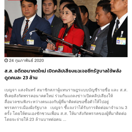
24 กุมภาพันธ์ 2020
ส.ส. อดีตอนาคตใหม่ เปิดคลิปเสียงแฉเจอซีกรัฐบาลใช้พลัง
ดูดคนละ 23 ล้าน
เบญจา แสงจันทร์ สมาชิกสภาผู้แทนราษฎรแบบบัญชีรายชื่อ และ ส.ส.
ที่เคยสังกัดพรรคอนาคตใหม่ ร่วมกันแถลงข่าวเปิดคลิปเสียงให้
สื่อมวลชนฟังระหว่างตนเองกับผู้ที่มาติดต่อขอซื้อตัวให้ไปอยู่
พรรคการเมืองฝั่งรัฐบาล เบญจา ชี้แจงว่าได้รับการติดต่อมาจำนวน 3
ครั้ง โดยให้ตนเองชักชวนเพื่อน ส.ส. ให้มาสังกัดพรรคของผู้ที่มาติดต่อ
โดยจะจ่ายให้ 23 ล้านบาทต่อคน ...