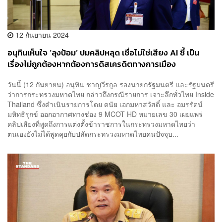
12 กันยายน 2024
อนุทินเห็นใจ ‘ลุงป้อม’ ปมคลิปหลุด เชื่อไม่ใช่เสียง AI ชี้ เป็น
เรื่องไม่ถูกต้องหากต้องการดิสเครดิตทางการเมือง
วันนี้ (12 กันยายน) อนุทิน ชาญวีรกูล รองนายกรัฐมนตรี และรัฐมนตรี
ว่าการกระทรวงมหาดไทย กล่าวถึงกรณีรายการ เจาะลึกทั่วไทย Inside
Thailand ซึ่งดำเนินรายการโดย ดนัย เอกมหาสวัสดิ์ และ อมรรัตน์
มหิทธิรุกข์ ออกอากาศทางช่อง 9 MCOT HD หมายเลข 30 เผยแพร่
คลิปเสียงที่พูดถึงการแต่งตั้งข้าราชการในกระทรวงมหาดไทยว่า
ตนเองยังไม่ได้พูดคุยกับปลัดกระทรวงมหาดไทยคนปัจจุบ...