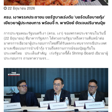
22 มิถุนายน 2026
ครม. เงาพรรคประชาชน ขอรัฐบาลเร่งดัน ‘บอร์ดนโยบายกุ้ง’
เยียวยาผู้ประกอบการ พร้อมจี้ ก. พาณิชย์ ชัดเจนปริมาณปุ๋ย
การประชุมคณะรัฐมนตรีเงา (ครม. เงา) ของพรรคประชาชนในวันนี้
(22 มิถุนายน) ที่อาคารรัฐสภา ได้ทวงถามรัฐบาลถึงความคืบหน้าต่อ
มาตรการเยียวยาผู้ประกอบการไทยที่ได้รับผลกระทบจากกรณีประเทศ
มาเลเซียแบนการนำเข้ากุ้ง รวมถึงสถานการณ์ของปุ๋ยยูเรียใน
ประเทศไทย ประเด็นสำคัญ เร่งรัฐบาลจี้ตั้ง Shrimp Board เยียวยาผู้
ประกอบการ ถามหาความจร...