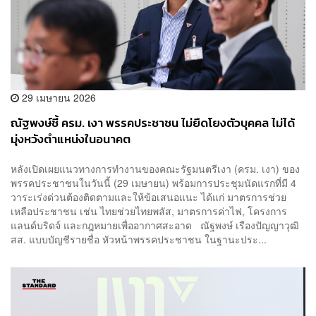
29 เมษายน 2026
ณัฐพงษ์ชี้ ครม. เงา พรรคประชาชน ไม่ยึดโยงตัวบุคคล ไม่ได้
มุ่งหวังตำแหน่งในอนาคต
หลังเปิดเผยแนวทางการทำงานของคณะรัฐมนตรีเงา (ครม. เงา) ของ
พรรคประชาชนในวันนี้ (29 เมษายน) พร้อมการประชุมนัดแรกที่มี 4
วาระเร่งด่วนต้องติดตามและให้ข้อเสนอแนะ ได้แก่ มาตรการช่วย
เหลือประชาชน เช่น ไทยช่วยไทยพลัส, มาตรการค่าไฟ, โครงการ
แลนด์บริดจ์ และกฎหมายเพื่ออากาศสะอาด ณัฐพงษ์ เรืองปัญญาวุฒิ
สส. แบบบัญชีรายชื่อ หัวหน้าพรรคประชาชน ในฐานะประ...