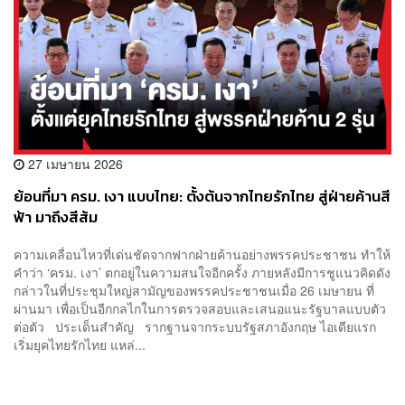
27 เมษายน 2026
ย้อนที่มา ครม. เงา แบบไทย: ตั้งต้นจากไทยรักไทย สู่ฝ่ายค้านสี
ฟ้า มาถึงสีส้ม
ความเคลื่อนไหวที่เด่นชัดจากฟากฝ่ายค้านอย่างพรรคประชาชน ทำให้
คำว่า ‘ครม. เงา’ ตกอยู่ในความสนใจอีกครั้ง ภายหลังมีการชูแนวคิดดัง
กล่าวในที่ประชุมใหญ่สามัญของพรรคประชาชนเมื่อ 26 เมษายน ที่
ผ่านมา เพื่อเป็นอีกกลไกในการตรวจสอบและเสนอแนะรัฐบาลแบบตัว
ต่อตัว ประเด็นสำคัญ รากฐานจากระบบรัฐสภาอังกฤษ ไอเดียแรก
เริ่มยุคไทยรักไทย แหล่...