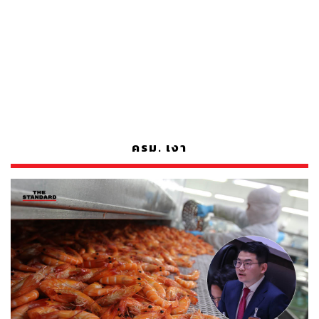
ครม. เงา