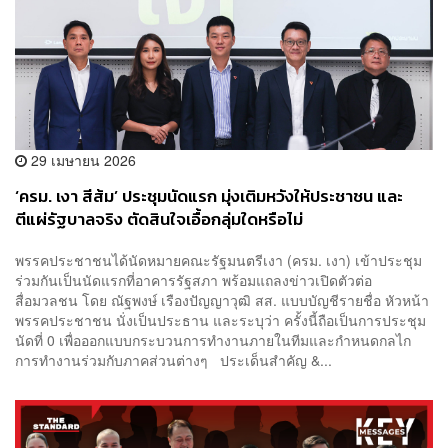
29 เมษายน 2026
‘ครม. เงา สีส้ม’ ประชุมนัดแรก มุ่งเติมหวังให้ประชาชน และ
ตีแผ่รัฐบาลจริง ตัดสินใจเอื้อกลุ่มใดหรือไม่
พรรคประชาชนได้นัดหมายคณะรัฐมนตรีเงา (ครม. เงา) เข้าประชุม
ร่วมกันเป็นนัดแรกที่อาคารรัฐสภา พร้อมแถลงข่าวเปิดตัวต่อ
สื่อมวลชน โดย ณัฐพงษ์ เรืองปัญญาวุฒิ สส. แบบบัญชีรายชื่อ หัวหน้า
พรรคประชาชน นั่งเป็นประธาน และระบุว่า ครั้งนี้ถือเป็นการประชุม
นัดที่ 0 เพื่อออกแบบกระบวนการทำงานภายในทีมและกำหนดกลไก
การทำงานร่วมกับภาคส่วนต่างๆ ประเด็นสำคัญ &...