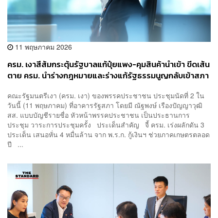
11 พฤษภาคม 2026
ครม. เงาสีส้มกระตุ้นรัฐบาลแก้ปุ๋ยแพง-คุมสินค้านำเข้า ขีดเส้น
ตาย ครม. นำร่างกฎหมายและร่างแก้รัฐธรรมนูญกลับเข้าสภา
คณะรัฐมนตรีเงา (ครม. เงา) ของพรรคประชาชน ประชุมนัดที่ 2 ใน
วันนี้ (11 พฤษภาคม) ที่อาคารรัฐสภา โดยมี ณัฐพงษ์ เรืองปัญญาวุฒิ
สส. แบบบัญชีรายชื่อ หัวหน้าพรรคประชาชน เป็นประธานการ
ประชุม วาระการประชุมครั้ง ประเด็นสำคัญ จี้ ครม. เร่งผลักดัน 3
ประเด็น เสนอหั่น 4 หมื่นล้าน จาก พ.ร.ก. กู้เงินฯ ช่วยภาคเกษตรตลอด
ปี ...