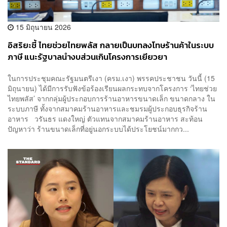
15 มิถุนายน 2026
อิสริยะชี้ ไทยช่วยไทยพลัส กลายเป็นบทลงโทษร้านค้าในระบบ
ภาษี แนะรัฐบาลนำงบส่วนเกินโครงการเยียวยา
ในการประชุมคณะรัฐมนตรีเงา (ครม.เงา) พรรคประชาชน วันนี้ (15
มิถุนายน) ได้มีการรับฟังข้อร้องเรียนผลกระทบจากโครงการ ‘ไทยช่วย
ไทยพลัส’ จากกลุ่มผู้ประกอบการร้านอาหารขนาดเล็ก ขนาดกลาง ใน
ระบบภาษี ทั้งจากสมาคมร้านอาหารและชมรมผู้ประกอบธุรกิจร้าน
อาหาร วรันธร แดงใหญ่ ตัวแทนจากสมาคมร้านอาหาร สะท้อน
ปัญหาว่า ร้านขนาดเล็กที่อยู่นอกระบบได้ประโยชน์มากกว...