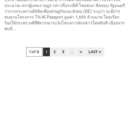
ประมาณ สภาผู้แทนราษฎร กล่าวถึงกรณีที่ ไชยชนก ชิดชอบ รัฐมนตรี
ว่าการกระทรวงดิจิทัลเพื่อเศรษฐกิจและสังคม (DE) ระบุว่า จะมีการ
ทบทวนโครงการ TH-AI Passport มูลค่า 1,600 ล้านบาท โดยเรียก
ร้องให้กระทรวงดีอีพิจารณาระงับโครงการดังกล่าวโดยทันที เนื่องจาก
พบข้...
1 of 8
1
2
3
...
»
LAST »