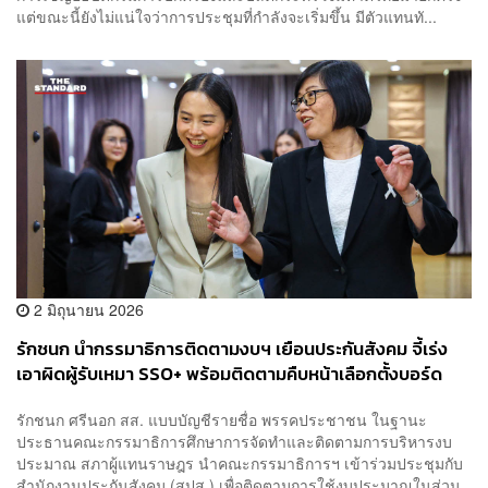
แต่ขณะนี้ยังไม่แน่ใจว่าการประชุมที่กำลังจะเริ่มขึ้น มีตัวแทนทั...
2 มิถุนายน 2026
รักชนก นำกรรมาธิการติดตามงบฯ เยือนประกันสังคม จี้เร่ง
เอาผิดผู้รับเหมา SSO+ พร้อมติดตามคืบหน้าเลือกตั้งบอร์ด
รักชนก ศรีนอก สส. แบบบัญชีรายชื่อ พรรคประชาชน ในฐานะ
ประธานคณะกรรมาธิการศึกษาการจัดทำและติดตามการบริหารงบ
ประมาณ สภาผู้แทนราษฎร นำคณะกรรมาธิการฯ เข้าร่วมประชุมกับ
สำนักงานประกันสังคม (สปส.) เพื่อติดตามการใช้งบประมาณในส่วน