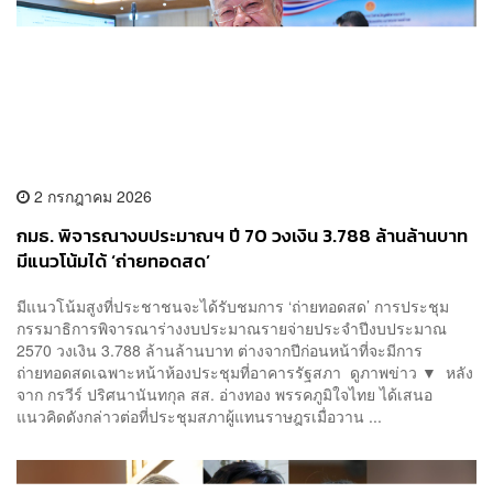
2 กรกฎาคม 2026
กมธ. พิจารณางบประมาณฯ ปี 70 วงเงิน 3.788 ล้านล้านบาท
มีแนวโน้มได้ ‘ถ่ายทอดสด’
มีแนวโน้มสูงที่ประชาชนจะได้รับชมการ ‘ถ่ายทอดสด’ การประชุม
กรรมาธิการพิจารณาร่างงบประมาณรายจ่ายประจำปีงบประมาณ
2570 วงเงิน 3.788 ล้านล้านบาท ต่างจากปีก่อนหน้าที่จะมีการ
ถ่ายทอดสดเฉพาะหน้าห้องประชุมที่อาคารรัฐสภา ดูภาพข่าว ▼ หลัง
จาก กรวีร์ ปริศนานันทกุล สส. อ่างทอง พรรคภูมิใจไทย ได้เสนอ
แนวคิดดังกล่าวต่อที่ประชุมสภาผู้แทนราษฎรเมื่อวาน ...