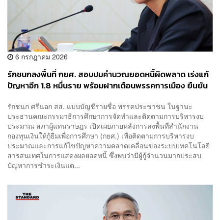
6 กรกฎาคม 2026
รักชนกลงพื้นที่ กยศ. สอบปมคำนวณยอดหนี้ผิดพลาด เร่งแก้
ปัญหาอีก 1.8 หมื่นราย พร้อมฝากเตือนพรรคการเมือง ยืนยัน
เงินไม่สูญหาย
รักชนก ศรีนอก สส. แบบบัญชีรายชื่อ พรรคประชาชน ในฐานะ
ประธานคณะกรรมาธิการศึกษาการจัดทำและติดตามการบริหารงบ
ประมาณ สภาผู้แทนราษฎร เปิดเผยภายหลังการลงพื้นที่สำนักงาน
กองทุนเงินให้กู้ยืมเพื่อการศึกษา (กยศ.) เพื่อติดตามการบริหารงบ
ประมาณและการแก้ไขปัญหาความคลาดเคลื่อนของระบบเทคโนโลยี
สารสนเทศในการแสดงผลยอดหนี้ ซึ่งพบว่ามีผู้กู้จำนวนมากประสบ
ปัญหาการชำระเงินแต...