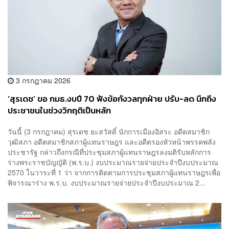
3 กรกฎาคม 2026
‘สุรเดช’ ขอ กมธ.งบปี 70 ฟังข้อกังวลทุกฝ่าย ปรับ-ลด นึกถึง
ประชาชนในช่วงวิกฤติเป็นหลัก
วันนี้ (3 กรกฎาคม) สุรเดช ยะสวัสดิ์ นักการเมืองอิสระ อดีตสมาชิก
วุฒิสภา อดีตสมาชิกสภาผู้แทนราษฎร และอดีตรองหัวหน้าพรรคพลัง
ประชารัฐ กล่าวถึงกรณีที่ประชุมสภาผู้แทนราษฎรลงมติรับหลักการ
ร่างพระราชบัญญัติ (พ.ร.บ.) งบประมาณรายจ่ายประจำปีงบประมาณ
2570 ในวาระที่ 1 ว่า จากการติดตามการประชุมสภาผู้แทนราษฎรเพื่อ
พิจารณาร่าง พ.ร.บ. งบประมาณรายจ่ายประจำปีงบประมาณ 2...