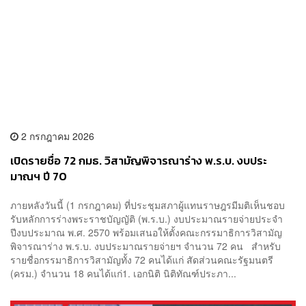
2 กรกฎาคม 2026
เปิดรายชื่อ 72 กมธ. วิสามัญพิจารณาร่าง พ.ร.บ. งบประ
มาณฯ ปี 70
ภายหลังวันนี้ (1 กรกฎาคม) ที่ประชุมสภาผู้แทนราษฎรมีมติเห็นชอบ
รับหลักการร่างพระราชบัญญัติ (พ.ร.บ.) งบประมาณรายจ่ายประจำ
ปีงบประมาณ พ.ศ. 2570 พร้อมเสนอให้ตั้งคณะกรรมาธิการวิสามัญ
พิจารณาร่าง พ.ร.บ. งบประมาณรายจ่ายฯ จำนวน 72 คน สำหรับ
รายชื่อกรรมาธิการวิสามัญทั้ง 72 คนได้แก่ สัดส่วนคณะรัฐมนตรี
(ครม.) จำนวน 18 คนได้แก่1. เอกนิติ นิติทัณฑ์ประภา...