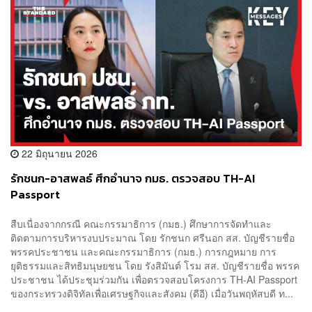
22 มิถุนายน 2026
รักชนก-อาสพลธ์ ศึกอำนาจ กมธ. ตรวจสอบ TH-AI
Passport
สืบเนื่องจากกรณี คณะกรรมาธิการ (กมธ.) ศึกษาการจัดทำและ
ติดตามการบริหารงบประมาณ โดย รักชนก ศรีนอก สส. บัญชีรายชื่อ
พรรคประชาชน และคณะกรรมาธิการ (กมธ.) การกฎหมาย การ
ยุติธรรมและสิทธิมนุษยชน โดย รังสิมันต์ โรม สส. บัญชีรายชื่อ พรรค
ประชาชน ได้ประชุมร่วมกัน เพื่อตรวจสอบโครงการ TH-AI Passport
ของกระทรวงดิจิทัลเพื่อเศรษฐกิจและสังคม (ดีอี) เมื่อวันพฤหัสบดี ท...