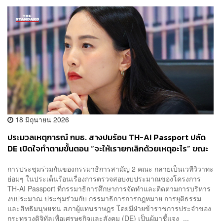
18 มิถุนายน 2026
ประมวลเหตุการณ์ กมธ. สางปมร้อน TH-AI Passport ปลัด
DE เปิดใจทำตามขั้นตอน “จะให้เรายกเลิกด้วยเหตุอะไร” ขณะ
สส. ภูมิใจไทย ประท้วงวุ่น
การประชุมร่วมกันของกรรมาธิการสามัญ 2 คณะ กลายเป็นเวทีวิวาทะ
ย่อมๆ ในประเด็นร้อนเรื่องการตรวจสอบงบประมาณของโครงการ
TH-AI Passport ที่กรรมาธิการศึกษาการจัดทำและติดตามการบริหาร
งบประมาณ ประชุมร่วมกับ กรรมาธิการการกฎหมาย การยุติธรรม
และสิทธิมนุษยชน สภาผู้แทนราษฎร โดยมีฝ่ายข้าราชการประจำของ
กระทรวงดิจิทัลเพื่อเศรษฐกิจและสังคม (DE) เป็นผู้มาชี้แจง ...