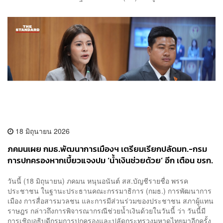
18 มิถุนายน 2026
ภคมนเผย กมธ.พัฒนาการเมืองฯ เตรียมเรียกปลัดมท.-กรม
การปกครองหากเบี้ยวแจงปม ‘น้ำเงินช่วยด้วย’ อีก เตือน ขรก.
แคร์สายตาประชาชน
วันนี้ (18 มิถุนายน) ภคมน หนุนอนันต์ สส.บัญชีรายชื่อ พรรค
ประชาชน ในฐานะประธานคณะกรรมาธิการ (กมธ.) การพัฒนาการ
เมือง การสื่อสารมวลชน และการมีส่วนร่วมของประชาชน สภาผู้แทน
ราษฎร กล่าวถึงการพิจารณากรณีช่วยน้ำเงินด้วยในวันนี้ ว่า วันนี้มี
การเชิญอธิบดีกรมการปกครองและปลัดกระทรวงมหาดไทยมาอีกครั้ง