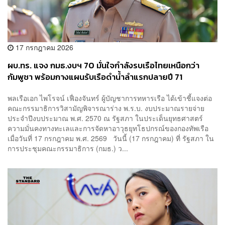
17 กรกฎาคม 2026
ผบ.ทร. แจง กมธ.งบฯ 70 มั่นใจกำลังรบเรือไทยเหนือกว่า
กัมพูชา พร้อมกางแผนรับเรือดำน้ำลำแรกปลายปี 71
พลเรือเอก ไพโรจน์ เฟื่องจันทร์ ผู้บัญชาการทหารเรือ ได้เข้าชี้แจงต่อ
คณะกรรมาธิการวิสามัญพิจารณาร่าง พ.ร.บ. งบประมาณรายจ่าย
ประจำปีงบประมาณ พ.ศ. 2570 ณ รัฐสภา ในประเด็นยุทธศาสตร์
ความมั่นคงทางทะเลและการจัดหาอาวุธยุทโธปกรณ์ของกองทัพเรือ
เมื่อวันที่ 17 กรกฎาคม พ.ศ. 2569 วันนี้ (17 กรกฎาคม) ที่ รัฐสภา ใน
การประชุมคณะกรรมาธิการ (กมธ.) ว...