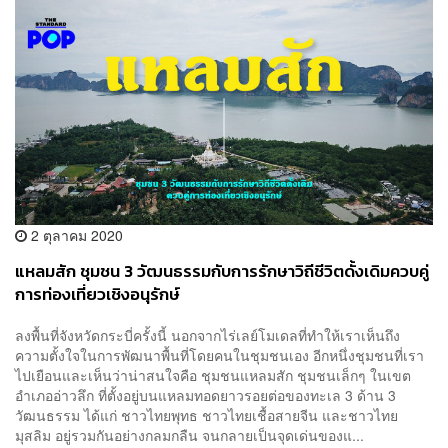
2 ตุลาคม 2020
แหลมสัก ชุมชน 3 วัฒนธรรมกับการรักษาวิถีชีวิตดั้งเดิมควบคู่
การท่องเที่ยวเชิงอนุรักษ์
ลงพื้นที่จังหวัดกระบี่ครั้งนี้ นอกจากไร่เลย์โมเดลที่ทำให้เราเห็นถึง
ความตั้งใจในการพัฒนาพื้นที่โดยคนในชุมชนเอง อีกหนึ่งชุมชนที่เรา
ไปเยือนและเห็นว่าน่าสนใจคือ ชุมชนแหลมสัก ชุมชนเล็กๆ ในเขต
อำเภออ่าวลึก ที่ตั้งอยู่บนแหลมทอดยาวรอยต่อของทะเล 3 ด้าน 3
วัฒนธรรม ได้แก่ ชาวไทยพุทธ ชาวไทยเชื้อสายจีน และชาวไทย
มุสลิม อยู่รวมกันอย่างกลมกลืน จนกลายเป็นจุดเด่นของแ...