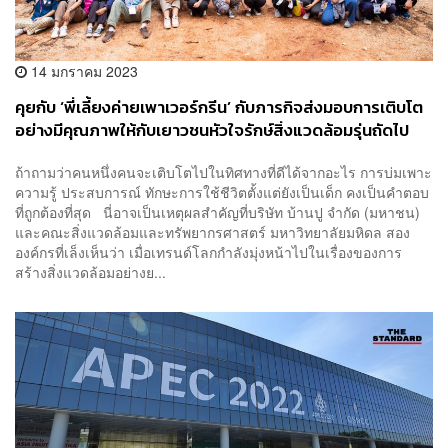
14 มกราคม 2023
คุยกับ ‘พี่เลี้ยงค่ายเพาเวอร์กรีน’ กับภารกิจส่งมอบการเติบโต
อย่างมีคุณภาพให้กับเยาวชนหัวใจรักษ์สิ่งแวดล้อมรุ่นถัดไป
[ADVERTORIAL]
ถ้าถามว่าคนหนึ่งคนจะเติบโตไปในทิศทางที่ดีได้จากอะไร การบ่มเพาะ
ความรู้ ประสบการณ์ ทักษะการใช้ชีวิตตั้งแต่ยังเป็นเด็ก คงเป็นคำตอบ
ที่ถูกต้องที่สุด นี่อาจเป็นเหตุผลสำคัญที่บริษัท บ้านปู จำกัด (มหาชน)
และคณะสิ่งแวดล้อมและทรัพยากรศาสตร์ มหาวิทยาลัยมหิดล สอง
องค์กรที่เล็งเห็นว่า เมื่อเทรนด์โลกกำลังมุ่งหน้าไปในเรื่องของการ
สร้างสิ่งแวดล้อมอย่างย...