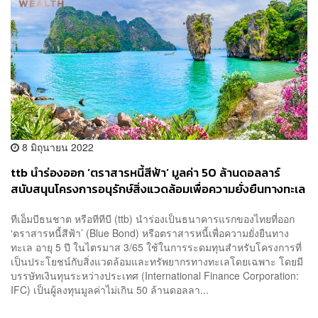
8 มิถุนายน 2022
ttb นำร่องออก ‘ตราสารหนี้สีฟ้า’ มูลค่า 50 ล้านดอลลาร์
สนับสนุนโครงการอนุรักษ์สิ่งแวดล้อมเพื่อความยั่งยืนทางทะเล
ทีเอ็มบีธนชาต หรือทีทีบี (ttb) นำร่องเป็นธนาคารแรกของไทยที่ออก
‘ตราสารหนี้สีฟ้า’ (Blue Bond) หรือตราสารหนี้เพื่อความยั่งยืนทาง
ทะเล อายุ 5 ปี ในไตรมาส 3/65 ใช้ในการระดมทุนสำหรับโครงการที่
เป็นประโยชน์กับสิ่งแวดล้อมและทรัพยากรทางทะเลโดยเฉพาะ โดยมี
บรรษัทเงินทุนระหว่างประเทศ (International Finance Corporation:
IFC) เป็นผู้ลงทุนมูลค่าไม่เกิน 50 ล้านดอลลา...