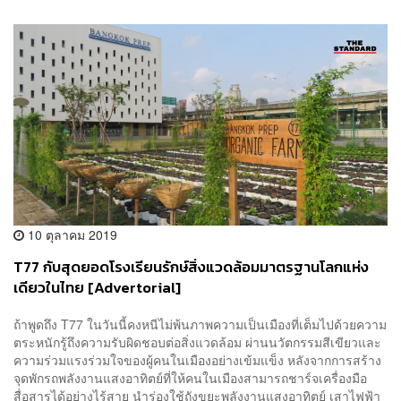
10 ตุลาคม 2019
T77 กับสุดยอดโรงเรียนรักษ์สิ่งแวดล้อมมาตรฐานโลกแห่ง
เดียวในไทย [Advertorial]
ถ้าพูดถึง T77 ในวันนี้คงหนีไม่พ้นภาพความเป็นเมืองที่เต็มไปด้วยความ
ตระหนักรู้ถึงความรับผิดชอบต่อสิ่งแวดล้อม ผ่านนวัตกรรมสีเขียวและ
ความร่วมแรงร่วมใจของผู้คนในเมืองอย่างเข้มแข็ง หลังจากการสร้าง
จุดพักรถพลังงานแสงอาทิตย์ที่ให้คนในเมืองสามารถชาร์จเครื่องมือ
สื่อสารได้อย่างไร้สาย นำร่องใช้ถังขยะพลังงานแสงอาทิตย์ เสาไฟฟ้า