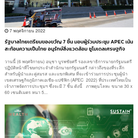
7 พฤศจิกายน 2022
รัฐบาลไทยเตรียมของขวัญ 7 ชิ้น มอบผู้ร่วมประชุม APEC เน้น
สะท้อนความเป็นไทย อนุรักษ์สิ่งแวดล้อม ชูโมเดลเศรษฐกิจ
BCG
วานนี้ (6 พฤศจิกายน) อนุชา บูรพชัยศรี รองเลขาธิการนายกรัฐมนตรี
ปฏิบัติหน้าที่โฆษกประจำสำนักนายกรัฐมนตรี กล่าวถึงของที่ระลึก
สำหรับผู้นำและคู่สมรส และแขกพิเศษ ที่จะเข้าร่วมการประชุมผู้นำ
เขตเศรษฐกิจภูมิภาคเอเชีย-แปซิฟิก (APEC 2022) ที่ประเทศไทยเป็น
เจ้าภาพจัดการประชุมฯ ซึ่งจะมี 7 ชิ้น ดังนี้ ภาพดุนโลหะ ขนาด 30 x
60 เซนติเมตร หนา 5...