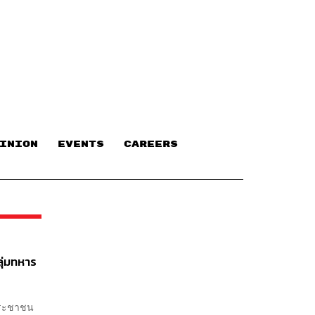
INION
EVENTS
CAREERS
ุ่มทหาร
ประชาชน