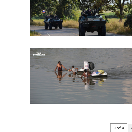
3 of 4