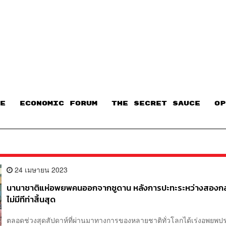
E
ECONOMIC FORUM
THE SECRET SAUCE​
OP
24 เมษายน 2023
นานาชาติแห่อพยพคนออกจากซูดาน หลังการปะทะระหว่างสองกล
ไม่มีทีท่าสิ้นสุด
ตลอดช่วงสุดสัปดาห์ที่ผ่านมาทางการของหลายชาติทั่วโลกได้เร่งอพยพ