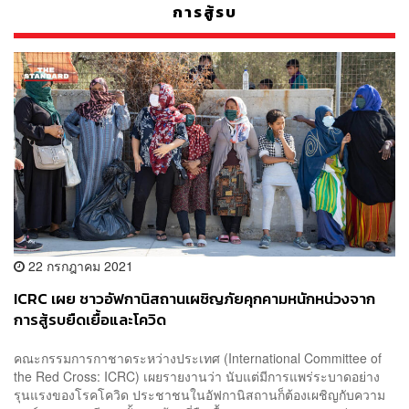
การสู้รบ
22 กรกฎาคม 2021
ICRC เผย ชาวอัฟกานิสถานเผชิญภัยคุกคามหนักหน่วงจาก
การสู้รบยืดเยื้อและโควิด
คณะกรรมการกาชาดระหว่างประเทศ (International Committee of
the Red Cross: ICRC) เผยรายงานว่า นับแต่มีการแพร่ระบาดอย่าง
รุนแรงของโรคโควิด ประชาชนในอัฟกานิสถานก็ต้องเผชิญกับความ