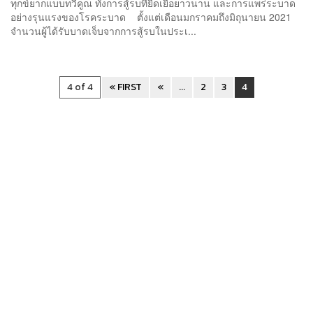
ทุกข์ยากแบบทวีคูณ ทั้งการสู้รบที่ยืดเยื้อยาวนาน และการแพร่ระบาด
อย่างรุนแรงของโรคระบาด ตั้งแต่เดือนมกราคมถึงมิถุนายน 2021
จำนวนผู้ได้รับบาดเจ็บจากการสู้รบในประเ...
4 of 4
« FIRST
«
...
2
3
4