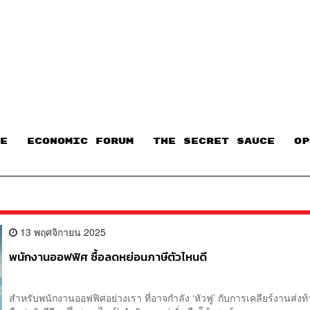
E
ECONOMIC FORUM
THE SECRET SAUCE​
OP
13 พฤศจิกายน 2025
พนักงานออฟฟิศ ซื้อลดหย่อนภาษีตัวไหนดี
สำหรับพนักงานออฟฟิศอย่างเรา ที่อาจกำลัง ‘หัวฟู’ กับการเคลียร์งานส่งท้