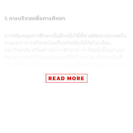
1. การบริจาคเพื่อการศึกษา
การสนับสนุนการศึกษาเป็นอีกหนึ่งวิธีที่ช่วยพัฒนาประเทศใน
ระยะยาว การบริจาคเงินหรือทรัพย์สินให้กับโรงเรียน,
มหาวิทยาลัย หรือสถาบันการศึกษาต่างๆ ที่จัดตั้งขึ้นอย่างถูก
ต้อง สามารถนำไปลดหย่อนภาษีได้ 2 เท่า ของจำนวนเงินที่
บริจาคจริง แต่ไม่เกิน 10% ของเงินได้สุทธิหลังจากหักค่าลด
หย่อนอื่นๆ แล้ว
READ MORE
ตัวอย่าง ถ้าบริจาคเงิน 10,000 บาท ให้กับโรงเรียน สามารถ
นำไปลดหย่อนภาษีได้ถึง 20,000 บาท
2. การบริจาคเพื่อโรงพยาบาลและสถานพยาบาลของรัฐ
การบริจาคเพื่อช่วยเหลือผู้ป่วยและสนับสนุนการทำงานของ