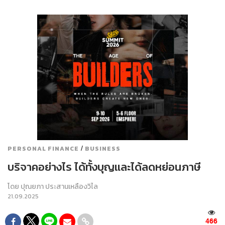
/
PERSONAL FINANCE
BUSINESS
บริจาคอย่างไร ได้ทั้งบุญและได้ลดหย่อนภาษี
โดย
ปุณยภา ประสานเหลืองวิไล
21.09.2025
466