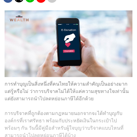
การทำบุญเป็นสิ่งหนึ่งที่คนไทยให้ความสำคัญเป็นอย่างมาก
แต่รู้หรือไม่ ว่าการบริจาคไม่ได้ให้แค่ความสุขทางใจเท่านั้น
แต่ยังสามารถนำไปลดหย่อนภาษีได้อีกด้วย
การบริจาคที่ถูกต้องตามกฎหมายนอกจากจะได้ทำบุญกับ
องค์กรที่เราศรัทธา พร้อมกับประหยัดเงินในกระเป๋าไป
พร้อมๆ กัน วันนี้มีคู่มือสำหรับผู้ใจบุญว่าบริจาคแบบไหนที่
สามารถนำไปลดหย่อนภาษีได้บ้าง