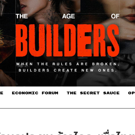
E
ECONOMIC FORUM
THE SECRET SAUCE​
OP