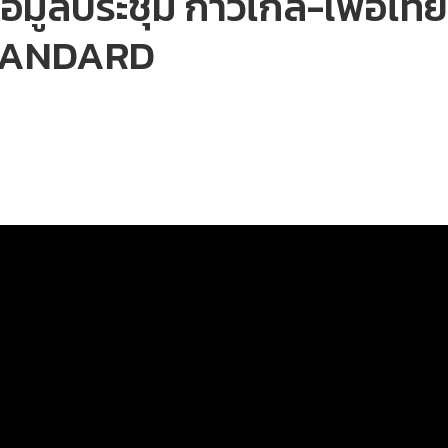
อมูลประชุม ก้าวไกล-เพื่อไทย
STANDARD