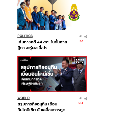
POLITICS
172
เส้นทางคดี 44 สส. ในชั้นศาล
ฎีกา จะรู้ผลเมื่อไร
WORLD
514
สรุปภารกิจอนุทิน เยือน
อินโดนีเซีย ขับเคลื่อนการทูต