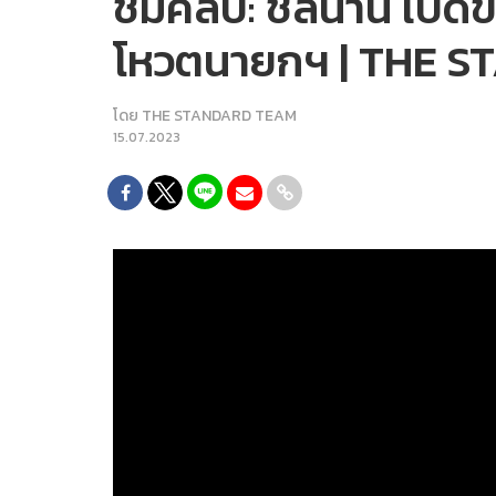
ชมคลิป: ชลน่าน เปิดข้
โหวตนายกฯ | THE 
โดย
THE STANDARD TEAM
15.07.2023