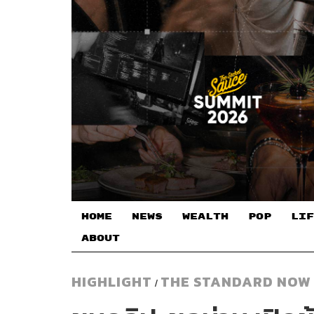
HOME
NEWS
WEALTH
POP
LIF
ABOUT
HIGHLIGHT
THE STANDARD NOW
/