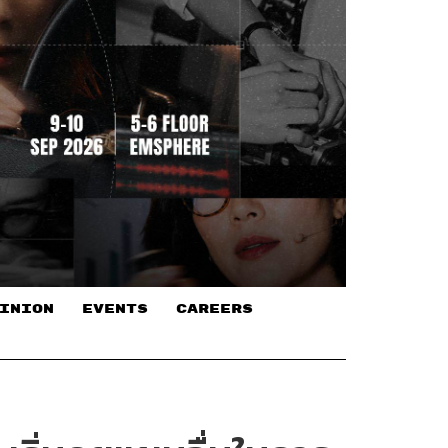
INION
EVENTS
CAREERS