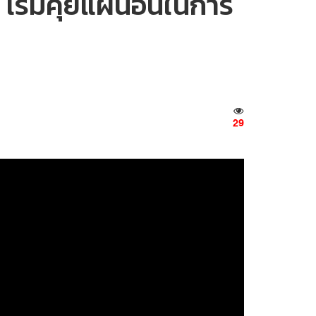
 เริ่มคุยแผนอื่นในการ
29