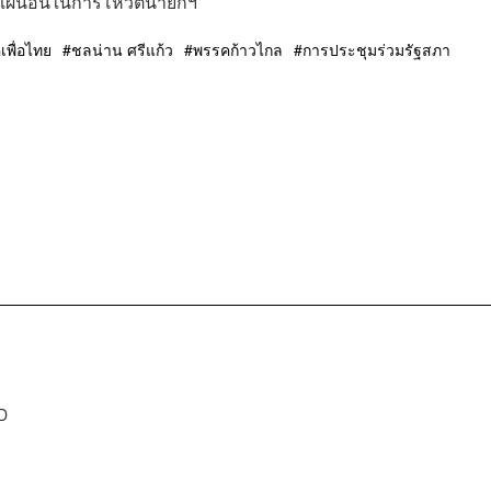
คุยแผนอื่นในการโหวตนายกฯ
เพื่อไทย
ชลน่าน ศรีแก้ว
พรรคก้าวไกล
การประชุมร่วมรัฐสภา
D