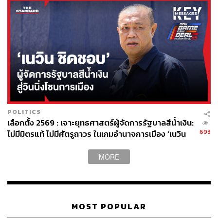
POLITICS
เลือกตั้ง 2569 : เจาะยุทธศาสตร์ผู้จัดการรัฐบาลสีน้ำเงิน:
693
ไม่มีมิตรแท้ ไม่มีศัตรูถาวร ในเกมอำนาจการเมือง ‘เนวิน
ชิดชอบ’
MORE
MOST POPULAR