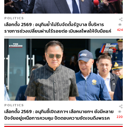
POLITICS
เลือกตั้ง 2569 : อนุทินย้ำไม่รีบจัดตั้งรัฐบาล ชี้บริหาร
424
ราชการช่วงเปลี่ยนผ่านไร้รอยต่อ เมินผลโพลให้จับมือแค่
เพื่อไทย ขอรอความชัดเจนจำนวน สส. ก่อนขยับ
POLITICS
เลือกตั้ง 2569 : อนุทินชี้เปิดสภาฯ เลือกนายกฯ ยังมีหลาย
220
ปัจจัยอยู่เหนือการควบคุม ปัดตอบความชัดเจนดึงพรรค
กล้าธรรมร่วมรัฐบาล