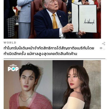
WORLD
ทำไมทรัมป์เดินหน้าจำกัดสิทธิการได้สัญชาติอเมริกันโดย
...
กำเนิดอีกครั้ง แม้ศาลสูงสุดเคยตัดสินคัดค้าน