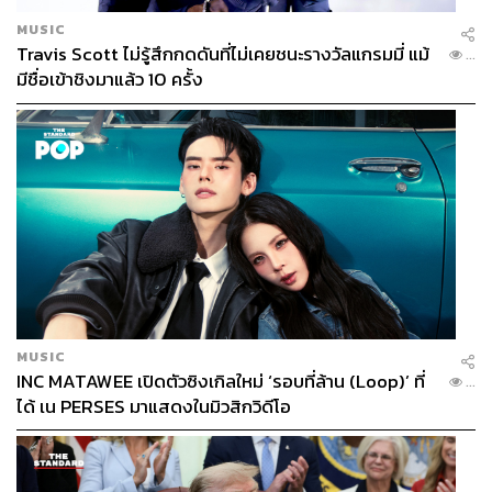
MUSIC
Travis Scott ไม่รู้สึกกดดันที่ไม่เคยชนะรางวัลแกรมมี่ แม้
...
มีชื่อเข้าชิงมาแล้ว 10 ครั้ง
MUSIC
INC MATAWEE เปิดตัวซิงเกิลใหม่ ‘รอบที่ล้าน (Loop)’ ที่
...
ได้ เน PERSES มาแสดงในมิวสิกวิดีโอ