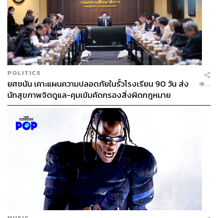
POLITICS
ยศชนัน เคาะแผนความปลอดภัยในรั้วโรงเรียน 90 วัน ส่ง
...
นักสุขภาพจิตดูแล-คุมเข้มคัดกรองสิ่งผิดกฎหมาย
MUSIC