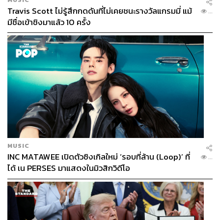
Travis Scott ไม่รู้สึกกดดันที่ไม่เคยชนะรางวัลแกรมมี่ แม้
...
มีชื่อเข้าชิงมาแล้ว 10 ครั้ง
MUSIC
INC MATAWEE เปิดตัวซิงเกิลใหม่ ‘รอบที่ล้าน (Loop)’ ที่
...
ได้ เน PERSES มาแสดงในมิวสิกวิดีโอ