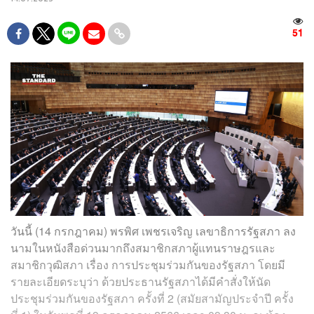
51
วันนี้ (14 กรกฎาคม) พรพิศ เพชรเจริญ เลขาธิการรัฐสภา ลง
นามในหนังสือด่วนมากถึงสมาชิกสภาผู้แทนราษฎรและ
สมาชิกวุฒิสภา เรื่อง การประชุมร่วมกันของรัฐสภา โดยมี
รายละเอียดระบุว่า ด้วยประธานรัฐสภาได้มีคำสั่งให้นัด
ประชุมร่วมกันของรัฐสภา ครั้งที่ 2 (สมัยสามัญประจำปี ครั้ง