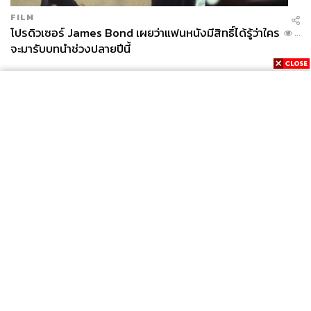
FILM
โปรดิวเซอร์ James Bond เผยว่าแฟนหนังมีสิทธิ์ได้รู้ว่าใคร
...
จะมารับบทนำช่วงปลายปีนี้
News
Wealth
Pop
Podcast
Video
Now
Opinion
Careers
Events
Privacy
About
Contact
Policy
FOR
ADVERTISING
MEMBERSHIP