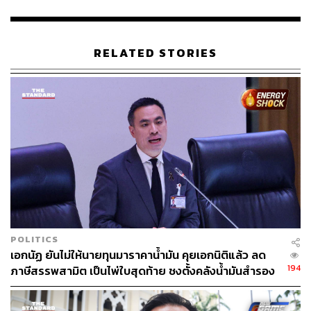
RELATED STORIES
POLITICS
เอกนัฏ ยันไม่ให้นายทุนมาราคาน้ำมัน คุยเอกนิติแล้ว ลด
194
ภาษีสรรพสามิต เป็นไพ่ใบสุดท้าย ชงตั้งคลังน้ำมันสำรอง
ของรัฐ รับมือความไม่แน่นอน