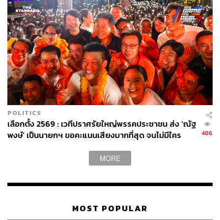
POLITICS
เลือกตั้ง 2569 : เวทีปราศรัยใหญ่พรรคประชาชน ส่ง ‘ณัฐ
486
พงษ์’ เป็นนายกฯ ขอคะแนนเสียงมากที่สุด จนไม่มีใคร
ปฏิเสธความเปลี่ยนแปลงได้
MORE
MOST POPULAR