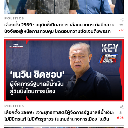
POLITICS
เลือกตั้ง 2569 : อนุทินชี้เปิดสภาฯ เลือกนายกฯ ยังมีหลาย
217
ปัจจัยอยู่เหนือการควบคุม ปัดตอบความชัดเจนดึงพรรค
กล้าธรรมร่วมรัฐบาล
POLITICS
เลือกตั้ง 2569 : เจาะยุทธศาสตร์ผู้จัดการรัฐบาลสีน้ำเงิน:
693
ไม่มีมิตรแท้ ไม่มีศัตรูถาวร ในเกมอำนาจการเมือง ‘เนวิน
ชิดชอบ’