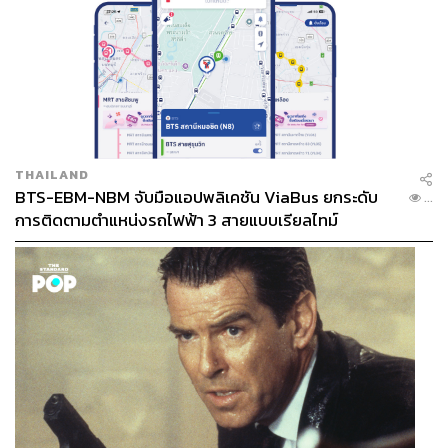
THAILAND
BTS-EBM-NBM จับมือแอปพลิเคชัน ViaBus ยกระดับ
...
การติดตามตำแหน่งรถไฟฟ้า 3 สายแบบเรียลไทม์