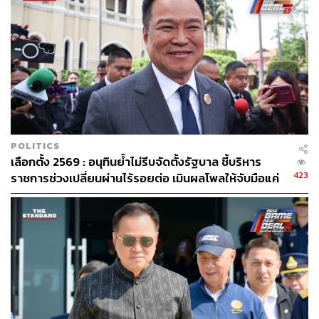
POLITICS
เลือกตั้ง 2569 : อนุทินย้ำไม่รีบจัดตั้งรัฐบาล ชี้บริหาร
423
ราชการช่วงเปลี่ยนผ่านไร้รอยต่อ เมินผลโพลให้จับมือแค่
เพื่อไทย ขอรอความชัดเจนจำนวน สส. ก่อนขยับ