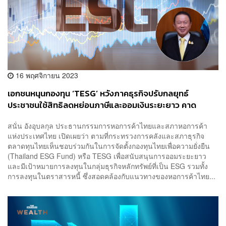
16 พฤศจิกายน 2023
เอกชนหนุนกองทุน ‘TESG’ หวังภาคธุรกิจปรับกลยุทธ์
ประชาชนใช้สิทธิลดหย่อนภาษีและออมเงินระยะยาว คาด
กระตุ้นเงินลงทุนไม่ต่ำกว่า 1 หมื่นล้านบาท
สนั่น อังอุบลกุล ประธานกรรมการหอการค้าไทยและสภาหอการค้า
แห่งประเทศไทย เปิดเผยว่า ตามที่กระทรวงการคลังและสภาธุรกิจ
ตลาดทุนไทยเห็นชอบร่วมกันในการจัดตั้งกองทุนไทยเพื่อความยั่งยืน
(Thailand ESG Fund) หรือ TESG เพื่อสนับสนุนการออมระยะยาว
และมีเป้าหมายการลงทุนในกลุ่มธุรกิจหลักทรัพย์ที่เป็น ESG รวมทั้ง
การลงทุนในตราสารหนี้ ซึ่งสอดคล้องกับแนวทางของหอการค้าไทย...