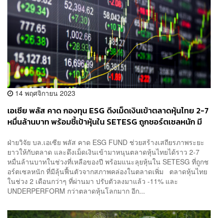
14 พฤศจิกายน 2023
เอเซีย พลัส คาด กองทุน ESG ดึงเม็ดเงินเข้าตลาดหุ้นไทย 2-7
หมื่นล้านบาท พร้อมชี้เป้าหุ้นใน SETESG ถูกชอร์ตเซลหนัก มี
ลุ้นฟื้นตัว
ฝ่ายวิจัย บล.เอเซีย พลัส คาด ESG FUND ช่วยสร้างเสถียรภาพระยะ
ยาวให้กับตลาด และดึงเม็ดเงินเข้ามาหนุนตลาดหุ้นไทยได้ราว 2-7
หมื่นล้านบาทในช่วงที่เหลือของปี พร้อมแนะลุยหุ้นใน SETESG ที่ถูกช
อร์ตเซลหนัก ที่มีลุ้นฟื้นตัวจากสภาพคล่องในตลาดเพิ่ม ตลาดหุ้นไทย
ในช่วง 2 เดือนกว่าๆ ที่ผ่านมา ปรับตัวลงมาแล้ว -11% และ
UNDERPERFORM กว่าตลาดหุ้นโลกมาก อีก...