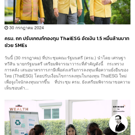
30 กรกฎาคม 2024
ครม. ถก ปรับเกณฑ์กองทุน ThaiESG อัดเงิน 1.5 หมื่นล้านบาท
ช่วย SMEs
วันนี้ (30 กรกฎาคม) ที่ประชุมคณะรัฐมนตรี (ครม.) นำโดย เศรษฐา
ทวีสิน นายกรัฐมนตรี เตรียมพิจารณาวาระที่สำคัญดังนี้ กระทรวง
การคลัง เสนอมาตรการภาษีเพื่อส่งเสริมการลงทุนเพื่อความยั่งยืนของ
ไทย (ThaiESG) โดยปรับเงื่อนไขการลงทุนในกองทุน ThaiESG ใหม่
เพื่อจูงใจนักลงทุนมากขึ้น ที่ประชุม ครม. ยังเตรียมพิจารณาขอความ
เห็นชอบดำ...