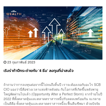
23 กุมภาพันธ์ 2023
เริงร่าท้าปีกระต่ายกับ ‘4 ธีม’ ลงทุนที่น่าสนใจ
ถ้าถามว่าการลงทุนต่อจากนี้ไปจนถึงสิ้นปี เราจะต้องเจอกับอะไร SCB
CIO มองว่านี่คือช่วงเวลาแห่งฟ้าหลังฝน กับโอกาสที่เกิดขึ้นหลังพายุ
ใหญ่พัดผ่านไปแล้ว (Opportunity After a Perfect Storm) จากร้ายในปี
2022 ที่ทั้งตลาดหุ้นและตลาดตราสารหนี้ปรับลดลงพร้อมกัน จะกลาย
เป็นดีคือ ทั้งตลาดหุ้นและตลาดตราสารหนี้จะฟื้นคืนชีพมา ด้วยปัจจัย