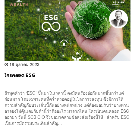
18 ตุลาคม 2023
ใครคลอด ESG
ถ้าพูดคำว่า ‘ESG’ ขึ้นมาในเวลานี้ คงมีคนร้องอ๋อกันมากขึ้นกว่าแต่
ก่อนมาก โดยเฉพาะคนที่คร่ำหวอดอยู่ในโลกการลงทุน ซึ่งมีการให้
ความสำคัญกับประเด็นนี้กันอย่างหนักหน่วง แต่ต้องยอมรับว่าบางท่าน
อาจยังไม่คุ้นเคยกับคำนี้ว่าคืออะไร มาจากไหน ใครเป็นคนคลอด ESG
ออกมา วันนี้ SCB CIO จึงขอมาคลายข้อสงสัยเรื่องนี้ให้ สำหรับ ESG
เป็นการมัดรวมประเด็นสำคัญ...