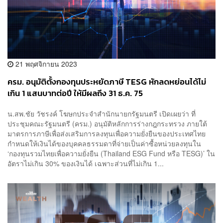
21 พฤศจิกายน 2023
ครม. อนุมัติตั้งกองทุนประหยัดภาษี TESG หักลดหย่อนได้ไม่
เกิน 1 แสนบาทต่อปี ให้มีผลถึง 31 ธ.ค. 75
น.สพ.ชัย วัชรงค์ โฆษกประจำสำนักนายกรัฐมนตรี เปิดเผยว่า ที่
ประชุมคณะรัฐมนตรี (ครม.) อนุมัติหลักการร่างกฎกระทรวง ภายใต้
มาตรการภาษีเพื่อส่งเสริมการลงทุนเพื่อความยั่งยืนของประเทศไทย
กำหนดให้เงินได้ของบุคคลธรรมดาที่จ่ายเป็นค่าซื้อหน่วยลงทุนใน
‘กองทุนรวมไทยเพื่อความยั่งยืน (Thailand ESG Fund หรือ TESG)’ ใน
อัตราไม่เกิน 30% ของเงินได้ เฉพาะส่วนที่ไม่เกิน 1...