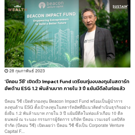
28 กุมภาพันธ์ 2023
‘บีคอน วีซี’ เปิดตัว Impact Fund เตรียมทุ่มงบลงทุนในสตาร์ท
อัพด้าน ESG 1.2 พันล้านบาท ภายใน 3 ปี แย้มมีดีลในท่อแล้ว
เกือบ 10 ราย
บีคอน วีซี เปิดตัวกองทุน Beacon Impact Fund พร้อมเป็นผู้นำการ
ลงทุนด้าน ESG ตั้งเป้าลงทุนในสตาร์ทอัพที่มีแนวคิดดำเนินธุรกิจอย่าง
ยั่งยืน 1.2 พันล้านบาท ภายใน 3 ปี แย้มมีดีลในท่อแล้วเกือบ 10 ดีล
ธนพงษ์ ณ ระนอง กรรมการผู้จัดการ บริษัท บีคอน เวนเจอร์ แคปิทัล
จำกัด (บีคอน วีซี) เปิดเผยว่า บีคอน วีซี ซึ่งเป็น Corporate Venture
Capital F...