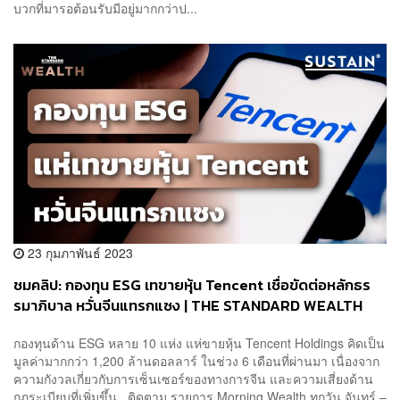
บวกที่มารอต้อนรับมีอยู่มากกว่าป...
23 กุมภาพันธ์ 2023
ชมคลิป: กองทุน ESG เทขายหุ้น Tencent เชื่อขัดต่อหลักธร
รมาภิบาล หวั่นจีนแทรกแซง | THE STANDARD WEALTH
กองทุนด้าน ESG หลาย 10 แห่ง แห่ขายหุ้น Tencent Holdings คิดเป็น
มูลค่ามากกว่า 1,200 ล้านดอลลาร์ ในช่วง 6 เดือนที่ผ่านมา เนื่องจาก
ความกังวลเกี่ยวกับการเซ็นเซอร์ของทางการจีน และความเสี่ยงด้าน
กฎระเบียบที่เพิ่มขึ้น ติดตาม รายการ Morning Wealth ทุกวัน จันทร์ –