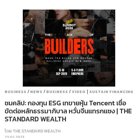
/
/
/
|
BUSINESS
NEWS
BUSINESS
VIDEO
SUSTAIN FINANCING
ชมคลิป: กองทุน ESG เทขายหุ้น Tencent เชื่อ
ขัดต่อหลักธรรมาภิบาล หวั่นจีนแทรกแซง | THE
STANDARD WEALTH
โดย
THE STANDARD WEALTH
23.02.2023