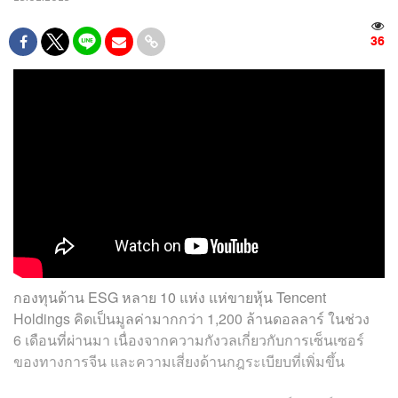
36
กองทุนด้าน ESG หลาย 10 แห่ง แห่ขายหุ้น Tencent
Holdings คิดเป็นมูลค่ามากกว่า 1,200 ล้านดอลลาร์ ในช่วง
6 เดือนที่ผ่านมา เนื่องจากความกังวลเกี่ยวกับการเซ็นเซอร์
ของทางการจีน และความเสี่ยงด้านกฎระเบียบที่เพิ่มขึ้น