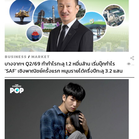
BUSINESS
/
MARKET
บางจากฯ Q2/69 ทำกำไรทะลุ 1.2 หมื่นล้าน เริ่มบุ๊กกำไร
...
‘SAF’ เชิงพาณิชย์ครั้งแรก หนุนรายได้ครึ่งปีทะลุ 3.2 แสน
ล้าน