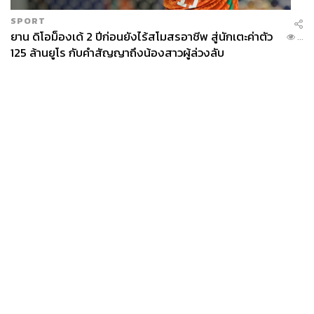
SPORT
ยาน ดิโอม็องเด้ 2 ปีก่อนยังไร้สโมสรอาชีพ สู่นักเตะค่าตัว
...
125 ล้านยูโร กับคำสัญญาถึงน้องสาวผู้ล่วงลับ
News
Wealth
Pop
Podcast
Video
Now
Opinion
Careers
Events
Privacy
About
Contact
Policy
FOR
ADVERTISING
MEMBERSHIP