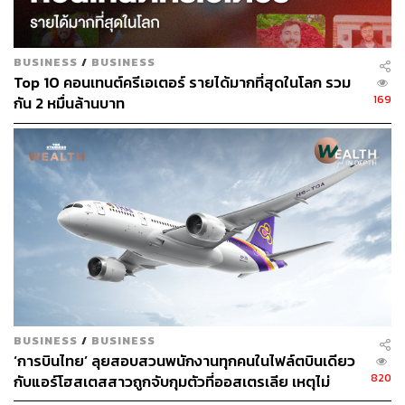
BUSINESS
/
BUSINESS
Top 10 คอนเทนต์ครีเอเตอร์ รายได้มากที่สุดในโลก รวม
169
กัน 2 หมื่นล้านบาท
BUSINESS
/
BUSINESS
‘การบินไทย’ ลุยสอบสวนพนักงานทุกคนในไฟล์ตบินเดียว
820
กับแอร์โฮสเตสสาวถูกจับกุมตัวที่ออสเตรเลีย เหตุไม่
สามารถสอบสวนแอร์ฯที่ถูกจับได้โดยตรง