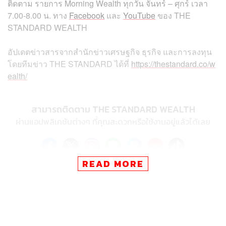
ติดตาม
รายการ
Morning Wealth
ทุกวัน
จันทร์
–
ศุกร์
เวลา
7.00-8.00
น
.
ทาง
Facebook
และ
YouTube
ของ
THE
STANDARD WEALTH
อัปเดตข่าวสารจากสำนักข่าวเศรษฐกิจ ธุรกิจ และการลงทุน
โดยทีมข่าว THE STANDARD ได้ที่
https://thestandard.co/w
ealth/
สามารถติดตาม THE STANDARD WEALTH
ผ่านแอปพลิเคชันต่างๆ ที่คุณสะดวกหรือใช้งานอยู่แล้วได้เลย
READ MORE