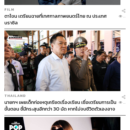
FILM
ตาโขน เตรียมฉายที่เทศกาลภาพยนตร์ไทย ณ ประเทศ
...
บราซิล
THAILAND
นายกฯ เผยเด็กก่อเหตุเครียดเรื่องเรียน เชื่อเตรียมการเป็น
...
ขั้นตอน ชี้มีกระสุนอีกกว่า 30 นัด หากไม่จบชีวิตตัวเองอาจ
สูญเสียเพิ่ม