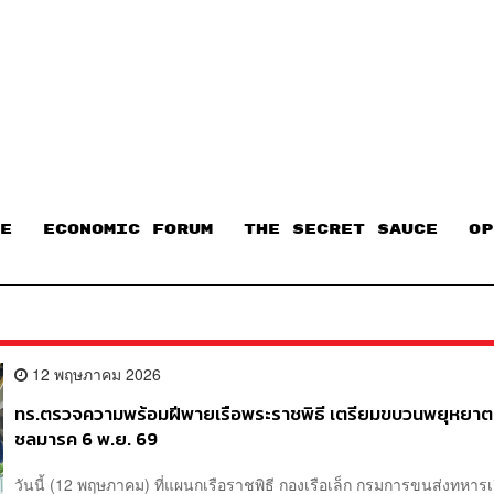
E
ECONOMIC FORUM
THE SECRET SAUCE​
OP
12 พฤษภาคม 2026
ทร.ตรวจความพร้อมฝีพายเรือพระราชพิธี เตรียมขบวนพยุหยา
ชลมารค 6 พ.ย. 69
วันนี้ (12 พฤษภาคม) ที่แผนกเรือราชพิธี กองเรือเล็ก กรมการขนส่งทหารเ