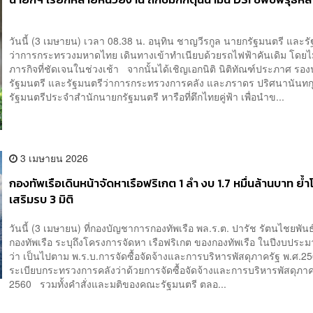
วันนี้ (3 เมษายน) เวลา 08.38 น. อนุทิน ชาญวีรกูล นายกรัฐมนตรี และร
ว่าการกระทรวงมหาดไทย เดินทางเข้าทำเนียบด้วยรถไฟฟ้าคันเดิม โดยไม่
ภารกิจที่ชัดเจนในช่วงเช้า จากนั้นได้เชิญเอกนิติ นิติทัณฑ์ประภาศ รอ
รัฐมนตรี และรัฐมนตรีว่าการกระทรวงการคลัง และภราดร ปริศนานันทก
รัฐมนตรีประจำสำนักนายกรัฐมนตรี หารือที่ตึกไทยคู่ฟ้า เพื่อนำข...
3 เมษายน 2026
กองทัพเรือเดินหน้าจัดหาเรือฟริเกต 1 ลำ งบ 1.7 หมื่นล้านบาท ย้ำ
เสริมรบ 3 มิติ
วันนี้ (3 เมษายน) ที่กองบัญชาการกองทัพเรือ พล.ร.ต. ปารัช รัตนไชยพัน
กองทัพเรือ ระบุถึงโครงการจัดหา เรือฟริเกต ของกองทัพเรือ ในปีงบปร
ว่า เป็นไปตาม พ.ร.บ.การจัดซื้อจัดจ้างและการบริหารพัสดุภาครัฐ พ.ศ.2
ระเบียบกระทรวงการคลังว่าด้วยการจัดซื้อจัดจ้างและการบริหารพัสดุภาค
2560 รวมทั้งคำสั่งและมติของคณะรัฐมนตรี ตลอ...