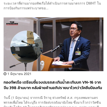
ระยะเวลาที่ผ่านมากองทัพเรือได้ดำเนินการตามมาตรการ DMHT ใน
การป้องกันการแพร่ระบาดขอ...
1 มิถุนายน 2021
กองทัพเรือ เตรียมชี้แจงปมรถสะเทินน้ำสะเทินบก VN-16 จาก
จีน 398 ล้านบาท หลังฝ่ายค้านอภิปรายมาไวกว่าวัคซีนป้องกัน
โควิด-19
วันนี้ (1 มิถุนายน) จากกรณี จิรายุ ห่วงทรัพย์ ส.ส. กรุงเทพมหานคร
พรรคเพื่อไทย ได้ระบุถึง การจัดส่งรถถังมายังไทย ซึ่งมาเร็วกว่าวัคซีน