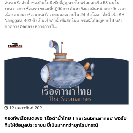
ค้นหาเรือดำน้ำของอินโดนีเซียที่สูญหายไปพร้อมลูกเรือ 53 คนใน
ระหว่างการซ้อมรบ ขณะที่ปฏิบัติการค้นหายังคงเดินหน้าแข่งกับเวลา
เนื่องจากออกซิเจนบนเรือจะหมดลงภายใน 24 ชั่วโมง ทั้งนี้ เรือ KRI
Nanggala-402 ซึ่งเป็นเรือดำน้ำที่ผลิตในเยอรมนีได้สูญหายไป หลัง
ขาดการติดต่อระหว่างการฝึ...
12 กุมภาพันธ์ 2021
กองทัพเรือเปิดเพจ ‘เรือดำน้ำไทย Thai Submarines’ ฟอร์ม
ทีมให้ข้อมูลประชาชน ชี้เป็นมากกว่ายุทโธปกรณ์