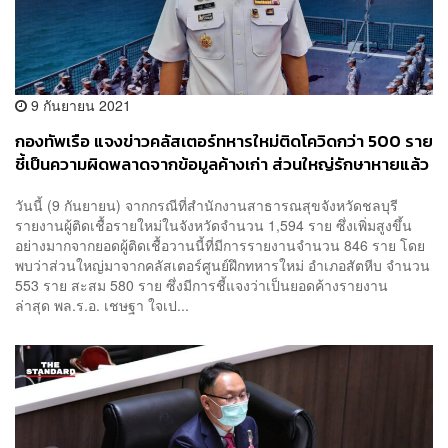
9 กันยายน 2021
กองทัพเรือ แจงข่าวคลัสเตอร์ทหารใหม่ติดโควิดกว่า 500 ราย
ชี้เป็นความผิดพลาดจากข้อมูลค้างเก่า ส่วนใหญ่รักษาหายแล้ว
คงเหลือรักษา 181 ราย
วันนี้ (9 กันยายน) จากกรณีที่สำนักงานสาธารณสุขจังหวัดชลบุรี
รายงานผู้ติดเชื้อรายใหม่ในจังหวัดจำนวน 1,594 ราย ซึ่งเพิ่มสูงขึ้น
อย่างมากจากยอดผู้ติดเชื้อวานนี้ที่มีการรายงานจำนวน 846 ราย โดย
พบว่าส่วนใหญ่มาจากคลัสเตอร์ศูนย์ฝึกทหารใหม่ อำเภอสัตหีบ จำนวน
553 ราย สะสม 580 ราย ซึ่งมีการชี้แจงว่าเป็นยอดค้างรายงาน
ล่าสุด พล.ร.อ. เชษฐา ใจเป...