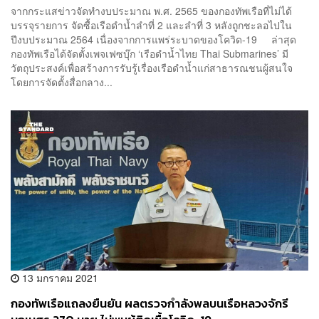
จากกระแสข่าวจัดทำงบประมาณ พ.ศ. 2565 ของกองทัพเรือที่ไม่ได้
บรรจุรายการ จัดซื้อเรือดำน้ำลำที่ 2 และลำที่ 3 หลังถูกชะลอไปใน
ปีงบประมาณ 2564 เนื่องจากการแพร่ระบาดของโควิด-19 ล่าสุด
กองทัพเรือได้จัดตั้งเพจเฟซบุ๊ก ‘เรือดำน้ำไทย Thai Submarines’ มี
วัตถุประสงค์เพื่อสร้างการรับรู้เรื่องเรือดำน้ำแก่สาธารณชนผู้สนใจ
โดยการจัดตั้งสื่อกลาง...
13 มกราคม 2021
กองทัพเรือแถลงยืนยัน ผลตรวจกำลังพลบนเรือหลวงจักรี