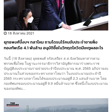
18 สิงหาคม 2021
ยุทธพงศ์บี้งบฯ กลาโหม ถามโดรนไร้คนขับประจำชายฝั่ง
กองทัพเรือ 4.1 พันล้าน อนุมัติซื้อในวิกฤตโควิดมีเหตุผลอะไร
วันนี้ (18 สิงหาคม) ยุทธพงศ์ จรัสเสถียร ส.ส.จังหวัดมหาสารคาม
พรรคเพื่อไทย ในฐานะกรรมาธิการวิสามัญพิจารณาร่างพระราช
บัญญัติงบประมาณรายจ่ายประจำปีงบประมาณ พ.ศ. 2565 อภิปรายงบ
ประมาณในส่วนของกระทรวงกลาโหมว่า ในงบประมาณประจำปี
2565 กระทรวงกลาโหมได้ของบประมาณอยู่ที่ 2.3 แสนล้านบาท โดย
กองทัพบกของบประมาณอยู่ที่ 9.9 หมื่นล้านบาท ซึ่งหนึ่งในงบประมาณ
ของกองทัพบ...