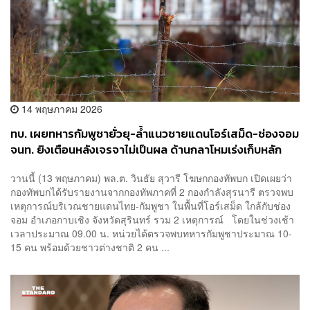
14 พฤษภาคม 2026
​​ทบ. เผยทหารกัมพูชายั่วยุ-ล้ำแนวชายแดนโอร์เสม็ด-ช่องจอม
จนท. ยิงเตือนหลังเจรจาไม่เป็นผล ด้านกลาโหมเร่งเก็บหลัก
ฐานละเมิดข้อตกลง
วานนี้ (13 พฤษภาคม) พล.ต. วินธัย สุวารี โฆษกกองทัพบก เปิดเผยว่า
กองทัพบกได้รับรายงานจากกองทัพภาคที่ 2 กองกำลังสุรนารี ตรวจพบ
เหตุการณ์บริเวณชายแดนไทย-กัมพูชา ในพื้นที่โอร์เสม็ด ใกล้กับช่อง
จอม อำเภอกาบเชิง จังหวัดสุรินทร์ รวม 2 เหตุการณ์ โดยในช่วงเช้า
เวลาประมาณ 09.00 น. หน่วยได้ตรวจพบทหารกัมพูชาประมาณ 10-
15 คน พร้อมด้วยชาวต่างชาติ 2 คน ...