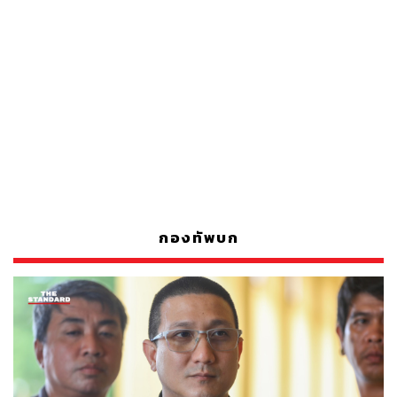
กองทัพบก