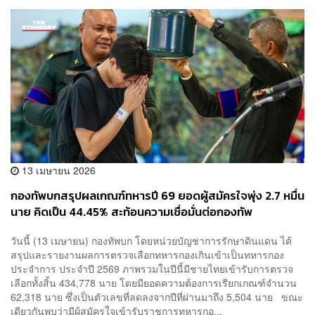
13 เมษายน 2026
กองทัพบกสรุปผลเกณฑ์ทหารปี 69 ยอดผู้สมัครใจพุ่ง 2.7 หมื่น
นาย คิดเป็น 44.45% สะท้อนความเชื่อมั่นต่อกองทัพ
วันนี้ (13 เมษายน) กองทัพบก โดยหน่วยบัญชาการรักษาดินแดน ได้
สรุปและรายงานผลการตรวจเลือกทหารกองเกินเข้าเป็นทหารกอง
ประจำการ ประจำปี 2569 ภาพรวมในปีนี้มีชายไทยเข้ารับการตรวจ
เลือกทั้งสิ้น 434,778 นาย โดยมียอดความต้องการเรียกเกณฑ์จำนวน
62,318 นาย ซึ่งเป็นตัวเลขที่ลดลงจากปีที่ผ่านมาถึง 5,504 นาย ขณะ
เดียวกันพบว่ามีผู้สมัครใจเข้ารับราชการทหารกอ...