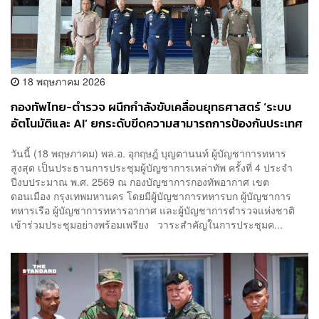
18 พฤษภาคม 2026
กองทัพไทย-ตำรวจ ผนึกกำลังขับเคลื่อนยุทธศาสตร์ ‘ระบบ
อัตโนมัติและ AI’ ยกระดับขีดความสามารถการป้องกันประเทศ
เต็มรูปแบบ
วันนี้ (18 พฤษภาคม) พล.อ. อุกฤษฎ์ บุญตานนท์ ผู้บัญชาการทหาร
สูงสุด เป็นประธานการประชุมผู้บัญชาการเหล่าทัพ ครั้งที่ 4 ประจำ
ปีงบประมาณ พ.ศ. 2569 ณ กองบัญชาการกองทัพอากาศ เขต
ดอนเมือง กรุงเทพมหานคร โดยมีผู้บัญชาการทหารบก ผู้บัญชาการ
ทหารเรือ ผู้บัญชาการทหารอากาศ และผู้บัญชาการตำรวจแห่งชาติ
เข้าร่วมประชุมอย่างพร้อมเพรียง วาระสำคัญในการประชุมค...